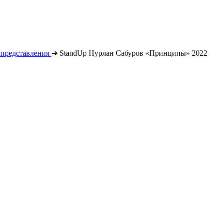
 представления
➔
StandUp Нурлан Сабуров «Принципы» 2022