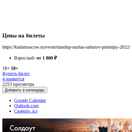
Цены на билеты
https://kudamoscow.ru/event/standup-nurlan-saburov-printsipy-2022/
Взрослый:
от 1 800
₽
18+
18+
Купить билет
4 нравится
2253
просмотра
Добавить в календарь
Google Calendar
Outlook.com
Скачать .ics