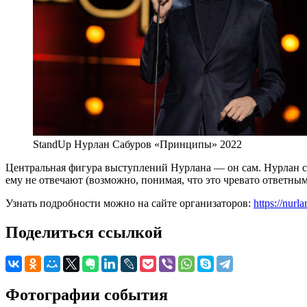
StandUp Нурлан Сабуров «Принципы» 2022
Центральная фигура выступлений Нурлана — он сам. Нурлан св
ему не отвечают (возможно, понимая, что это чревато ответным
Узнать подробности можно на сайте организаторов:
https://nur
Поделиться ссылкой
Фотографии события