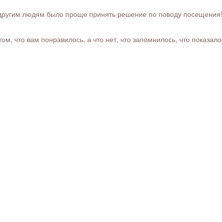
ругим людям было проще принять решение по поводу посещения! Ра
м, что вам понравилось, а что нет, что запомнилось, что показал