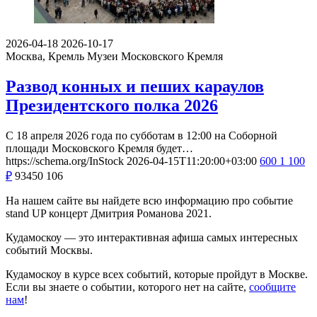
2026-04-18
2026-10-17
Москва, Кремль
Музеи Московского Кремля
Развод конных и пеших караулов
Президентского полка 2026
С 18 апреля 2026 года по субботам в 12:00 на Соборной
площади Московского Кремля будет…
https://schema.org/InStock
2026-04-15T11:20:00+03:00
600
1 100
₽
93450
106
На нашем сайте вы найдете всю информацию про событие
stand UP концерт Дмитрия Романова 2021.
Кудамоскоу — это интерактивная афиша самых интересных
событий Москвы.
Кудамоскоу в курсе всех событий, которые пройдут в Москве.
Если вы знаете о событии, которого нет на сайте,
сообщите
нам
!