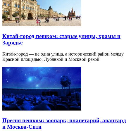
Китай-город пешком: старые улицы, храмы и
Зарядье
Китай-город — не одна улица, а исторический район между
Красной площадью, Лубянкой и Москвой-рекой.
Пресня пешком: зоопарк, планетарий, авангард
и Москва-Сити