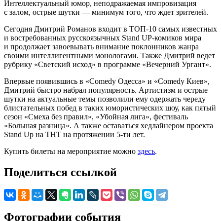
Интеллектуальный юмор, неподражаемая импровизация
с залом, острые шутки — минимум того, что ждет зрителей.
Сегодня Дмитрий Романов входит в ТОП-10 самых известных
и востребованных русскоязычных Stand UP-комиков мира
и продолжает завоевывать внимание поклонников жанра
своими интеллигентными монологами. Также Дмитрий ведет
рубрику «Светский исход» в программе «Вечерний Ургант».
Впервые появившись в «Comedy Одесса» и «Comedy Киев»,
Дмитрий быстро набрал популярность. Артистизм и острые
шутки на актуальные темы позволили ему одержать череду
блистательных побед в таких юмористических шоу, как пятый
сезон «Смеха без правил», «Убойная лига», фестиваль
«Большая разница». А также оставаться хедлайнером проекта
Stand Up на ТНТ на протяжении 5-ти лет.
Купить билеты на мероприятие можно
здесь
.
Поделиться ссылкой
Фотографии события