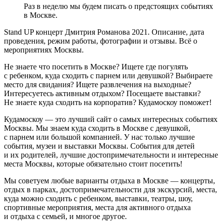
Раз в неделю мы будем писать о предстоящих событиях
в Москве.
Stand UP концерт Дмитрия Романова 2021. Описание, дата
проведения, режим работы, фотографии и отзывы. Всё о
мероприятиях Москвы.
Не знаете что посетить в Москве? Ищете где погулять
с ребенком, куда сходить с парнем или девушкой? Выбираете
место для свидания? Ищете развлечения на выходные?
Интересуетесь активным отдыхом? Посещаете выставки?
Не знаете куда сходить на корпоратив? Кудамоскоу поможет!
Кудамоскоу — это лучший сайт о самых интересных событиях
Москвы. Мы знаем куда сходить в Москве с девушкой,
с парнем или большой компанией. У нас только лучшие
события, музеи и выставки Москвы. События для детей
и их родителей, лучшие достопримечательности и интересные
места Москвы, которые обязательно стоит посетить!
Мы советуем любые варианты отдыха в Москве — концерты,
отдых в парках, достопримечательности для экскурсий, места,
куда можно сходить с ребенком, выставки, театры, шоу,
спортивные мероприятия, места для активного отдыха
и отдыха с семьей, и многое другое.