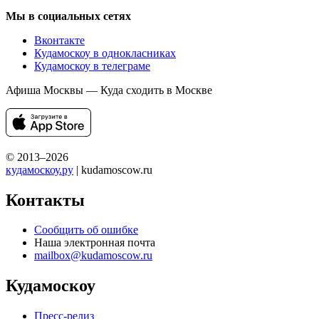
Мы в социальных сетях
Вконтакте
Кудамоскоу в однокласниках
Кудамоскоу в телеграме
Афиша Москвы — Куда сходить в Москве
© 2013–2026
кудамоскоу.ру
| kudamoscow.ru
Контакты
Сообщить об ошибке
Наша электронная почта
mailbox@kudamoscow.ru
Кудамоскоу
Пресс-релиз