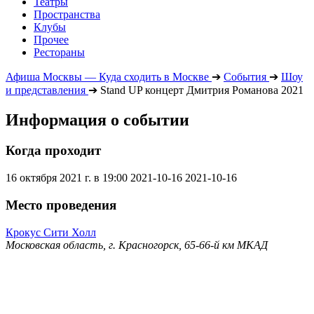
Театры
Пространства
Клубы
Прочее
Рестораны
Афиша Москвы — Куда сходить в Москве
➔
События
➔
Шоу
и представления
➔
Stand UP концерт Дмитрия Романова 2021
Информация о событии
Когда проходит
16 октября 2021 г. в 19:00
2021-10-16
2021-10-16
Место проведения
Крокус Сити Холл
Московская область, г. Красногорск, 65-66-й км МКАД