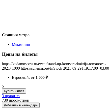
Станция метро
Мякинино
Цены на билеты
https://kudamoscow.ru/event/stand-up-kontsert-dmitrija-romanova-
2021/
1000
https://schema.org/InStock
2021-09-29T19:17:00+03:00
Взрослый:
от 1 000
₽
5+
Купить билет
3 нравится
730
просмотров
Добавить в календарь