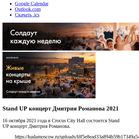
Google Calendar
Outlook.com
Скачать .ics
Stand UP концерт Дмитрия Романова 2021
16 октября 2021 года в Crocus City Hall состоится Stand
UP концерт Дмитрия Романова.
https://kudamoscow.ru/uploads/fdf5e8ead33a894b59b17349a54