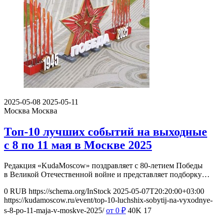
2025-05-08
2025-05-11
Москва
Москва
Топ-10 лучших событий на выходные
с 8 по 11 мая в Москве 2025
Редакция «KudaMoscow» поздравляет с 80-летием Победы
в Великой Отечественной войне и представляет подборку…
0
RUB
https://schema.org/InStock
2025-05-07T20:20:00+03:00
https://kudamoscow.ru/event/top-10-luchshix-sobytij-na-vyxodnye-
s-8-po-11-maja-v-moskve-2025/
от 0
₽
40K
17