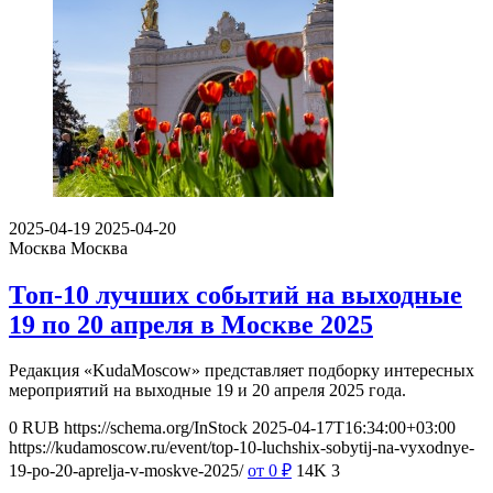
2025-04-19
2025-04-20
Москва
Москва
Топ-10 лучших событий на выходные
19 по 20 апреля в Москве 2025
Редакция «KudaMoscow» представляет подборку интересных
мероприятий на выходные 19 и 20 апреля 2025 года.
0
RUB
https://schema.org/InStock
2025-04-17T16:34:00+03:00
https://kudamoscow.ru/event/top-10-luchshix-sobytij-na-vyxodnye-
19-po-20-aprelja-v-moskve-2025/
от 0
₽
14K
3