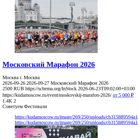
Московский Марафон 2026
Москва
г. Москва
2026-09-26
2026-09-27
Московский Марафон 2026
2500
RUB
https://schema.org/InStock
2026-06-23T09:02:00+03:00
https://kudamoscow.ru/event/moskovskij-marafon-2026/
от 5 000
₽
1.4K
2
Советуем Фестивали
https://kudamoscow.ru/image/269/250/uploads/cb315889594a
https://kudamoscow.ru/image/269/250/uploads/cb315889594a