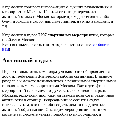
Кудамоскоу собирает информацию о лучших развлечениях и
мероприятих Москвы. На этой странице перечислены
активный отдых в Москве которые проходят сегодня, либо
будут проходить скоро: например завтра, на этих выходных и
т.д.
Кудамоскоу в курсе
2297 спортивных мероприятий
, которые
пройдут в Москве.
Если вы знаете о событии, которого нет на сайте,
сообщите
нам
!
Активный отдых
Под активным отдыхом подразумевают способ проведения
досуга, требующий физической работы организма. В данном
разделе вы можете познакомиться с различными спортивными
и подвижными мероприятиями Москвы. Вас ждет афиша
мероприятий на свежем воздухе: каталог катков в парках
Москвы, экскурсии прогулки на свежем воздухе и различные
активности в столице. Рекреационные события будут
интересны тем, кто не любит сидеть дома и предпочитает
активный образ жизни. О каждом мероприятии в данном
разделе вы сможете узнать подробную информацию, а