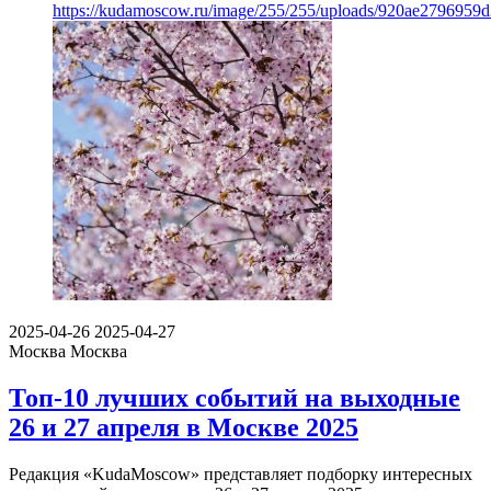
https://kudamoscow.ru/image/255/255/uploads/920ae2796959
2025-04-26
2025-04-27
Москва
Москва
Топ-10 лучших событий на выходные
26 и 27 апреля в Москве 2025
Редакция «KudaMoscow» представляет подборку интересных