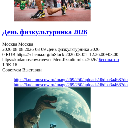
День физкультурника 2026
Москва
Москва
2026-08-08
2026-08-09
День физкультурника 2026
0
RUB
https://schema.org/InStock
2026-08-05T12:26:00+03:00
https://kudamoscow.ru/event/den-fizkulturnika-2026/
Бесплатно
1.9K
16
Советуем Выставки
https://kudamoscow.ru/image/269/250/uploads/d6dba3a4687d
https://kudamoscow.ru/image/269/250/uploads/d6dba3a4687d