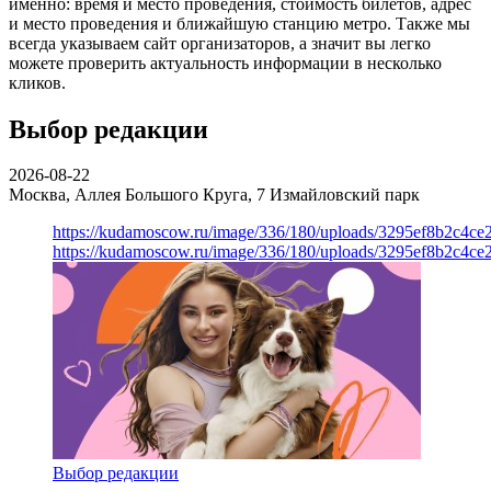
именно: время и место проведения, стоимость билетов, адрес
и место проведения и ближайшую станцию метро. Также мы
всегда указываем сайт организаторов, а значит вы легко
можете проверить актуальность информации в несколько
кликов.
Выбор редакции
2026-08-22
Москва, Аллея Большого Круга, 7
Измайловский парк
https://kudamoscow.ru/image/336/180/uploads/3295ef8b2c4ce
https://kudamoscow.ru/image/336/180/uploads/3295ef8b2c4ce
Выбор редакции