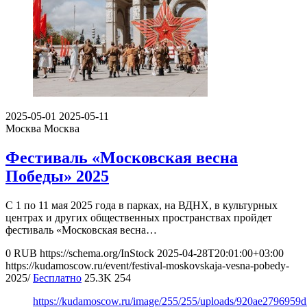
2025-05-01
2025-05-11
Москва
Москва
Фестиваль «Московская весна
Победы» 2025
С 1 по 11 мая 2025 года в парках, на ВДНХ, в культурных
центрах и других общественных пространствах пройдет
фестиваль «Московская весна…
0
RUB
https://schema.org/InStock
2025-04-28T20:01:00+03:00
https://kudamoscow.ru/event/festival-moskovskaja-vesna-pobedy-
2025/
Бесплатно
25.3K
254
https://kudamoscow.ru/image/255/255/uploads/920ae2796959