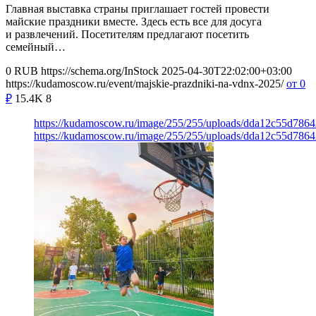
Главная выставка страны приглашает гостей провести
майские праздники вместе. Здесь есть все для досуга
и развлечений. Посетителям предлагают посетить
семейный…
0
RUB
https://schema.org/InStock
2025-04-30T22:02:00+03:00
https://kudamoscow.ru/event/majskie-prazdniki-na-vdnx-2025/
от 0
₽
15.4K
8
https://kudamoscow.ru/image/255/255/uploads/dda12c55d78
https://kudamoscow.ru/image/255/255/uploads/dda12c55d78