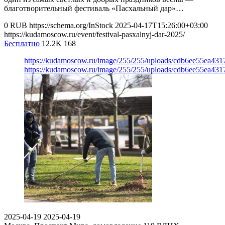
благотворительный фестиваль «Пасхальный дар»…
0
RUB
https://schema.org/InStock
2025-04-17T15:26:00+03:00
https://kudamoscow.ru/event/festival-pasxalnyj-dar-2025/
Бесплатно
12.2K
168
https://kudamoscow.ru/image/255/255/uploads/cdb6ee55ea43
https://kudamoscow.ru/image/255/255/uploads/cdb6ee55ea43
2025-04-19
2025-04-19