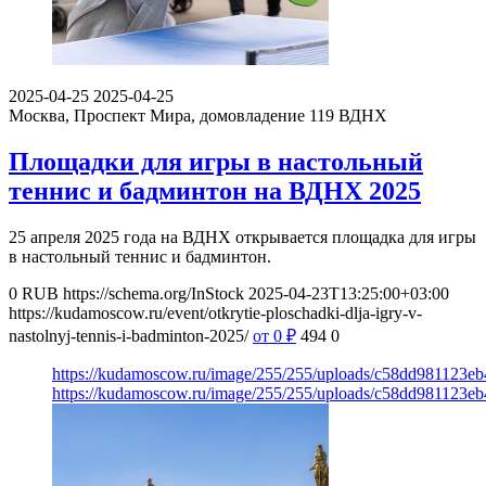
2025-04-25
2025-04-25
Москва, Проспект Мира, домовладение 119
ВДНХ
Площадки для игры в настольный
теннис и бадминтон на ВДНХ 2025
25 апреля 2025 года на ВДНХ открывается площадка для игры
в настольный теннис и бадминтон.
0
RUB
https://schema.org/InStock
2025-04-23T13:25:00+03:00
https://kudamoscow.ru/event/otkrytie-ploschadki-dlja-igry-v-
nastolnyj-tennis-i-badminton-2025/
от 0
₽
494
0
https://kudamoscow.ru/image/255/255/uploads/c58dd981123e
https://kudamoscow.ru/image/255/255/uploads/c58dd981123e