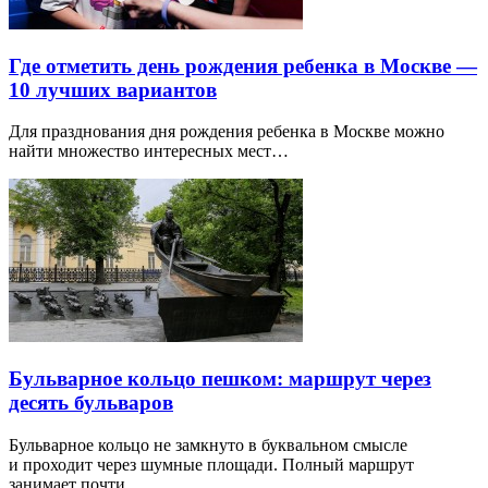
Где отметить день рождения ребенка в Москве —
10 лучших вариантов
Для празднования дня рождения ребенка в Москве можно
найти множество интересных мест…
Бульварное кольцо пешком: маршрут через
десять бульваров
Бульварное кольцо не замкнуто в буквальном смысле
и проходит через шумные площади. Полный маршрут
занимает почти…