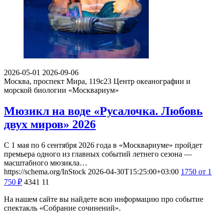
2026-05-01
2026-09-06
Москва, проспект Мира, 119с23
Центр океанографии и
морской биологии «Москвариум»
Мюзикл на воде «Русалочка. Любовь
двух миров» 2026
С 1 мая по 6 сентября 2026 года в «Москвариуме» пройдет
премьера одного из главных событий летнего сезона —
масштабного мюзикла…
https://schema.org/InStock
2026-04-30T15:25:00+03:00
1750
от 1
750
₽
4341
11
На нашем сайте вы найдете всю информацию про событие
спектакль «Собрание сочинений».