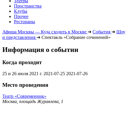
Театры
Пространства
Клубы
Прочее
Рестораны
Афиша Москвы — Куда сходить в Москве
➔
События
➔
Шоу
и представления
➔
Спектакль «Собрание сочинений»
Информация о событии
Когда проходит
25 и 26 июля 2021 г.
2021-07-25
2021-07-26
Место проведения
Театр «Современник»
Москва, площадь Журавлева, 1