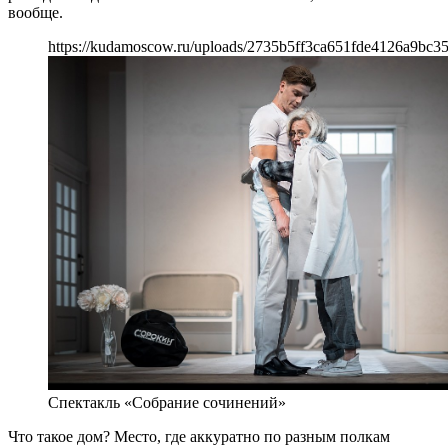
вообще.
https://kudamoscow.ru/uploads/2735b5ff3ca651fde4126a9bc35
Спектакль «Собрание сочинений»
Что такое дом? Место, где аккуратно по разным полкам