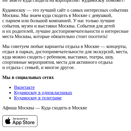
Не знаете куда сходить на корпоратив? Кудамоскоу поможет!
Кудамоскоу — это лучший сайт о самых интересных событиях
Москвы. Мы знаем куда сходить в Москве с девушкой,
с парнем или большой компанией. У нас только лучшие
события, музеи и выставки Москвы. События для детей
и их родителей, лучшие достопримечательности и интересные
места Москвы, которые обязательно стоит посетить!
Мы советуем любые варианты отдыха в Москве — концерты,
отдых в парках, достопримечательности для экскурсий, места,
куда можно сходить с ребенком, выставки, театры, шоу,
спортивные мероприятия, места для активного отдыха
и отдыха с семьей, и многое другое.
Мы в социальных сетях
Вконтакте
Кудамоскоу в однокласниках
Кудамоскоу в телеграме
Афиша Москвы — Куда сходить в Москве