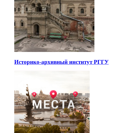
Историко-архивный институт РГГУ