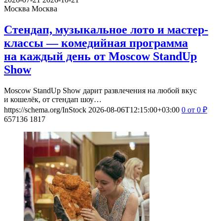
Москва
Москва
Стендап, музыкальное лото и мастер-
классы — комедийная программа
на каждый день от Moscow StandUp
Show
Moscow StandUp Show дарит развлечения на любой вкус
и кошелёк, от стендап шоу…
https://schema.org/InStock
2026-08-06T12:15:00+03:00
0
от 0
₽
657136
1817