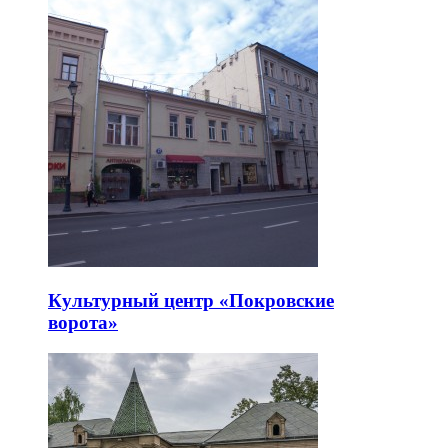
Культурный центр «Покровские
ворота»