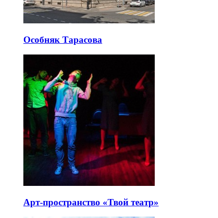
Особняк Тарасова
Арт-пространство «Твой театр»