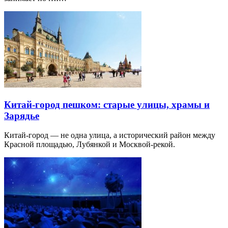
Китай-город пешком: старые улицы, храмы и
Зарядье
Китай-город — не одна улица, а исторический район между
Красной площадью, Лубянкой и Москвой-рекой.