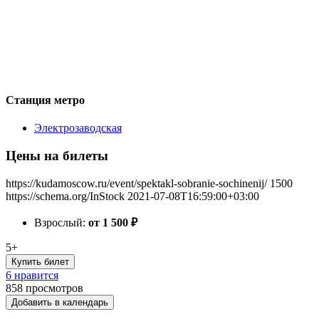
Станция метро
Электрозаводская
Цены на билеты
https://kudamoscow.ru/event/spektakl-sobranie-sochinenij/
1500
https://schema.org/InStock
2021-07-08T16:59:00+03:00
Взрослый:
от 1 500
₽
5+
Купить билет
6 нравится
858
просмотров
Добавить в календарь