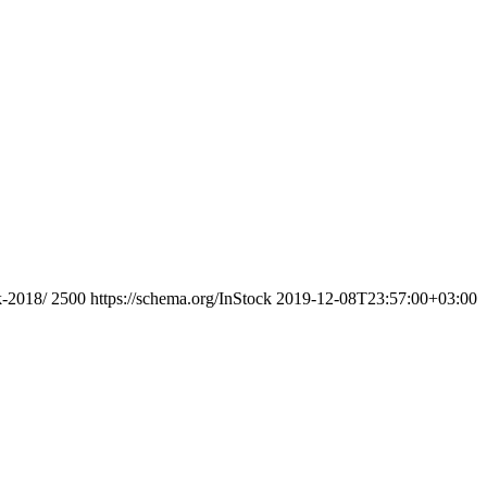
k-2018/
2500
https://schema.org/InStock
2019-12-08T23:57:00+03:00