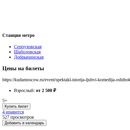
Станция метро
Серпуховская
Шаболовская
Добрынинская
Цены на билеты
https://kudamoscow.ru/event/spektakl-istorija-ljubvi-komedija-oshibo
Взрослый:
от 2 500
₽
5+
Купить билет
4 нравится
527
просмотров
Добавить в календарь