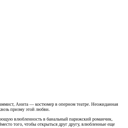
граммист, Анита — костюмер в оперном театре. Неожиданная
квозь призму этой любви.
рясающую влюбленность в банальный парижский романчик,
 Вместо того, чтобы открыться друг другу, влюбленные еще