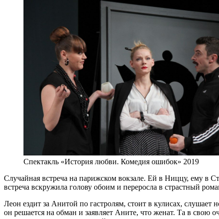
Спектакль «История любви. Комедия ошибок» 2019
Случайная встреча на парижском вокзале. Ей в Ниццу, ему в С
встреча вскружила голову обоим и переросла в страстный ром
Леон ездит за Анитой по гастролям, стоит в кулисах, слушае
он решается на обман и заявляет Аните, что женат. Та в свою 