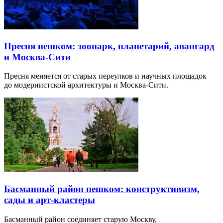
Пресня пешком: зоопарк, планетарий, авангард
и Москва-Сити
Пресня меняется от старых переулков и научных площадок
до модернистской архитектуры и Москва-Сити.
Басманный район пешком: конструктивизм,
сады и арт-кластеры
Басманный район соединяет старую Москву,