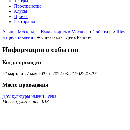
Театры
Пространства
Клубы
Прочее
Рестораны
Афиша Москвы — Куда сходить в Москве
➔
События
➔
Шоу
и представления
➔
Спектакль «День Радио»
Информация о событии
Когда проходит
27 марта и 22 мая 2022 г.
2022-03-27
2022-03-27
Место проведения
Дом культуры имени Зуева
Москва, ул.Лесная, д.18