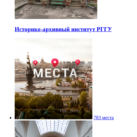
Историко-архивный институт РГГУ
783 места