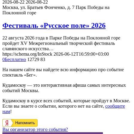
2026-08-22
2026-08-22
Москва, ул. Братьев Фонченко, д. 7
Парк Победы на
Поклонной горе
Фестиваль «Русское поле» 2026
22 августа 2026 года в Парке Победы на Поклонной горе
пройдет XV Межрегиональный творческий фестиваль
славянского искусства…
https://schema.org/InStock
2026-06-12T16:59:00+03:00
0
Бесплатно
12729
83
На нашем сайте вы найдете всю информацию про событие
спектакль «Бег».
Кудамоскоу — это интерактивная афиша самых интересных
событий Москвы.
Кудамоскоу в курсе всех событий, которые пройдут в Москве.
Если вы знаете о событии, которого нет на сайте,
сообщите
нам
!
Напомнить
Вы организатор этого события?