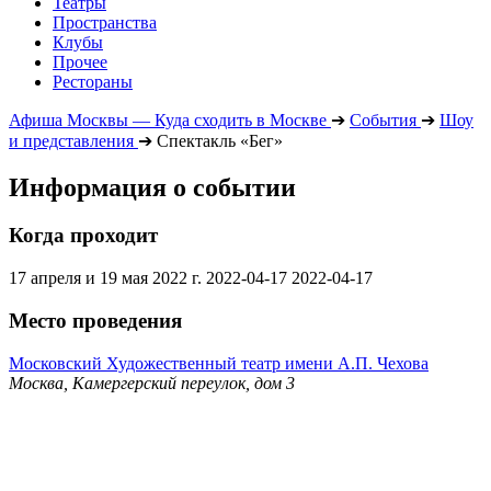
Театры
Пространства
Клубы
Прочее
Рестораны
Афиша Москвы — Куда сходить в Москве
➔
События
➔
Шоу
и представления
➔
Спектакль «Бег»
Информация о событии
Когда проходит
17 апреля и 19 мая 2022 г.
2022-04-17
2022-04-17
Место проведения
Московский Художественный театр имени А.П. Чехова
Москва, Камергерский переулок, дом 3