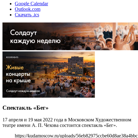
Google Calendar
Outlook.com
Скачать .ics
Спектакль «Бег»
17 апреля и 19 мая 2022 года в Московском Художественном
театре имени А. П. Чехова состоится спектакль «Бег».
https://kudamoscow.ru/uploads/56eb82975ccbe60d8ae38a4bbc