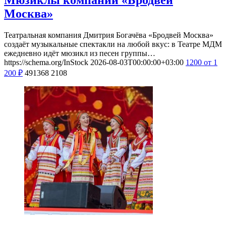
Москва»
Театральная компания Дмитрия Богачёва «Бродвей Москва»
создаёт музыкальные спектакли на любой вкус: в Театре МДМ
ежедневно идёт мюзикл из песен группы…
https://schema.org/InStock
2026-08-03T00:00:00+03:00
1200
от 1
200
₽
491368
2108