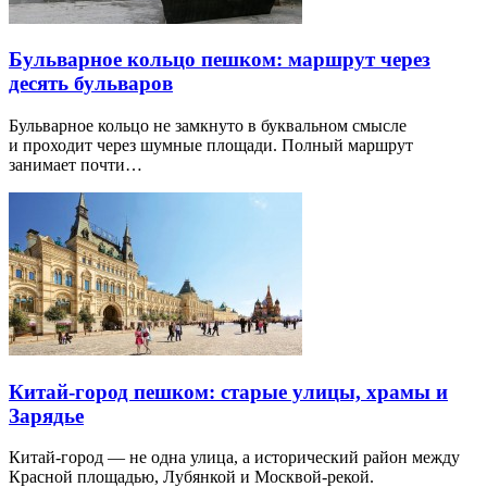
Бульварное кольцо пешком: маршрут через
десять бульваров
Бульварное кольцо не замкнуто в буквальном смысле
и проходит через шумные площади. Полный маршрут
занимает почти…
Китай-город пешком: старые улицы, храмы и
Зарядье
Китай-город — не одна улица, а исторический район между
Красной площадью, Лубянкой и Москвой-рекой.