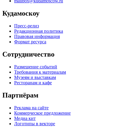
mailbox@kudamoscow.ru
Кудамоскоу
Пресс-релиз
Редакционная политика
Правовая информация
Формат ресурса
Сотрудничество
Размещение событий
Требования к материалам
Музеям и выставкам
Ресторанам и кафе
Партнёрам
Реклама на сайте
Коммерческое предложение
Медиа кит
Логотипы в векторе