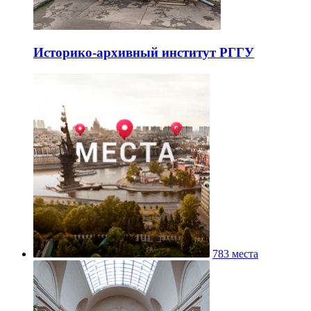
Историко-архивный институт РГГУ
783 места