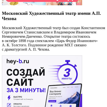
Московский Художественный театр имени А.П.
Чехова
Московский Художественный театр был создан Константином
Сергеевичем Станиславским и Владимиром Ивановичем
Немировичем-Данченко. Открытие театра состоялось
в октябре 1898 года спектаклем «Царь Федор Иоаннович»
А. К. Толстого. Подлинное рождение МХТ связано
с драматургией А. П. Чехова.