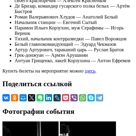
своего красноречия — Алексей Краснёнков
Де Бризар, командир гусарского полка белых — Артём
Быстров
Роман Валерьянович Хлудов — Анатолий Белый
Начальник станции — Евгений Сытый
Парамон Ильич Корзухин, муж Серафимы — Игорь
Верник
Тихий, начальник контрразведки — Павел Ворожцов
Белый главнокомандующий — Эдуард Чекмазов
Артур Артурович, тараканий царь — Руслан Братов
Грек-донжуан — Армэн Арушанян
Антуан Грищенко, лакей Корзухина — Антон Ефремов
Купить билеты на мероприятие можно
здесь
.
Поделиться ссылкой
Фотографии события