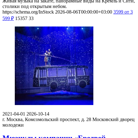
Живая музыка на закате, панорамные виды на Кремль и Сити,
столики под открытым небом.
https://schema.org/InStock
2026-08-06T00:00:00+03:00
3599
от 3
599
₽
15357
33
2021-04-01
2026-10-14
г. Москва, Комсомольский проспект, д. 28
Московский дворец
молодежи
Мюзиклы компании «Бродвей