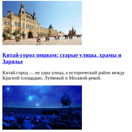
Китай-город пешком: старые улицы, храмы и
Зарядье
Китай-город — не одна улица, а исторический район между
Красной площадью, Лубянкой и Москвой-рекой.