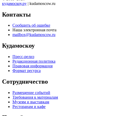
кудамоскоу.ру
| kudamoscow.ru
Контакты
Сообщить об ошибке
Наша электронная почта
mailbox@kudamoscow.ru
Кудамоскоу
Пресс-релиз
Редакционная политика
Правовая информация
Формат ресурса
Сотрудничество
Размещение событий
Требования к материалам
Музеям и выставкам
Ресторанам и кафе