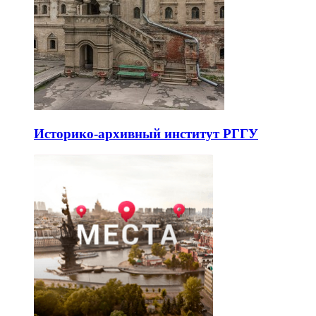
Историко-архивный институт РГГУ