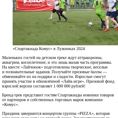
«Спартакиада Комус» в Лужниках 2024
Маленьких гостей на детском треке ждут аттракционы,
аквагрим, косоплетение, и это лишь малая часть программы.
На квесте «Лайчонок» подготовлены творческие, веселые
и познавательные задания. Получайте призовые баллы —
обменивайте их на подарки и сладости. Взрослые смогут
принять участие в обновлённой «Лайк-игре». Призовой фонд
взрослой версии составляет 1 000 000 рублей!
Бренд-трек представит гостям Спартакиады новинки товаров
от партнеров и собственных торговых марок компании
«Комус».
Праздник завершится концертом группы «PIZZA», которая