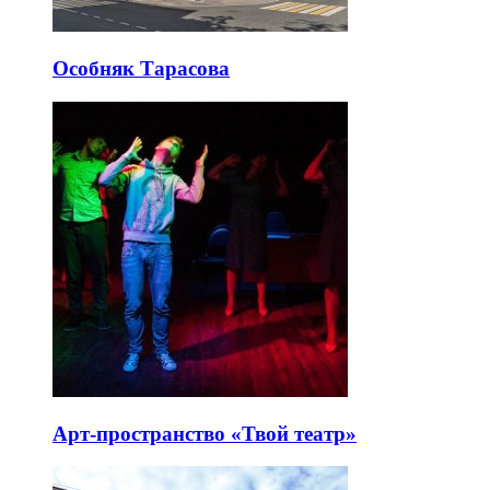
Особняк Тарасова
Арт-пространство «Твой театр»