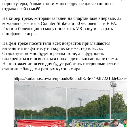
гироскутеры, бадминтон и многое другое для активного
отдыха всей семьёй.
На кибер-треке, который заявлен на спартакиаде впервые, 32
команды сразятся в Counter-Strike 2 и 50 человек — в FIFA.
Гости и болельщики смогут посетить VR-зону и сыграть
в цифровые игры.
На фан-треке посетители всех возрастов приглашаются
на занятия по фитнесу и творческие мастер-классы.
Отдохнуть можно будет в релакс-зоне, а в фуд-зонах —
подкрепиться и освежиться прохладительными напитками.
На протяжении всего дня будут работать гастрономические
станции с блюдами разных кухонь мира.
https://kudamoscow.ru/uploads/9dc6df8c3e749df7221dde0a3e