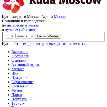
Куда сходить в Москве. Афиша
Москвы
Помощник и путеводитель
по
интересным местам
и
лучшим событиям
Куда пойти
сегодня
завтра
в выходные
в этом месяце
Выставки
Фестивали
С детьми
Активный отдых
Музыка
Шоу
Праздники
Образование
Бесплатно
Музеи
Парки
Погулять
Туристу