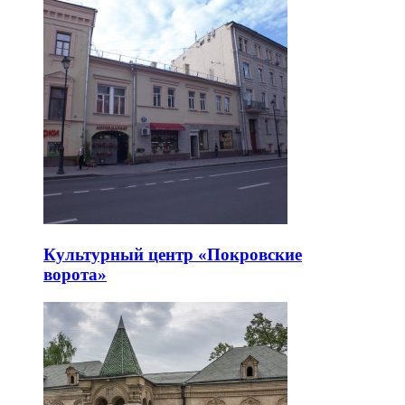
Культурный центр «Покровские
ворота»