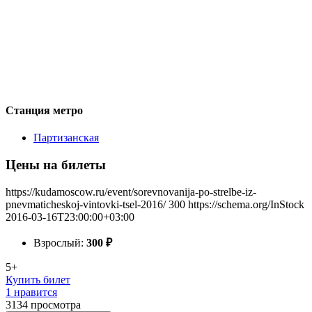
Станция метро
Партизанская
Цены на билеты
https://kudamoscow.ru/event/sorevnovanija-po-strelbe-iz-
pnevmaticheskoj-vintovki-tsel-2016/
300
https://schema.org/InStock
2016-03-16T23:00:00+03:00
Взрослый:
300
₽
5+
Купить билет
1 нравится
3134
просмотра