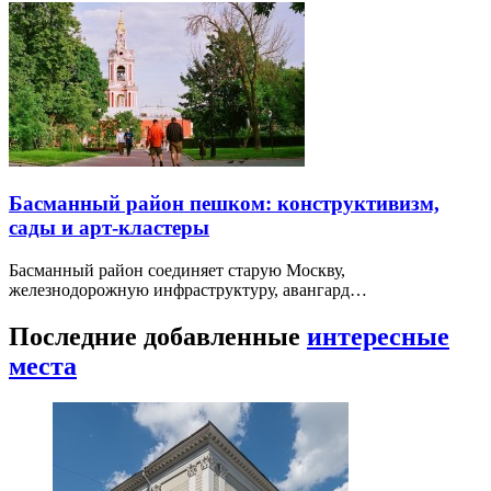
Басманный район пешком: конструктивизм,
сады и арт-кластеры
Басманный район соединяет старую Москву,
железнодорожную инфраструктуру, авангард…
Последние добавленные
интересные
места