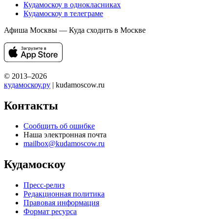
Кудамоскоу в однокласниках
Кудамоскоу в телеграме
Афиша Москвы — Куда сходить в Москве
© 2013–2026
кудамоскоу.ру
| kudamoscow.ru
Контакты
Сообщить об ошибке
Наша электронная почта
mailbox@kudamoscow.ru
Кудамоскоу
Пресс-релиз
Редакционная политика
Правовая информация
Формат ресурса