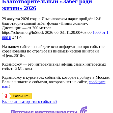
Благотворительный «Забег ради
жизни» 2026
29 августа 2026 года в Измайловском парке пройдёт 12-й
благотворительный забег фонда «Линия Жизни».
Дистанции — от 300 метров…
https://schema.org/InStock
2026-06-03T11:29:00+03:00
1000
от 1
000
₽
421
0
На нашем сайте вы найдете всю информацию про событие
соревнования по стрельбе из пневматической винтовки
«Цель-2016».
Кудамоскоу — это интерактивная афиша самых интересных
событий Москвы.
Кудамоскоу в курсе всех событий, которые пройдут в Москве.
Если вы знаете о событии, которого нет на сайте,
сообщите
нам
!
Напомнить
Вы организатор этого события?