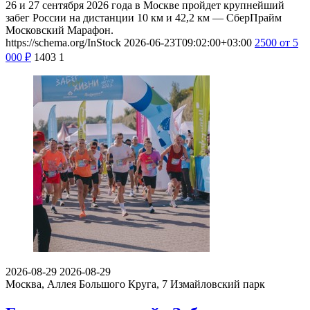
26 и 27 сентября 2026 года в Москве пройдет крупнейший
забег России на дистанции 10 км и 42,2 км — СберПрайм
Московский Марафон.
https://schema.org/InStock
2026-06-23T09:02:00+03:00
2500
от 5
000
₽
1403
1
2026-08-29
2026-08-29
Москва, Аллея Большого Круга, 7
Измайловский парк