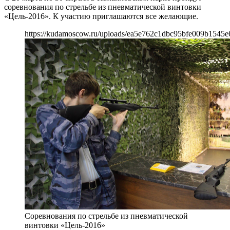
соревнования по стрельбе из пневматической винтовки
«Цель-2016». К участию приглашаются все желающие.
https://kudamoscow.ru/uploads/ea5e762c1dbc95bfe009b1545e
Соревнования по стрельбе из пневматической
винтовки «Цель-2016»