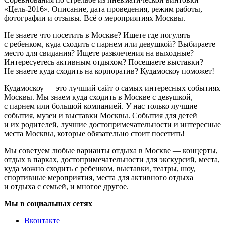
«Цель-2016». Описание, дата проведения, режим работы,
фотографии и отзывы. Всё о мероприятиях Москвы.
Не знаете что посетить в Москве? Ищете где погулять
с ребенком, куда сходить с парнем или девушкой? Выбираете
место для свидания? Ищете развлечения на выходные?
Интересуетесь активным отдыхом? Посещаете выставки?
Не знаете куда сходить на корпоратив? Кудамоскоу поможет!
Кудамоскоу — это лучший сайт о самых интересных событиях
Москвы. Мы знаем куда сходить в Москве с девушкой,
с парнем или большой компанией. У нас только лучшие
события, музеи и выставки Москвы. События для детей
и их родителей, лучшие достопримечательности и интересные
места Москвы, которые обязательно стоит посетить!
Мы советуем любые варианты отдыха в Москве — концерты,
отдых в парках, достопримечательности для экскурсий, места,
куда можно сходить с ребенком, выставки, театры, шоу,
спортивные мероприятия, места для активного отдыха
и отдыха с семьей, и многое другое.
Мы в социальных сетях
Вконтакте