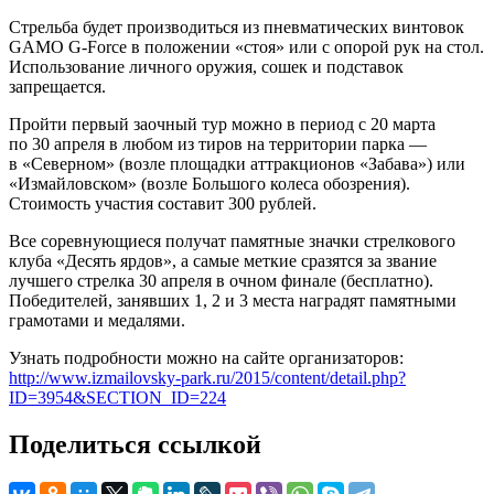
Стрельба будет производиться из пневматических винтовок
GAMO G-Force в положении «стоя» или с опорой рук на стол.
Использование личного оружия, сошек и подставок
запрещается.
Пройти первый заочный тур можно в период с 20 марта
по 30 апреля в любом из тиров на территории парка —
в «Северном» (возле площадки аттракционов «Забава») или
«Измайловском» (возле Большого колеса обозрения).
Стоимость участия составит 300 рублей.
Все соревнующиеся получат памятные значки стрелкового
клуба «Десять ярдов», а самые меткие сразятся за звание
лучшего стрелка 30 апреля в очном финале (бесплатно).
Победителей, занявших 1, 2 и 3 места наградят памятными
грамотами и медалями.
Узнать подробности можно на сайте организаторов:
http://www.izmailovsky-park.ru/2015/content/detail.php?
ID=3954&SECTION_ID=224
Поделиться ссылкой