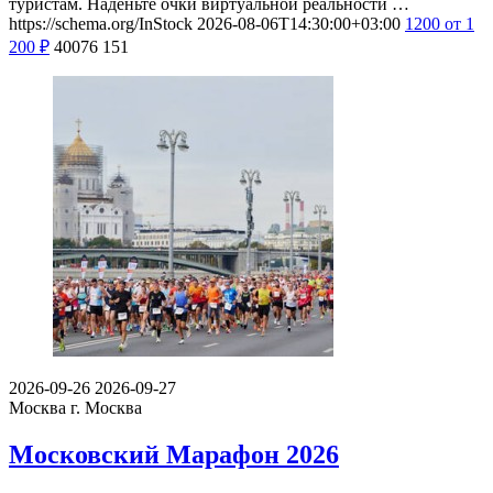
туристам. Наденьте очки виртуальной реальности …
https://schema.org/InStock
2026-08-06T14:30:00+03:00
1200
от 1
200
₽
40076
151
2026-09-26
2026-09-27
Москва
г. Москва
Московский Марафон 2026