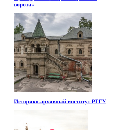
ворота»
Историко-архивный институт РГГУ