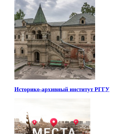
Историко-архивный институт РГГУ