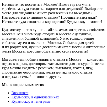
Не знаете что посетить в Москве? Ищете где погулять
с ребенком, куда сходить с парнем или девушкой? Выбираете
место для свидания? Ищете развлечения на выходные?
Интересуетесь активным отдыхом? Посещаете выставки?
Не знаете куда сходить на корпоратив? Кудамоскоу поможет!
Кудамоскоу — это лучший сайт о самых интересных событиях
Москвы. Мы знаем куда сходить в Москве с девушкой,
с парнем или большой компанией. У нас только лучшие
события, музеи и выставки Москвы. События для детей
и их родителей, лучшие достопримечательности и интересные
места Москвы, которые обязательно стоит посетить!
Мы советуем любые варианты отдыха в Москве — концерты,
отдых в парках, достопримечательности для экскурсий, места,
куда можно сходить с ребенком, выставки, театры, шоу,
спортивные мероприятия, места для активного отдыха
и отдыха с семьей, и многое другое.
Мы в социальных сетях
Вконтакте
Кудамоскоу в однокласниках
Кудамоскоу в телеграме