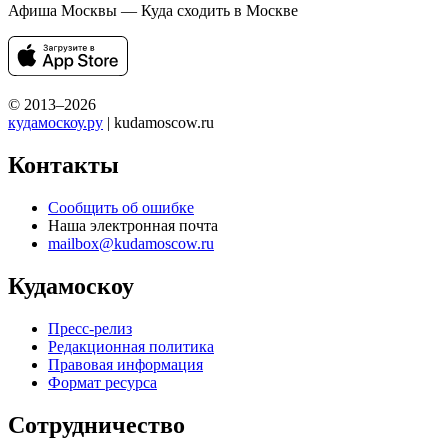
Афиша Москвы — Куда сходить в Москве
© 2013–2026
кудамоскоу.ру
| kudamoscow.ru
Контакты
Сообщить об ошибке
Наша электронная почта
mailbox@kudamoscow.ru
Кудамоскоу
Пресс-релиз
Редакционная политика
Правовая информация
Формат ресурса
Сотрудничество