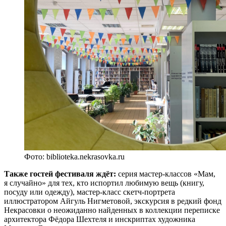
Фото: biblioteka.nekrasovka.ru
Также гостей фестиваля ждёт:
серия мастер-классов «Мам,
я случайно» для тех, кто испортил любимую вещь (книгу,
посуду или одежду), мастер-класс скетч-портрета
иллюстратором Айгуль Нигметовой, экскурсия в редкий фонд
Некрасовки о неожиданно найденных в коллекции переписке
архитектора Фёдора Шехтеля и инскриптах художника