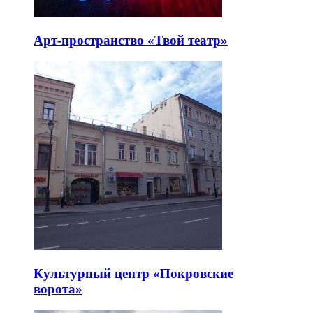
Арт-пространство «Твой театр»
Культурный центр «Покровские
ворота»