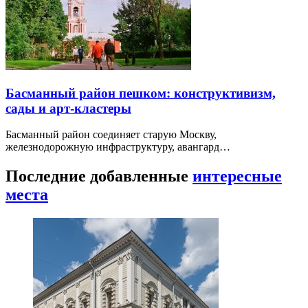
Басманный район пешком: конструктивизм,
сады и арт-кластеры
Басманный район соединяет старую Москву,
железнодорожную инфраструктуру, авангард…
Последние добавленные
интересные
места