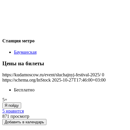
Станция метро
Бауманская
Цены на билеты
https://kudamoscow.ru/event/sluchajnyj-festival-2025/
0
https://schema.org/InStock
2025-10-27T17:46:00+03:00
Бесплатно
5+
Я пойду
5 нравится
871
просмотр
Добавить в календарь