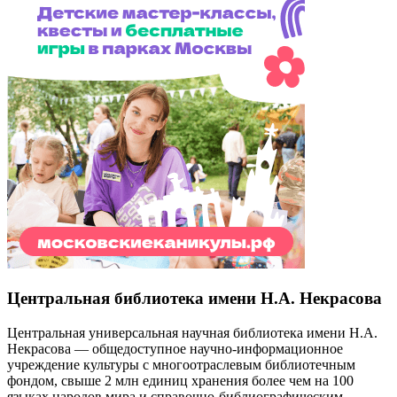
Центральная библиотека имени Н.А. Некрасова
Центральная универсальная научная библиотека имени Н.А.
Некрасова — общедоступное научно-информационное
учреждение культуры с многоотраслевым библиотечным
фондом, свыше 2 млн единиц хранения более чем на 100
языках народов мира и справочно-библиографическим