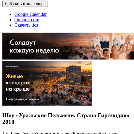
Добавить в календарь
Google Calendar
Outlook.com
Скачать .ics
Шоу «Уральские Пельмени. Страна Гирляндия»
2018
1 и 2 декабря в Концертном зале «Космос» пройдет шоу