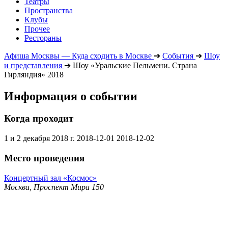
Театры
Пространства
Клубы
Прочее
Рестораны
Афиша Москвы — Куда сходить в Москве
➔
События
➔
Шоу
и представления
➔
Шоу «Уральские Пельмени. Страна
Гирляндия» 2018
Информация о событии
Когда проходит
1 и 2 декабря 2018 г.
2018-12-01
2018-12-02
Место проведения
Концертный зал «Космос»
Москва, Проспект Мира 150