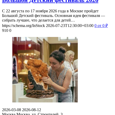
С 22 августа по 17 ноября 2026 года в Москве пройдет
Большой Детский фестиваль. Основная идея фестиваля —
собрать лучшее, что делается для детей…
https://schema.org/InStock
2026-07-23T12:30:00+03:00
0
от 0
₽
910
0
2026-03-08
2026-08-12
Москва
Москва, ул. Строителей, 3