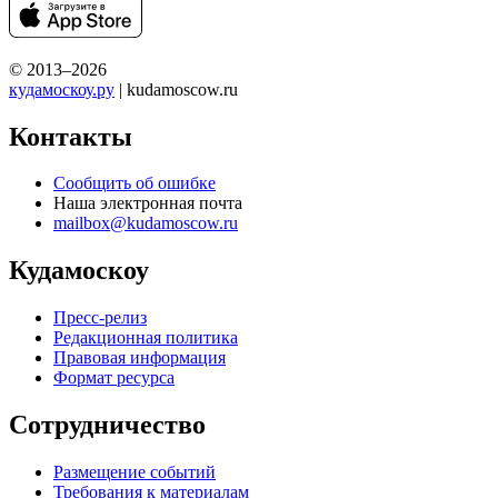
© 2013–2026
кудамоскоу.ру
| kudamoscow.ru
Контакты
Сообщить об ошибке
Наша электронная почта
mailbox@kudamoscow.ru
Кудамоскоу
Пресс-релиз
Редакционная политика
Правовая информация
Формат ресурса
Сотрудничество
Размещение событий
Требования к материалам