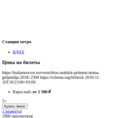
Станция метро
ВДНХ
Цены на билеты
https://kudamoscow.ru/event/shou-uralskie-pelmeni-strana-
girljandija-2018/
2500
https://schema.org/InStock
2018-11-
10T18:23:00+03:00
Взрослый:
от 2 500
₽
5+
Купить билет
1 нравится
1900
просмотров