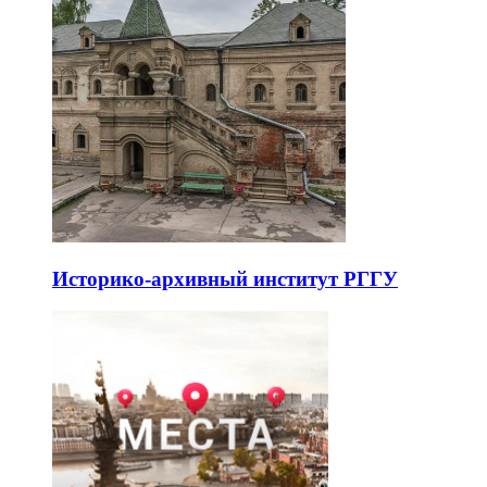
Историко-архивный институт РГГУ