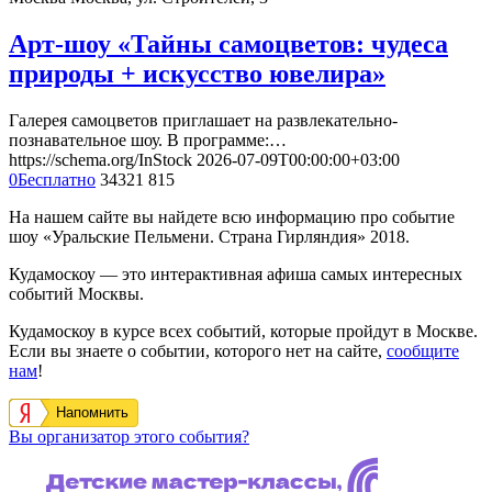
Арт-шоу «Тайны самоцветов: чудеса
природы + искусство ювелира»
Галерея самоцветов приглашает на развлекательно-
познавательное шоу. В программе:…
https://schema.org/InStock
2026-07-09T00:00:00+03:00
0
Бесплатно
34321
815
На нашем сайте вы найдете всю информацию про событие
шоу «Уральские Пельмени. Страна Гирляндия» 2018.
Кудамоскоу — это интерактивная афиша самых интересных
событий Москвы.
Кудамоскоу в курсе всех событий, которые пройдут в Москве.
Если вы знаете о событии, которого нет на сайте,
сообщите
нам
!
Напомнить
Вы организатор этого события?