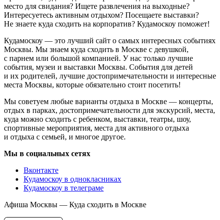
место для свидания? Ищете развлечения на выходные?
Интересуетесь активным отдыхом? Посещаете выставки?
Не знаете куда сходить на корпоратив? Кудамоскоу поможет!
Кудамоскоу — это лучший сайт о самых интересных событиях
Москвы. Мы знаем куда сходить в Москве с девушкой,
с парнем или большой компанией. У нас только лучшие
события, музеи и выставки Москвы. События для детей
и их родителей, лучшие достопримечательности и интересные
места Москвы, которые обязательно стоит посетить!
Мы советуем любые варианты отдыха в Москве — концерты,
отдых в парках, достопримечательности для экскурсий, места,
куда можно сходить с ребенком, выставки, театры, шоу,
спортивные мероприятия, места для активного отдыха
и отдыха с семьей, и многое другое.
Мы в социальных сетях
Вконтакте
Кудамоскоу в однокласниках
Кудамоскоу в телеграме
Афиша Москвы — Куда сходить в Москве