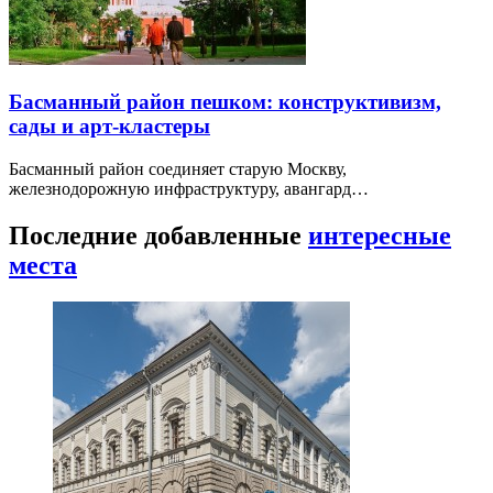
Басманный район пешком: конструктивизм,
сады и арт-кластеры
Басманный район соединяет старую Москву,
железнодорожную инфраструктуру, авангард…
Последние добавленные
интересные
места