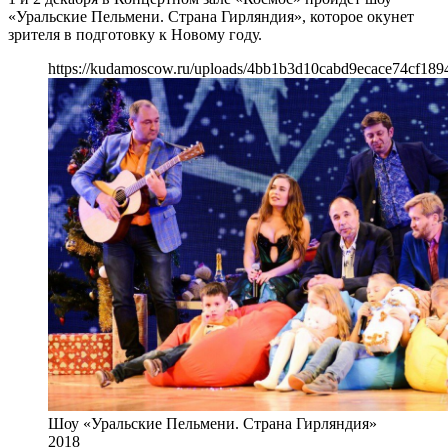
«Уральские Пельмени. Страна Гирляндия», которое окунет
зрителя в подготовку к Новому году.
https://kudamoscow.ru/uploads/4bb1b3d10cabd9ecace74cf189
Шоу «Уральские Пельмени. Страна Гирляндия»
2018