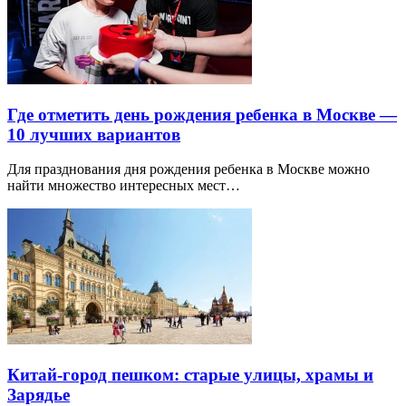
Где отметить день рождения ребенка в Москве —
10 лучших вариантов
Для празднования дня рождения ребенка в Москве можно
найти множество интересных мест…
Китай-город пешком: старые улицы, храмы и
Зарядье