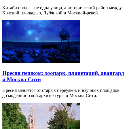
Китай-город — не одна улица, а исторический район между
Красной площадью, Лубянкой и Москвой-рекой.
Пресня пешком: зоопарк, планетарий, авангард
и Москва-Сити
Пресня меняется от старых переулков и научных площадок
до модернистской архитектуры и Москва-Сити.