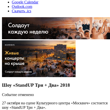
Google Calendar
Outlook.com
Скачать .ics
Шоу «StandUP Три + Два» 2018
Событие отменено
27 октября на сцене Культурного центра «Москвич» состоится
шоу «StandUP Три + Два».