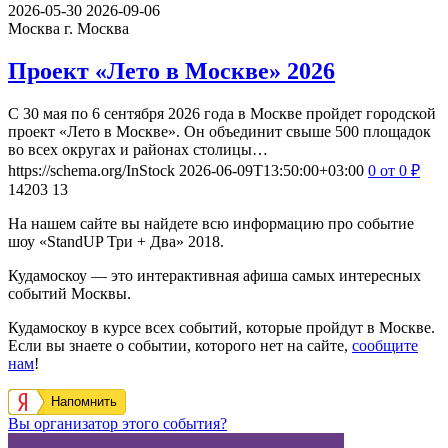
2026-05-30
2026-09-06
Москва
г. Москва
Проект «Лето в Москве» 2026
С 30 мая по 6 сентября 2026 года в Москве пройдет городской
проект «Лето в Москве». Он объединит свыше 500 площадок
во всех округах и районах столицы…
https://schema.org/InStock
2026-06-09T13:50:00+03:00
0
от 0
₽
14203
13
На нашем сайте вы найдете всю информацию про событие
шоу «StandUP Три + Два» 2018.
Кудамоскоу — это интерактивная афиша самых интересных
событий Москвы.
Кудамоскоу в курсе всех событий, которые пройдут в Москве.
Если вы знаете о событии, которого нет на сайте,
сообщите
нам
!
Напомнить
Вы организатор этого события?