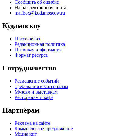
Сообщить об ошибке
Наша электронная почта
mailbox@kudamoscow.ru
Кудамоскоу
Пресс-релиз
Редакционная политика
Правовая информация
Формат ресурса
Сотрудничество
Размещение событий
Требования к материалам
Музеям и выставкам
Ресторанам и кафе
Партнёрам
Реклама на сайте
Коммерческое предложение
Медиа кит