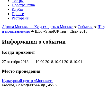
Театры
Пространства
Клубы
Прочее
Рестораны
Афиша Москвы — Куда сходить в Москве
➔
События
➔
Шоу
и представления
➔
Шоу «StandUP Три + Два» 2018
Информация о событии
Когда проходит
27 октября 2018 г. в 19:00
2018-10-01
2018-10-01
Место проведения
Культурный центр «Москвич»
Москва, Волгоградский пр., 46/15