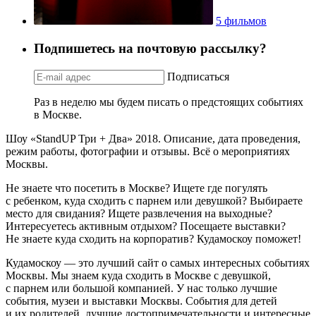
5 фильмов
Подпишетесь на почтовую рассылку?
Подписаться
Раз в неделю мы будем писать о предстоящих событиях
в Москве.
Шоу «StandUP Три + Два» 2018. Описание, дата проведения,
режим работы, фотографии и отзывы. Всё о мероприятиях
Москвы.
Не знаете что посетить в Москве? Ищете где погулять
с ребенком, куда сходить с парнем или девушкой? Выбираете
место для свидания? Ищете развлечения на выходные?
Интересуетесь активным отдыхом? Посещаете выставки?
Не знаете куда сходить на корпоратив? Кудамоскоу поможет!
Кудамоскоу — это лучший сайт о самых интересных событиях
Москвы. Мы знаем куда сходить в Москве с девушкой,
с парнем или большой компанией. У нас только лучшие
события, музеи и выставки Москвы. События для детей
и их родителей, лучшие достопримечательности и интересные