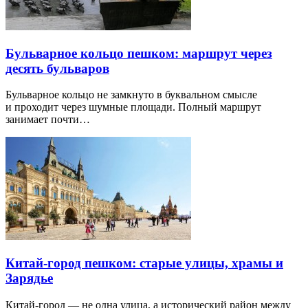
Бульварное кольцо пешком: маршрут через
десять бульваров
Бульварное кольцо не замкнуто в буквальном смысле
и проходит через шумные площади. Полный маршрут
занимает почти…
Китай-город пешком: старые улицы, храмы и
Зарядье
Китай-город — не одна улица, а исторический район между