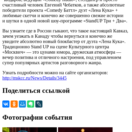
счастливый человек Евгений Чебатков, а также абсолютные
победители проекта «Comedy Баттл» дуэт «Лена Кука» +
любимые скетчи и конечно же совершенно свежие истории
и шутки в одной новой шоу-программе «StandUP Три + Два».
Вы узнаете где в России гыкают, что такое настоящий Кавказ,
зачем уезжать в Канаду чтобы вернуться и конечно же
увидите абсолютно новый блокбастер от дуэта «Лена Кука».
Традиционно Stand UP на сцене Культурного центра
«Москвич» — это цунами юмора, дружеская атмосфера —
вечер позитива и отличного настроения, под управлением
супер популярных артистов разговорного жанра.
Узнать подробности можно на сайте организаторов:
http://mskcc.ru/News/Details/3445
Поделиться ссылкой
Фотографии события