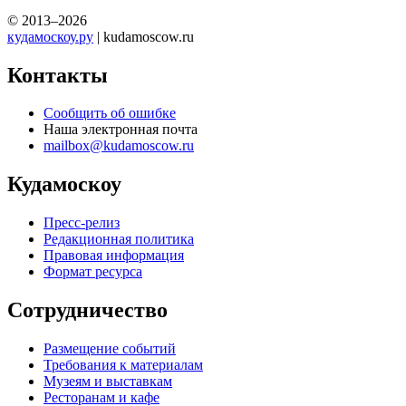
© 2013–2026
кудамоскоу.ру
| kudamoscow.ru
Контакты
Сообщить об ошибке
Наша электронная почта
mailbox@kudamoscow.ru
Кудамоскоу
Пресс-релиз
Редакционная политика
Правовая информация
Формат ресурса
Сотрудничество
Размещение событий
Требования к материалам
Музеям и выставкам
Ресторанам и кафе