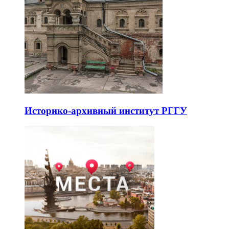
Историко-архивный институт РГГУ