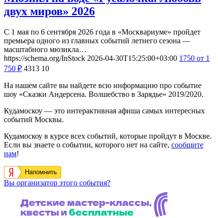
двух миров» 2026
С 1 мая по 6 сентября 2026 года в «Москвариуме» пройдет
премьера одного из главных событий летнего сезона —
масштабного мюзикла…
https://schema.org/InStock
2026-04-30T15:25:00+03:00
1750
от 1
750
₽
4313
10
На нашем сайте вы найдете всю информацию про событие
шоу «Сказки Андерсена. Волшебство в Зарядье» 2019/2020.
Кудамоскоу — это интерактивная афиша самых интересных
событий Москвы.
Кудамоскоу в курсе всех событий, которые пройдут в Москве.
Если вы знаете о событии, которого нет на сайте,
сообщите
нам
!
Напомнить
Вы организатор этого события?