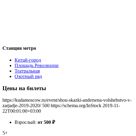
Станция метро
Китай-город
Площадь Революции
Театральная
Охотный ряд
Цены на билеты
https://kudamoscow.ru/event/shou-skazki-andersena-volshebstvo-v-
zarjadje-2019-2020/
500
https://schema.org/InStock
2019-11-
22T00:01:00+03:00
Взрослый:
от 500
₽
5+