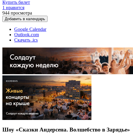
Купить билет
1 нравится
944
просмотра
Добавить в календарь
Google Calendar
Outlook.com
Скачать .ics
Шоу «Сказки Андерсена. Волшебство в Зарядье»