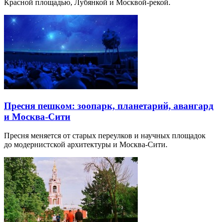
Красной площадью, Лубянкой и Москвой-рекой.
Пресня пешком: зоопарк, планетарий, авангард
и Москва-Сити
Пресня меняется от старых переулков и научных площадок
до модернистской архитектуры и Москва-Сити.