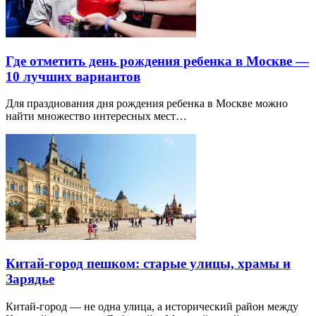
Где отметить день рождения ребенка в Москве —
10 лучших вариантов
Для празднования дня рождения ребенка в Москве можно
найти множество интересных мест…
Китай-город пешком: старые улицы, храмы и
Зарядье
Китай-город — не одна улица, а исторический район между