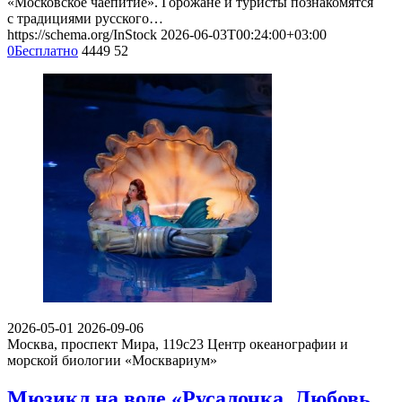
«Московское чаепитие». Горожане и туристы познакомятся
с традициями русского…
https://schema.org/InStock
2026-06-03T00:24:00+03:00
0
Бесплатно
4449
52
2026-05-01
2026-09-06
Москва, проспект Мира, 119с23
Центр океанографии и
морской биологии «Москвариум»
Мюзикл на воде «Русалочка. Любовь