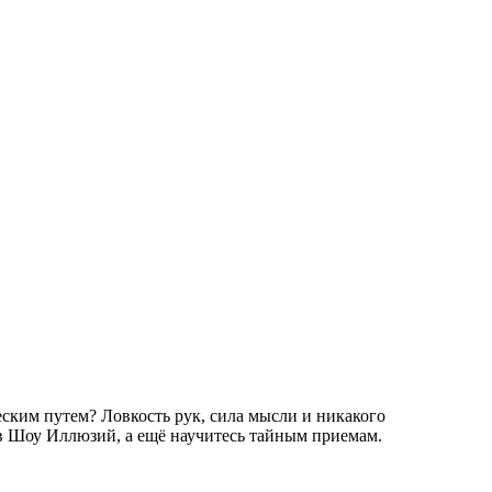
ским путем? Ловкость рук, сила мысли и никакого
в Шоу Иллюзий, а ещё научитесь тайным приемам.