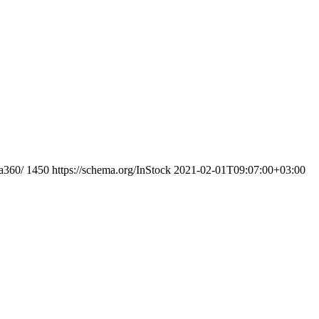
a360/
1450
https://schema.org/InStock
2021-02-01T09:07:00+03:00