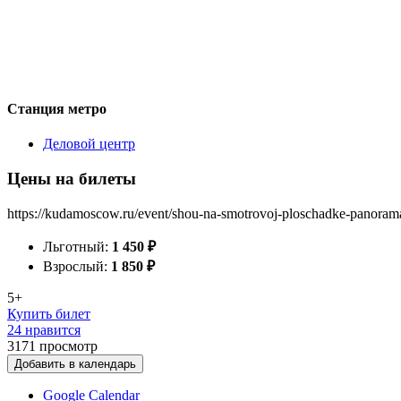
Станция метро
Деловой центр
Цены на билеты
https://kudamoscow.ru/event/shou-na-smotrovoj-ploschadke-panoram
Льготный:
1 450
₽
Взрослый:
1 850
₽
5+
Купить билет
24 нравится
3171
просмотр
Добавить в календарь
Google Calendar