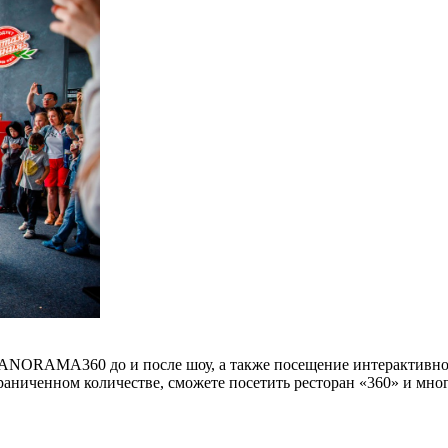
 PANORAMA360 до и после шоу, а также посещение интерактив
аниченном количестве, сможете посетить ресторан «360» и мног