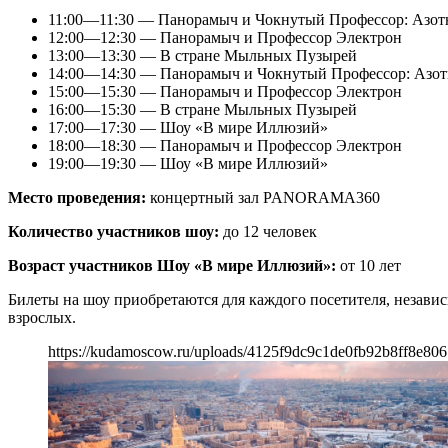
11:00—11:30 — Панорамыч и Чокнутый Профессор: Азот
12:00—12:30 — Панорамыч и Профессор Электрон
13:00—13:30 — В стране Мыльных Пузырей
14:00—14:30 — Панорамыч и Чокнутый Профессор: Азо
15:00—15:30 — Панорамыч и Профессор Электрон
16:00—15:30 — В стране Мыльных Пузырей
17:00—17:30 — Шоу «В мире Иллюзий»
18:00—18:30 — Панорамыч и Профессор Электрон
19:00—19:30 — Шоу «В мире Иллюзий»
Место проведения:
концертный зал PANORAMA360
Количество участников шоу:
до 12 человек
Возраст участников Шоу «В мире Иллюзий»:
от 10 лет
Билеты на шоу приобретаются для каждого посетителя, независи
взрослых.
https://kudamoscow.ru/uploads/4125f9dc9c1de0fb92b8ff8e806