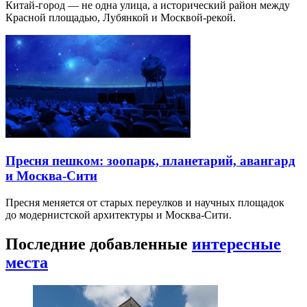
Китай-город — не одна улица, а исторический район между
Красной площадью, Лубянкой и Москвой-рекой.
Пресня пешком: зоопарк, планетарий, авангард
и Москва-Сити
Пресня меняется от старых переулков и научных площадок
до модернистской архитектуры и Москва-Сити.
Последние добавленные
интересные
места