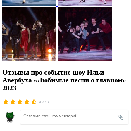
Отзывы про событие шоу Ильи
Авербуха «Любимые песни о главном»
2023
/
4.3
3