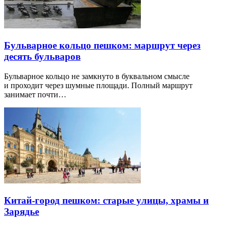
Бульварное кольцо пешком: маршрут через
десять бульваров
Бульварное кольцо не замкнуто в буквальном смысле
и проходит через шумные площади. Полный маршрут
занимает почти…
Китай-город пешком: старые улицы, храмы и
Зарядье