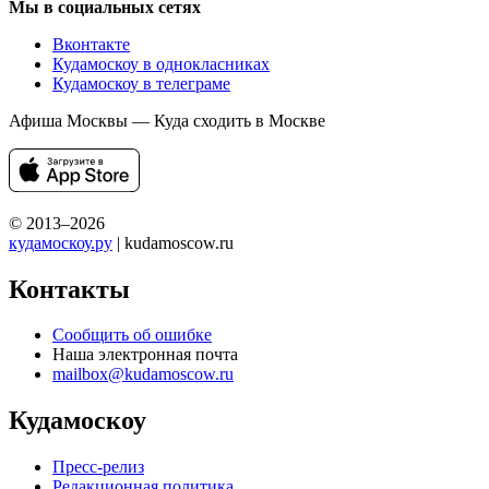
Мы в социальных сетях
Вконтакте
Кудамоскоу в однокласниках
Кудамоскоу в телеграме
Афиша Москвы — Куда сходить в Москве
© 2013–2026
кудамоскоу.ру
| kudamoscow.ru
Контакты
Сообщить об ошибке
Наша электронная почта
mailbox@kudamoscow.ru
Кудамоскоу
Пресс-релиз
Редакционная политика