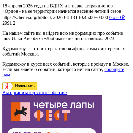
18 апреля 2026 года на ВДНХ и в парке аттракционов
«Орион» на ее территории начнется весенне-летний сезон.
https://schema.org/InStock
2026-04-13T10:45:00+03:00
0
от 0
₽
2991
2
На нашем сайте вы найдете всю информацию про событие
шоу Ильи Авербуха «Любимые песни о главном» 2023.
Кудамоскоу — это интерактивная афиша самых интересных
событий Москвы.
Кудамоскоу в курсе всех событий, которые пройдут в Москве.
Если вы знаете о событии, которого нет на сайте,
сообщите
нам
!
Напомнить
Вы организатор этого события?