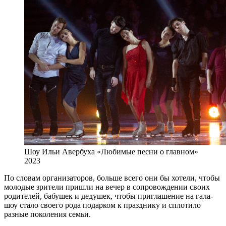
Шоу Ильи Авербуха «Любимые песни о главном»
2023
По словам организаторов, больше всего они бы хотели, чтобы
молодые зрители пришли на вечер в сопровождении своих
родителей, бабушек и дедушек, чтобы приглашение на гала-
шоу стало своего рода подарком к празднику и сплотило
разные поколения семьи.