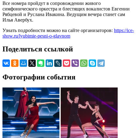
Все номера пройдут в сопровождении живого
симфонического оркестра и блестящих вокалистов Евгении
Рябцевой и Руслана Ивакина. Ведущим вечера станет сам
Илья Авербух.
Узнать подробности можно на сайте организаторов:
https://ice-
show.ru/lyubimie-pesni-o-glavnom
Поделиться ссылкой
Фотографии события