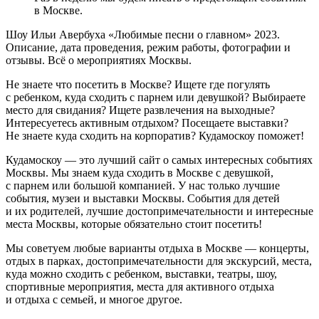
в Москве.
Шоу Ильи Авербуха «Любимые песни о главном» 2023.
Описание, дата проведения, режим работы, фотографии и
отзывы. Всё о мероприятиях Москвы.
Не знаете что посетить в Москве? Ищете где погулять
с ребенком, куда сходить с парнем или девушкой? Выбираете
место для свидания? Ищете развлечения на выходные?
Интересуетесь активным отдыхом? Посещаете выставки?
Не знаете куда сходить на корпоратив? Кудамоскоу поможет!
Кудамоскоу — это лучший сайт о самых интересных событиях
Москвы. Мы знаем куда сходить в Москве с девушкой,
с парнем или большой компанией. У нас только лучшие
события, музеи и выставки Москвы. События для детей
и их родителей, лучшие достопримечательности и интересные
места Москвы, которые обязательно стоит посетить!
Мы советуем любые варианты отдыха в Москве — концерты,
отдых в парках, достопримечательности для экскурсий, места,
куда можно сходить с ребенком, выставки, театры, шоу,
спортивные мероприятия, места для активного отдыха
и отдыха с семьей, и многое другое.