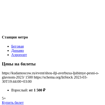
Станция метро
Беговая
Динамо
Аэропорт
Цены на билеты
https://kudamoscow.ru/event/shou-ilji-averbuxa-ljubimye-pesni-o-
glavnom-2023/
1500
https://schema.org/InStock
2023-03-
30T19:44:00+03:00
Взрослый:
от 1 500
₽
5+
Купить билет