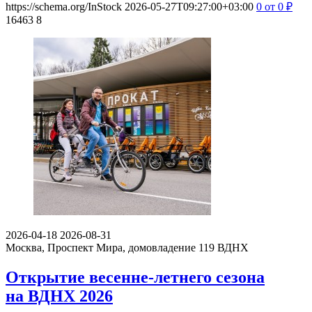
https://schema.org/InStock
2026-05-27T09:27:00+03:00
0
от 0
₽
16463
8
2026-04-18
2026-08-31
Москва, Проспект Мира, домовладение 119
ВДНХ
Открытие весенне-летнего сезона
на ВДНХ 2026