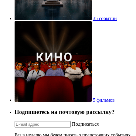
35 событий
5 фильмов
Подпишетесь на почтовую рассылку?
Подписаться
Раз в неделю мы будем писать о предстоящих событиях