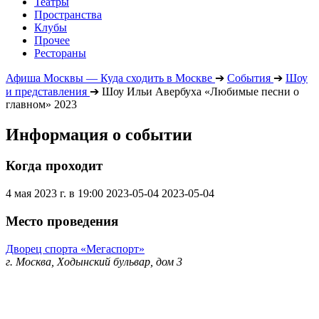
Театры
Пространства
Клубы
Прочее
Рестораны
Афиша Москвы — Куда сходить в Москве
➔
События
➔
Шоу
и представления
➔
Шоу Ильи Авербуха «Любимые песни о
главном» 2023
Информация о событии
Когда проходит
4 мая 2023 г. в 19:00
2023-05-04
2023-05-04
Место проведения
Дворец спорта «Мегаспорт»
г. Москва, Ходынский бульвар, дом 3