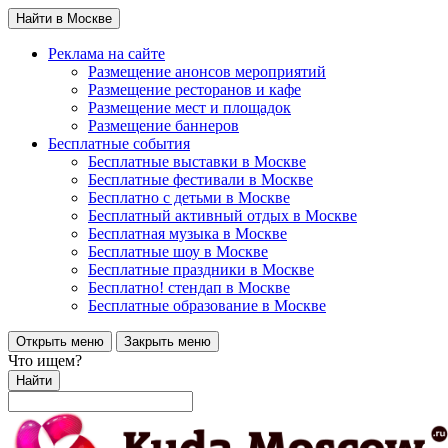
Найти в Москве
Реклама на сайте
Размещение анонсов мероприятий
Размещение ресторанов и кафе
Размещение мест и площадок
Размещение баннеров
Бесплатные события
Бесплатные выставки в Москве
Бесплатные фестивали в Москве
Бесплатно с детьми в Москве
Бесплатный активный отдых в Москве
Бесплатная музыка в Москве
Бесплатные шоу в Москве
Бесплатные праздники в Москве
Бесплатно! стендап в Москве
Бесплатные образование в Москве
Открыть меню
Закрыть меню
Что ищем?
Найти