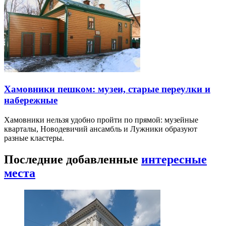
Хамовники пешком: музеи, старые переулки и
набережные
Хамовники нельзя удобно пройти по прямой: музейные
кварталы, Новодевичий ансамбль и Лужники образуют
разные кластеры.
Последние добавленные
интересные
места