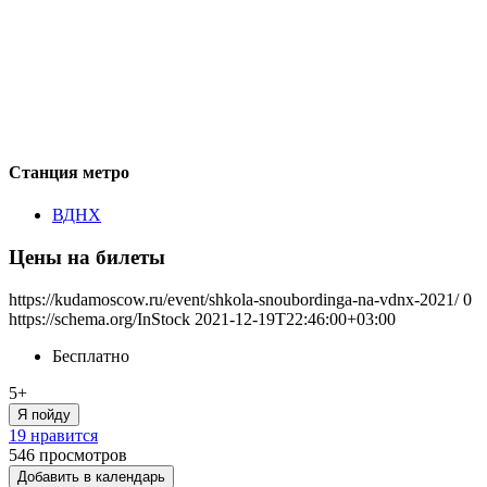
Станция метро
ВДНХ
Цены на билеты
https://kudamoscow.ru/event/shkola-snoubordinga-na-vdnx-2021/
0
https://schema.org/InStock
2021-12-19T22:46:00+03:00
Бесплатно
5+
Я пойду
19 нравится
546
просмотров
Добавить в календарь