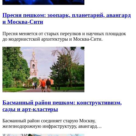
Пресня пешком: зоопарк, планетарий, авангард
и Москва-Сити
Пресня меняется от старых переулков и научных площадок
до модернистской архитектуры и Москва-Сити.
Басманный район пешком: конструктивизм,
сады и арт-кластеры
Басманный район соединяет старую Москву,
железнодорожную инфраструктуру, авангард…