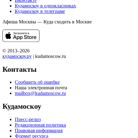
Вконтакте
Кудамоскоу в однокласниках
Кудамоскоу в телеграме
Афиша Москвы — Куда сходить в Москве
© 2013–2026
кудамоскоу.ру
| kudamoscow.ru
Контакты
Сообщить об ошибке
Наша электронная почта
mailbox@kudamoscow.ru
Кудамоскоу
Пресс-релиз
Редакционная политика
Правовая информация
Формат ресурса