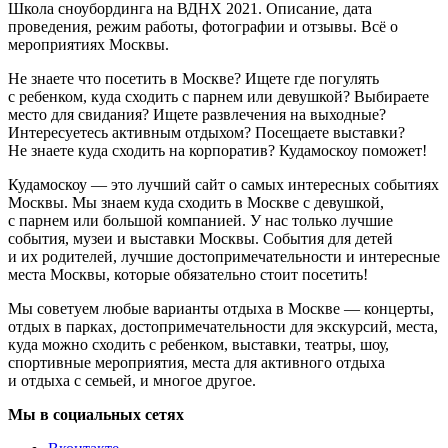
Школа сноубординга на ВДНХ 2021. Описание, дата
проведения, режим работы, фотографии и отзывы. Всё о
мероприятиях Москвы.
Не знаете что посетить в Москве? Ищете где погулять
с ребенком, куда сходить с парнем или девушкой? Выбираете
место для свидания? Ищете развлечения на выходные?
Интересуетесь активным отдыхом? Посещаете выставки?
Не знаете куда сходить на корпоратив? Кудамоскоу поможет!
Кудамоскоу — это лучший сайт о самых интересных событиях
Москвы. Мы знаем куда сходить в Москве с девушкой,
с парнем или большой компанией. У нас только лучшие
события, музеи и выставки Москвы. События для детей
и их родителей, лучшие достопримечательности и интересные
места Москвы, которые обязательно стоит посетить!
Мы советуем любые варианты отдыха в Москве — концерты,
отдых в парках, достопримечательности для экскурсий, места,
куда можно сходить с ребенком, выставки, театры, шоу,
спортивные мероприятия, места для активного отдыха
и отдыха с семьей, и многое другое.
Мы в социальных сетях