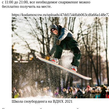
с 11:00 до 21:00, все необходимое снаряжение можно
бесплатно получить на месте.
https://kudamoscow.ru/uploads/47dd154dfab063cdfa66a148e7
Школа сноубординга на ВДНХ 2021