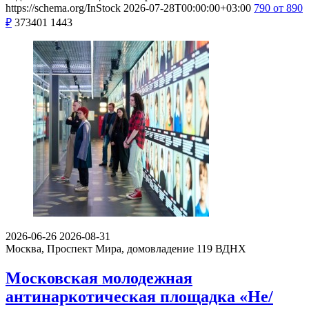
https://schema.org/InStock
2026-07-28T00:00:00+03:00
790
от 890
₽
373401
1443
2026-06-26
2026-08-31
Москва, Проспект Мира, домовладение 119
ВДНХ
Московская молодежная
антинаркотическая площадка «Не/