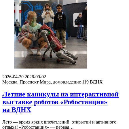
2026-04-20
2026-09-02
Москва, Проспект Мира, домовладение 119
ВДНХ
Летние каникулы на интерактивной
выставке роботов «Робостанция»
на ВДНХ
Лето — время ярких впечатлений, открытий и активного
отдыха! «Робостанция» — первая…