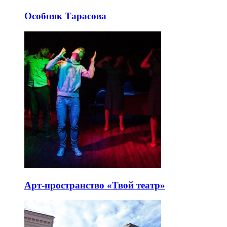
Особняк Тарасова
Арт-пространство «Твой театр»