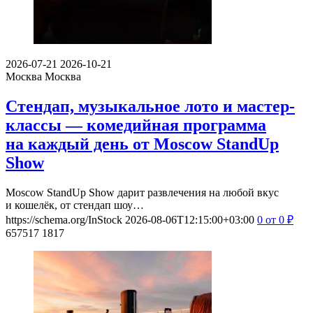
2026-07-21
2026-10-21
Москва
Москва
Стендап, музыкальное лото и мастер-
классы — комедийная программа
на каждый день от Moscow StandUp
Show
Moscow StandUp Show дарит развлечения на любой вкус
и кошелёк, от стендап шоу…
https://schema.org/InStock
2026-08-06T12:15:00+03:00
0
от 0
₽
657517
1817