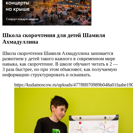
Школа скорочтения для детей Шамиля
Ахмадуллина
Школа скорочтения Шамиля Ахмадуллина занимается
развитием у детей такого важного в современном мире
навыка, как скорочтение. В школе обучают читать в 2 —
3 раза быстрее, но при этом объясняют, как получаемую
информацию структурировать и осваивать.
https://kudamoscow.ru/uploads/477f8f070989b048a01faabe190