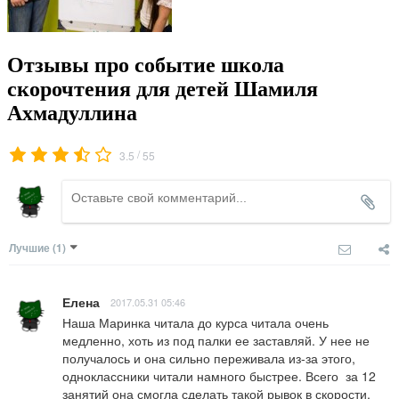
Отзывы про событие школа
скорочтения для детей Шамиля
Ахмадуллина
/
3.5
55
Лучшие
(1)
Елена
2017.05.31 05:46
Наша Маринка читала до курса читала очень 
медленно, хоть из под палки ее заставляй. У нее не 
получалось и она сильно переживала из-за этого, 
одноклассники читали намного быстрее. Всего  за 12 
занятий она смогла сделать такой рывок в скорости, 