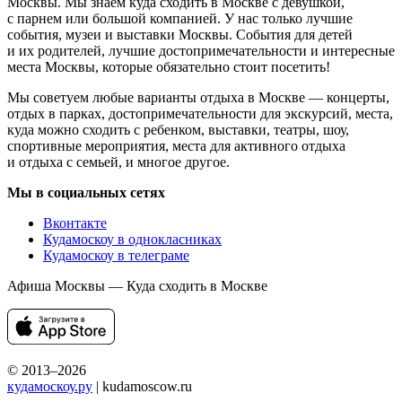
Москвы. Мы знаем куда сходить в Москве с девушкой,
с парнем или большой компанией. У нас только лучшие
события, музеи и выставки Москвы. События для детей
и их родителей, лучшие достопримечательности и интересные
места Москвы, которые обязательно стоит посетить!
Мы советуем любые варианты отдыха в Москве — концерты,
отдых в парках, достопримечательности для экскурсий, места,
куда можно сходить с ребенком, выставки, театры, шоу,
спортивные мероприятия, места для активного отдыха
и отдыха с семьей, и многое другое.
Мы в социальных сетях
Вконтакте
Кудамоскоу в однокласниках
Кудамоскоу в телеграме
Афиша Москвы — Куда сходить в Москве
© 2013–2026
кудамоскоу.ру
| kudamoscow.ru