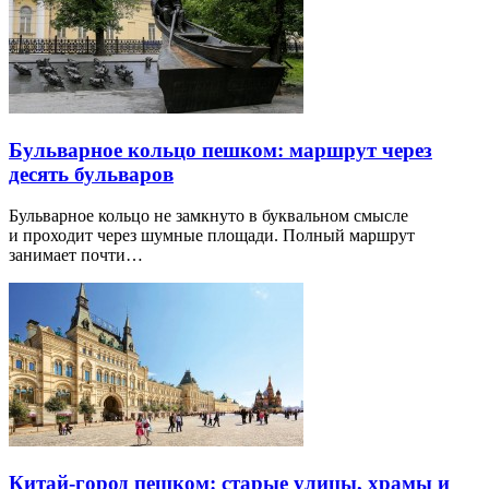
Бульварное кольцо пешком: маршрут через
десять бульваров
Бульварное кольцо не замкнуто в буквальном смысле
и проходит через шумные площади. Полный маршрут
занимает почти…
Китай-город пешком: старые улицы, храмы и