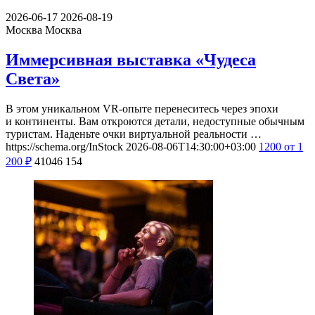
2026-06-17
2026-08-19
Москва
Москва
Иммерсивная выставка «Чудеса
Света»
В этом уникальном VR-опыте перенеситесь через эпохи
и континенты. Вам откроются детали, недоступные обычным
туристам. Наденьте очки виртуальной реальности …
https://schema.org/InStock
2026-08-06T14:30:00+03:00
1200
от 1
200
₽
41046
154