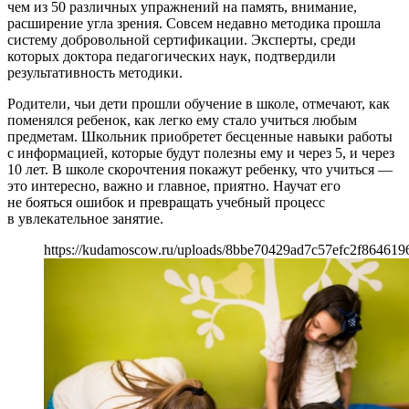
чем из 50 различных упражнений на память, внимание,
расширение угла зрения. Совсем недавно методика прошла
систему добровольной сертификации. Эксперты, среди
которых доктора педагогических наук, подтвердили
результативность методики.
Родители, чьи дети прошли обучение в школе, отмечают, как
поменялся ребенок, как легко ему стало учиться любым
предметам. Школьник приобретет бесценные навыки работы
с информацией, которые будут полезны ему и через 5, и через
10 лет. В школе скорочтения покажут ребенку, что учиться —
это интересно, важно и главное, приятно. Научат его
не бояться ошибок и превращать учебный процесс
в увлекательное занятие.
https://kudamoscow.ru/uploads/8bbe70429ad7c57efc2f864619