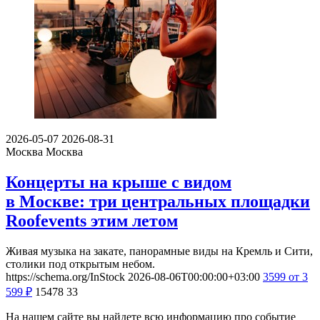
2026-05-07
2026-08-31
Москва
Москва
Концерты на крыше с видом
в Москве: три центральных площадки
Roofevents этим летом
Живая музыка на закате, панорамные виды на Кремль и Сити,
столики под открытым небом.
https://schema.org/InStock
2026-08-06T00:00:00+03:00
3599
от 3
599
₽
15478
33
На нашем сайте вы найдете всю информацию про событие