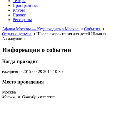
Театры
Пространства
Клубы
Прочее
Рестораны
Афиша Москвы — Куда сходить в Москве
➔
События
➔
Отдых с детьми
➔
Школа скорочтения для детей Шамиля
Ахмадуллина
Информация о событии
Когда проходит
ежедневно
2015-09-29
2015-10-30
Место проведения
Москва
Москва, м. Октябрьское поле