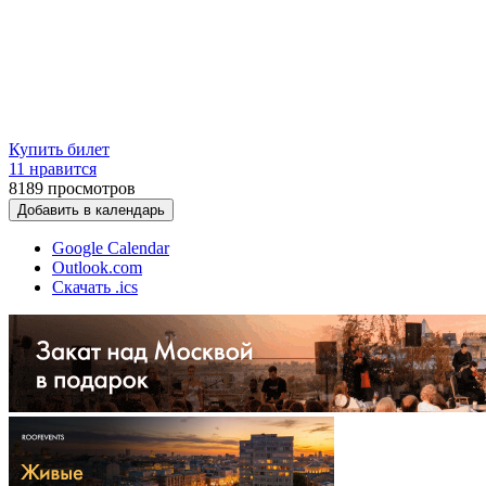
Купить билет
11 нравится
8189
просмотров
Добавить в календарь
Google Calendar
Outlook.com
Скачать .ics