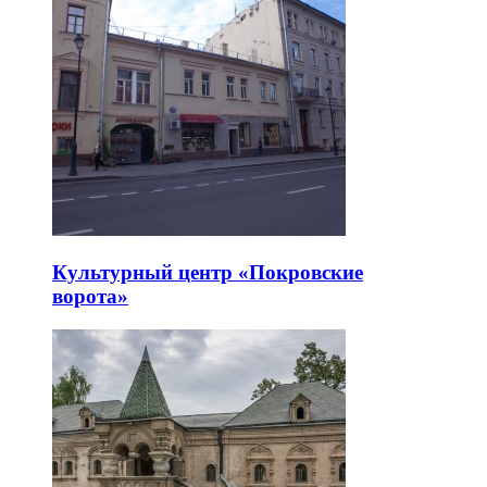
Культурный центр «Покровские
ворота»