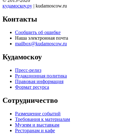
© 2013–2026
кудамоскоу.ру
| kudamoscow.ru
Контакты
Сообщить об ошибке
Наша электронная почта
mailbox@kudamoscow.ru
Кудамоскоу
Пресс-релиз
Редакционная политика
Правовая информация
Формат ресурса
Сотрудничество
Размещение событий
Требования к материалам
Музеям и выставкам
Ресторанам и кафе