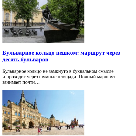
Бульварное кольцо пешком: маршрут через
десять бульваров
Бульварное кольцо не замкнуто в буквальном смысле
и проходит через шумные площади. Полный маршрут
занимает почти…