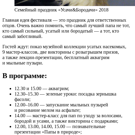
Семейный праздник «Усачи&Бородачи» 2018
Главная идея фестиваля — это праздник для ответственных
отцов. Очень важно помнить, что самый лучший папа не тот,
кто самый сильный, усатый или бородатый — а тот, кто
самый заботливый.
Гостей ждут: показ музейной коллекции усатых насекомых,
9 мастер-классов, две викторины с розыгрышем призов,
а также лекции-презентации, бесплатный аквагрим
и мыльные пузыри.
В программе:
12.30 и 15.00 — аквагрим;
12.30–15.30 — зеленые уроки: посадка зернышка
фасоли;
12.00–16.00 — запускание мыльных пузырей
и рисование мелом на асфальте;
14.00 — мастер-класс для пап по уходу за волосами,
бородой и усами, а также викторина с подарками;
12.00, 13.00, 14.00, 15.00 — познавательные
презентации «Папы в природе»;