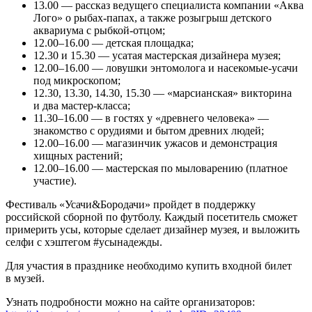
13.00 — рассказ ведущего специалиста компании «Аква
Лого» о рыбах-папах, а также розыгрыш детского
аквариума с рыбкой-отцом;
12.00–16.00 — детская площадка;
12.30 и 15.30 — усатая мастерская дизайнера музея;
12.00–16.00 — ловушки энтомолога и насекомые-усачи
под микроскопом;
12.30, 13.30, 14.30, 15.30 — «марсианская» викторина
и два мастер-класса;
11.30–16.00 — в гостях у «древнего человека» —
знакомство с орудиями и бытом древних людей;
12.00–16.00 — магазинчик ужасов и демонстрация
хищных растений;
12.00–16.00 — мастерская по мыловарению (платное
участие).
Фестиваль «Усачи&Бородачи» пройдет в поддержку
российской сборной по футболу. Каждый посетитель сможет
примерить усы, которые сделает дизайнер музея, и выложить
селфи с хэштегом #усынадежды.
Для участия в празднике необходимо купить входной билет
в музей.
Узнать подробности можно на сайте организаторов: