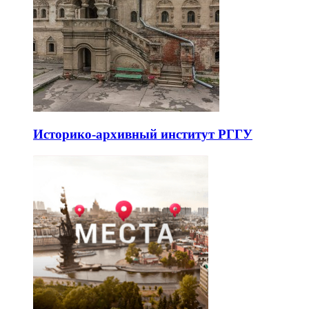
Историко-архивный институт РГГУ