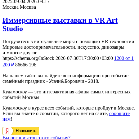
2025-09-04
2026-09-17
Москва
Москва
Иммерсивные выставки в VR Art
Studio
Погрузитесь в виртуальные миры с помощью VR технологий.
Мировые достопримечательности, искусство, динозавры
и многое другое. …
https://schema.org/InStock
2026-07-30T17:30:00+03:00
1200
от 1
200
₽
86666
196
На нашем сайте вы найдете всю информацию про событие
семейный праздник «Усачи&Бородачи» 2018.
Кудамоскоу — это интерактивная афиша самых интересных
событий Москвы.
Кудамоскоу в курсе всех событий, которые пройдут в Москве.
Если вы знаете о событии, которого нет на сайте,
сообщите
нам
!
Напомнить
Вы организатор этого события?