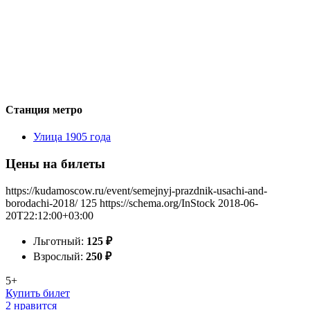
Станция метро
Улица 1905 года
Цены на билеты
https://kudamoscow.ru/event/semejnyj-prazdnik-usachi-and-
borodachi-2018/
125
https://schema.org/InStock
2018-06-
20T22:12:00+03:00
Льготный:
125
₽
Взрослый:
250
₽
5+
Купить билет
2 нравится