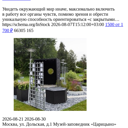
Увидеть окружающий мир иначе, максимально включить
в работу все органы чувств, помимо зрения и обрести
уникальную способность ориентироваться «с закрытыми…
https://schema.org/InStock
2026-08-07T15:12:00+03:00
1500
от 1
700
₽
66305
165
2026-08-21
2026-08-30
Москва, ул. Дольская, д.1
Музей-заповедник «Царицыно»