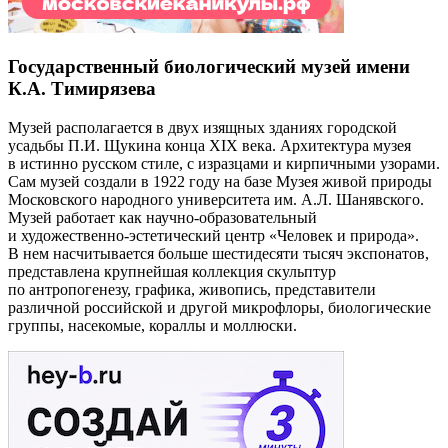
Государственный биологический музей имени
К.А. Тимирязева
Музей располагается в двух изящных зданиях городской
усадьбы П.И. Щукина конца XIX века. Архитектура музея
в истинно русском стиле, с изразцами и кирпичными узорами.
Сам музей создали в 1922 году на базе Музея живой природы
Московского народного университета им. А.Л. Шанявского.
Музей работает как научно-образовательный
и художественно-эстетический центр «Человек и природа».
В нем насчитывается больше шестидесяти тысяч экспонатов,
представлена крупнейшая коллекция скульптур
по антропогенезу, графика, живопись, представители
различной российской и другой микрофлоры, биологические
группы, насекомые, кораллы и моллюски.