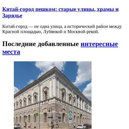
Китай-город пешком: старые улицы, храмы и
Зарядье
Китай-город — не одна улица, а исторический район между
Красной площадью, Лубянкой и Москвой-рекой.
Последние добавленные
интересные
места