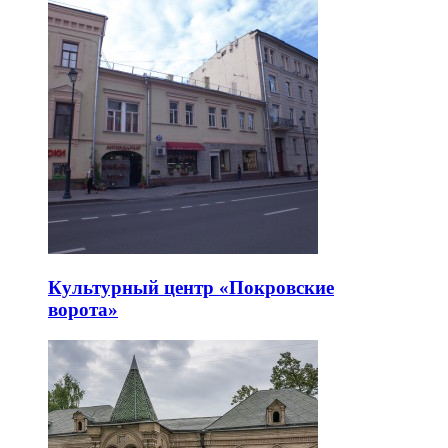
Культурный центр «Покровские
ворота»