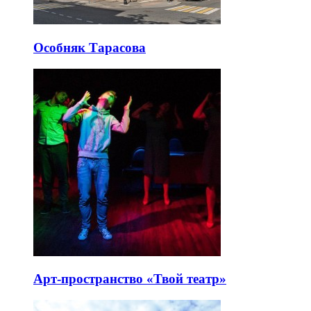
Особняк Тарасова
Арт-пространство «Твой театр»