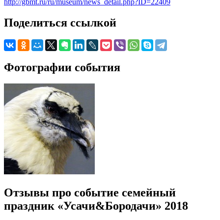
http://gbmt.ru/ru/museum/news_detail.php?ID=22409
Поделиться ссылкой
Фотографии события
Отзывы про событие семейный
праздник «Усачи&Бородачи» 2018