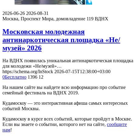
2026-06-26
2026-08-31
Москва, Проспект Мира, домовладение 119
ВДНХ
Московская молодежная
антинаркотическая площадка «Не/
музей» 2026
На ВДНХ появилась уникальная антинаркотическая площадка
для молодежи «Не/музей»…
https://schema.org/InStock
2026-07-15T12:38:00+03:00
0
Бесплатно
1396
12
На нашем сайте вы найдете всю информацию про событие
семейный фестиваль на ВДНХ 2019.
Кудамоскоу — это интерактивная афиша самых интересных
событий Москвы.
Кудамоскоу в курсе всех событий, которые пройдут в Москве.
Если вы знаете о событии, которого нет на сайте,
сообщите
нам
!