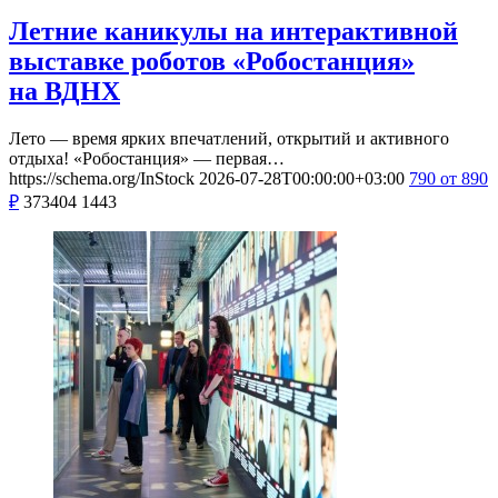
Летние каникулы на интерактивной
выставке роботов «Робостанция»
на ВДНХ
Лето — время ярких впечатлений, открытий и активного
отдыха! «Робостанция» — первая…
https://schema.org/InStock
2026-07-28T00:00:00+03:00
790
от 890
₽
373404
1443