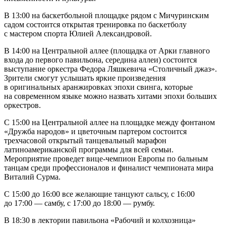
В 13:00 на баскетбольной площадке рядом с Мичуринским
садом состоится открытая тренировка по баскетболу
с мастером спорта Юлией Александровой.
В 14:00 на Центральной аллее (площадка от Арки главного
входа до первого павильона, середина аллеи) состоится
выступание оркестра Федора Ляшкевича «Столичный джаз».
Зрители смогут услышать яркие произведения
в оригинальных аранжировках эпохи свинга, которые
на современном языке можно назвать хитами эпохи больших
оркестров.
С 15:00 на Центральной аллее на площадке между фонтаном
«Дружба народов» и цветочным партером состоится
трехчасовой открытый танцевальный марафон
латиноамериканской программы для всей семьи.
Мероприятие проведет вице-чемпион Европы по бальным
танцам среди профессионалов и финалист чемпионата мира
Виталий Сурма.
С 15:00 до 16:00 все желающие танцуют сальсу, с 16:00
до 17:00 — самбу, с 17:00 до 18:00 — румбу.
В 18:30 в лектории павильона «Рабочий и колхозница»