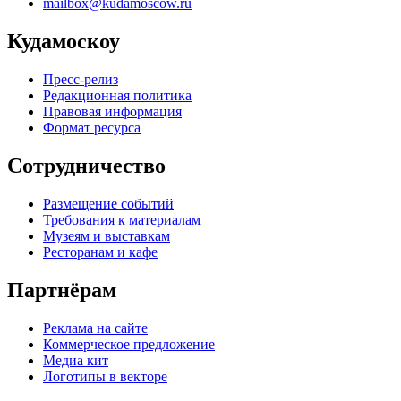
mailbox@kudamoscow.ru
Кудамоскоу
Пресс-релиз
Редакционная политика
Правовая информация
Формат ресурса
Сотрудничество
Размещение событий
Требования к материалам
Музеям и выставкам
Ресторанам и кафе
Партнёрам
Реклама на сайте
Коммерческое предложение
Медиа кит
Логотипы в векторе