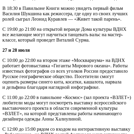
В 18:30 в Павильоне Книги можно увидеть первый фильм
Василия Шукшина как режиссера, где одну из своих лучших
ролей сыграл Леонид Куравлев — «Живет такой парень».
С 19:00 до 21:00 на открытой веранде Дома культуры ВДНХ
все желающие могут научиться танцевать вальс на мастер-
классе, который проведет Виталий Сурма.
27 и 28 июля
С 10:00 до 22:00 на втором этаже «Москвариума» на ВДНХ
работает фотовыставка «Гиганты Мирового океана». Работы
известных фотографов со всех уголков России предоставило
Русское географическое общество. Посетители смогут
оценить размеры синего кита, косатки, кашалота, нарвала
и дельфина благодаря наглядной инфографике.
С 11:00 до 22:00 в павильоне «Космос» (зал проекта «ВЗЛЕТ»)
любители моды могут посмотреть выставку всероссийского
выставочного проекта в области современной культуры
«ВЗЛЕТ», на которой представлены работы начинающего
дизайнера одежды Анны Халиулиной.
С 12:00 до 15:00 рядом со входом на интерактивную выставку