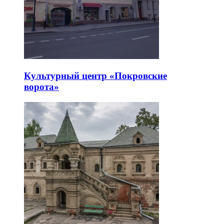
Культурный центр «Покровские
ворота»