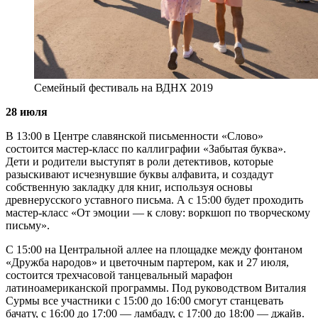
Семейный фестиваль на ВДНХ 2019
28 июля
В 13:00 в Центре славянской письменности «Слово»
состоится мастер-класс по каллиграфии «Забытая буква».
Дети и родители выступят в роли детективов, которые
разыскивают исчезнувшие буквы алфавита, и создадут
собственную закладку для книг, используя основы
древнерусского уставного письма. А с 15:00 будет проходить
мастер-класс «От эмоции — к слову: воркшоп по творческому
письму».
С 15:00 на Центральной аллее на площадке между фонтаном
«Дружба народов» и цветочным партером, как и 27 июля,
состоится трехчасовой танцевальный марафон
латиноамериканской программы. Под руководством Виталия
Сурмы все участники с 15:00 до 16:00 смогут станцевать
бачату, с 16:00 до 17:00 — ламбаду, с 17:00 до 18:00 — джайв.