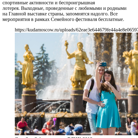
спортивные активности и беспроигрышная
лотерея. Выходные, проведенные с любимыми и родными
на Главной выставке страны, запомнятся надолго. Все
мероприятия в рамках Семейного фестиваля бесплатные.
https://kudamoscow.ru/uploads/62eae3e644679fe44a4e8e0659