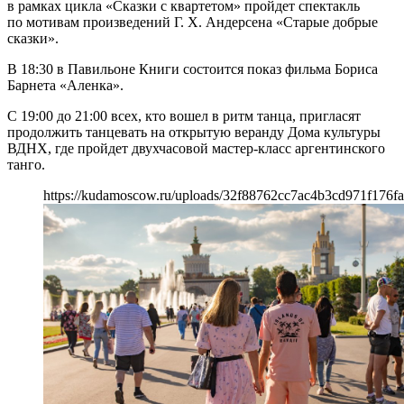
в рамках цикла «Сказки с квартетом» пройдет спектакль
по мотивам произведений Г. Х. Андерсена «Старые добрые
сказки».
В 18:30 в Павильоне Книги состоится показ фильма Бориса
Барнета «Аленка».
С 19:00 до 21:00 всех, кто вошел в ритм танца, пригласят
продолжить танцевать на открытую веранду Дома культуры
ВДНХ, где пройдет двухчасовой мастер-класс аргентинского
танго.
https://kudamoscow.ru/uploads/32f88762cc7ac4b3cd971f176fa