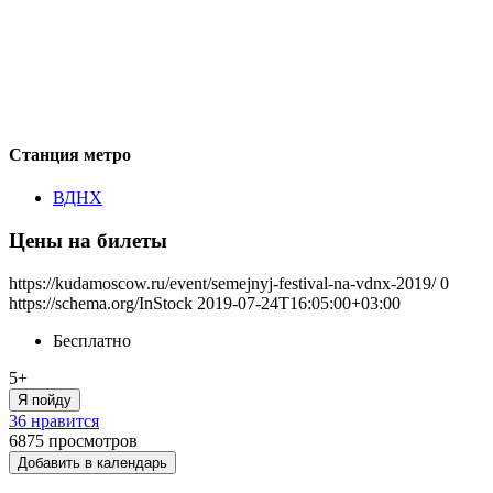
Станция метро
ВДНХ
Цены на билеты
https://kudamoscow.ru/event/semejnyj-festival-na-vdnx-2019/
0
https://schema.org/InStock
2019-07-24T16:05:00+03:00
Бесплатно
5+
Я пойду
36 нравится
6875
просмотров
Добавить в календарь