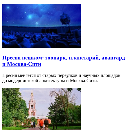
Пресня пешком: зоопарк, планетарий, авангард
и Москва-Сити
Пресня меняется от старых переулков и научных площадок
до модернистской архитектуры и Москва-Сити.