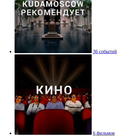
36 событий
6 фильмов