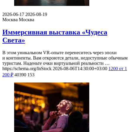
2026-06-17
2026-08-19
Москва
Москва
Иммерсивная выставка «Чудеса
Света»
В этом уникальном VR-опыте перенеситесь через эпохи
и континенты. Вам откроются детали, недоступные обычным
туристам. Наденьте очки виртуальной реальности …
https://schema.org/InStock
2026-08-06T14:30:00+03:00
1200
от 1
200
₽
40390
153