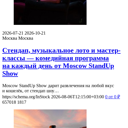
2026-07-21
2026-10-21
Москва
Москва
Стендап, музыкальное лото и мастер-
классы — комедийная программа
на каждый день от Moscow StandUp
Show
Moscow StandUp Show дарит развлечения на любой вкус
и кошелёк, от стендап шоу…
https://schema.org/InStock
2026-08-06T12:15:00+03:00
0
от 0
₽
657018
1817