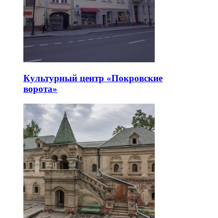
Культурный центр «Покровские
ворота»