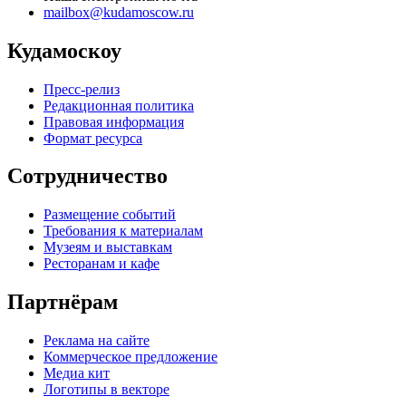
mailbox@kudamoscow.ru
Кудамоскоу
Пресс-релиз
Редакционная политика
Правовая информация
Формат ресурса
Сотрудничество
Размещение событий
Требования к материалам
Музеям и выставкам
Ресторанам и кафе
Партнёрам
Реклама на сайте
Коммерческое предложение
Медиа кит
Логотипы в векторе