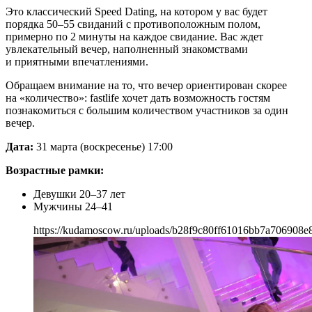
Это классический Speed Dating, на котором у вас будет
порядка 50–55 свиданий с противоположным полом,
примерно по 2 минуты на каждое свидание. Вас ждет
увлекательный вечер, наполненный знакомствами
и приятными впечатлениями.
Обращаем внимание на то, что вечер ориентирован скорее
на «количество»: fastlife хочет дать возможность гостям
познакомиться с большим количеством участников за один
вечер.
Дата:
31 марта (воскресенье) 17:00
Возрастные рамки:
Девушки 20–37 лет
Мужчины 24–41
https://kudamoscow.ru/uploads/b28f9c80ff61016bb7a706908e8