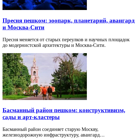
Пресня пешком: зоопарк, планетарий, авангард
и Москва-Сити
Пресня меняется от старых переулков и научных площадок
до модернистской архитектуры и Москва-Сити.
Басманный район пешком: конструктивизм,
сады и арт-кластеры
Басманный район соединяет старую Москву,
железнодорожную инфраструктуру, авангард…