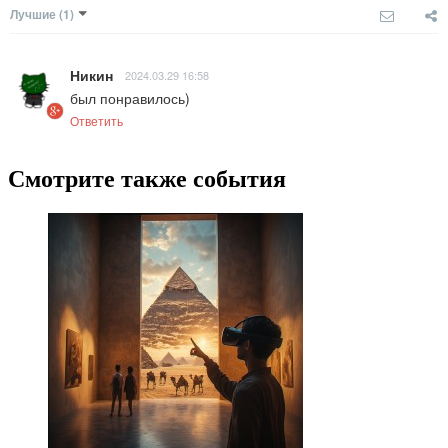
Лучшие
(1)
Никин
2024.03.29 16:58
был понравилось)
Ответить
Смотрите также события