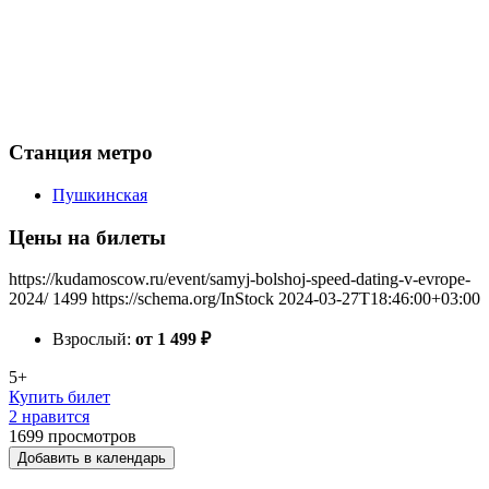
Станция метро
Пушкинская
Цены на билеты
https://kudamoscow.ru/event/samyj-bolshoj-speed-dating-v-evrope-
2024/
1499
https://schema.org/InStock
2024-03-27T18:46:00+03:00
Взрослый:
от 1 499
₽
5+
Купить билет
2 нравится
1699
просмотров
Добавить в календарь