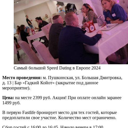
Самый большой Speed Dating в Европе 2024
Место проведения:
м. Пушкинская, ул. Большая Дмитровка,
д. 13 | Бар «Гадкий Койот» (закрытие под данное
мероприятие).
Цена:
на месте 2399 руб. Акция! При оплате онлайн заранее
1499 руб.
В первую Fastlife бронирует место для тех гостей, которые
предоплатили свое участие. Количество мест ограничено.
Сбор гостей с 16:00 до 16:45. Начало вечера в 17:00.