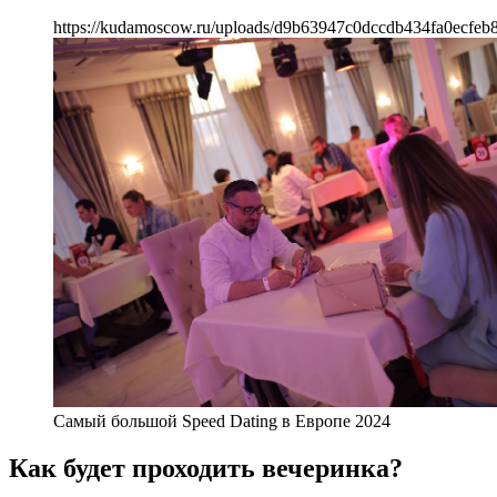
https://kudamoscow.ru/uploads/d9b63947c0dccdb434fa0ecfeb
Самый большой Speed Dating в Европе 2024
Как будет проходить вечеринка?