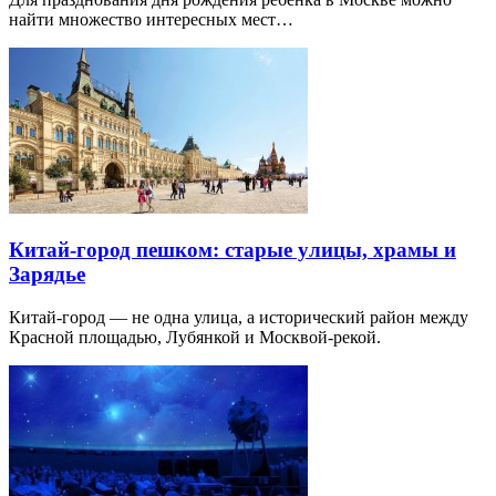
найти множество интересных мест…
Китай-город пешком: старые улицы, храмы и
Зарядье
Китай-город — не одна улица, а исторический район между
Красной площадью, Лубянкой и Москвой-рекой.