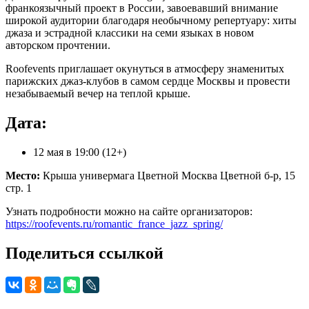
франкоязычный проект в России, завоевавший внимание
широкой аудитории благодаря необычному репертуару: хиты
джаза и эстрадной классики на семи языках в новом
авторском прочтении.
Roofevents приглашает окунуться в атмосферу знаменитых
парижских джаз-клубов в самом сердце Москвы и провести
незабываемый вечер на теплой крыше.
Дата:
12 мая в 19:00 (12+)
Место:
Крыша универмага Цветной Москва Цветной б-р, 15
стр. 1
Узнать подробности можно на сайте организаторов:
https://roofevents.ru/romantic_france_jazz_spring/
Поделиться ссылкой