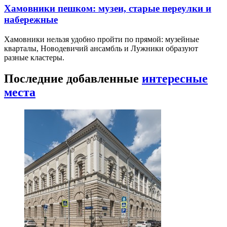
Хамовники пешком: музеи, старые переулки и
набережные
Хамовники нельзя удобно пройти по прямой: музейные
кварталы, Новодевичий ансамбль и Лужники образуют
разные кластеры.
Последние добавленные
интересные
места