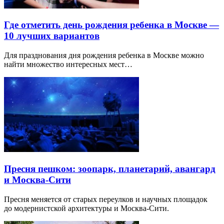
Где отметить день рождения ребенка в Москве —
10 лучших вариантов
Для празднования дня рождения ребенка в Москве можно
найти множество интересных мест…
Пресня пешком: зоопарк, планетарий, авангард
и Москва-Сити
Пресня меняется от старых переулков и научных площадок
до модернистской архитектуры и Москва-Сити.