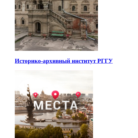
Историко-архивный институт РГГУ