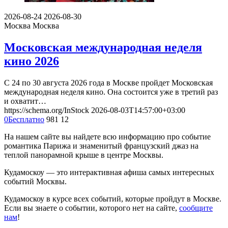
2026-08-24
2026-08-30
Москва
Москва
Московская международная неделя
кино 2026
С 24 по 30 августа 2026 года в Москве пройдет Московская
международная неделя кино. Она состоится уже в третий раз
и охватит…
https://schema.org/InStock
2026-08-03T14:57:00+03:00
0
Бесплатно
981
12
На нашем сайте вы найдете всю информацию про событие
романтика Парижа и знаменитый французский джаз на
теплой панорамной крыше в центре Москвы.
Кудамоскоу — это интерактивная афиша самых интересных
событий Москвы.
Кудамоскоу в курсе всех событий, которые пройдут в Москве.
Если вы знаете о событии, которого нет на сайте,
сообщите
нам
!