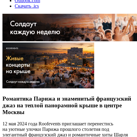
Outlook.com
Скачать .ics
Романтика Парижа и знаменитый французский
джаз на теплой панорамной крыше в центре
Москвы
12 мая 2024 года Roofevents приглашает перенестись
на уютные улочки Парижа прошлого столетия под
элегантный французский джаз и романтичные хиты Шарля