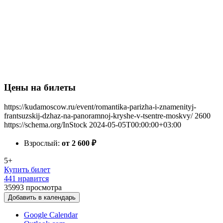
Цены на билеты
https://kudamoscow.ru/event/romantika-parizha-i-znamenityj-
frantsuzskij-dzhaz-na-panoramnoj-kryshe-v-tsentre-moskvy/
2600
https://schema.org/InStock
2024-05-05T00:00:00+03:00
Взрослый:
от 2 600
₽
5+
Купить билет
441 нравится
35993
просмотра
Добавить в календарь
Google Calendar