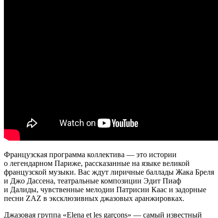
Французская программа коллектива — это истории
о легендарном Париже, рассказанные на языке великой
французской музыки. Вас ждут лиричные баллады Жака Бреля
и Джо Дассена, театральные композиции Эдит Пиаф
и Далиды, чувственные мелодии Патрисии Каас и задорные
песни ZAZ в эксклюзивных джазовых аранжировках.
Джазовая группа «Elena et les garçons» — самый известный