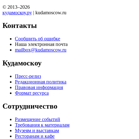
© 2013–2026
кудамоскоу.ру
| kudamoscow.ru
Контакты
Сообщить об ошибке
Наша электронная почта
mailbox@kudamoscow.ru
Кудамоскоу
Пресс-релиз
Редакционная политика
Правовая информация
Формат ресурса
Сотрудничество
Размещение событий
Требования к материалам
Музеям и выставкам
Ресторанам и кафе