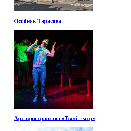
Особняк Тарасова
Арт-пространство «Твой театр»