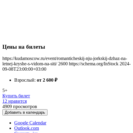
Цены на билеты
https://kudamoscow.ru/event/romanticheskij-nju-jorkskij-dzhaz-na-
letnej-kryshe-s-vidom-na-siti/
2600
https://schema.org/InStock
2024-
09-08T23:00:00+03:00
Взрослый:
от 2 600
₽
5+
Купить билет
12 нравится
4909
просмотров
Добавить в календарь
Google Calendar
Outlook.com