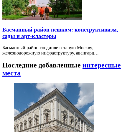
Басманный район пешком: конструктивизм,
сады и арт-кластеры
Басманный район соединяет старую Москву,
железнодорожную инфраструктуру, авангард…
Последние добавленные
интересные
места