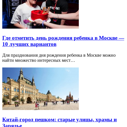
Где отметить день рождения ребенка в Москве —
10 лучших вариантов
Для празднования дня рождения ребенка в Москве можно
найти множество интересных мест…
Китай-город пешком: старые улицы, храмы и
Зарядье