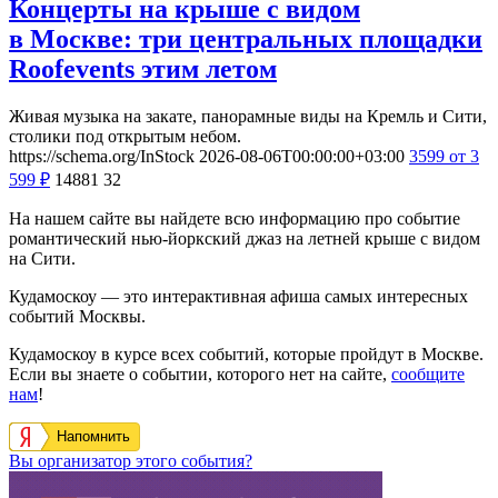
Концерты на крыше с видом
в Москве: три центральных площадки
Roofevents этим летом
Живая музыка на закате, панорамные виды на Кремль и Сити,
столики под открытым небом.
https://schema.org/InStock
2026-08-06T00:00:00+03:00
3599
от 3
599
₽
14881
32
На нашем сайте вы найдете всю информацию про событие
романтический нью-йоркский джаз на летней крыше с видом
на Сити.
Кудамоскоу — это интерактивная афиша самых интересных
событий Москвы.
Кудамоскоу в курсе всех событий, которые пройдут в Москве.
Если вы знаете о событии, которого нет на сайте,
сообщите
нам
!
Напомнить
Вы организатор этого события?