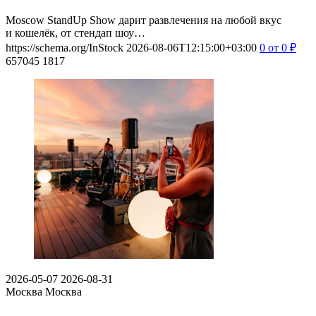
Moscow StandUp Show дарит развлечения на любой вкус
и кошелёк, от стендап шоу…
https://schema.org/InStock
2026-08-06T12:15:00+03:00
0
от 0
₽
657045
1817
2026-05-07
2026-08-31
Москва
Москва