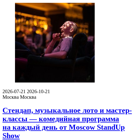
2026-07-21
2026-10-21
Москва
Москва
Стендап, музыкальное лото и мастер-
классы — комедийная программа
на каждый день от Moscow StandUp
Show