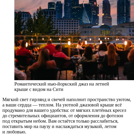
Романтический нью-йоркский джаз на летней
крыше с видом на Сити
Мягкий свет гирлянд и свечей наполнит пространство уютом,
а ваши сердца — теплом. На уютной джазовой крыше всё
продумано для вашего удобства: от мягких плетёных кресел
до стремительных официантов, от оформления до фотозон
под открытым небом. Вам остаётся только расслабиться,
поставить мир на паузу и наслаждаться музыкой, летом
и любовью.