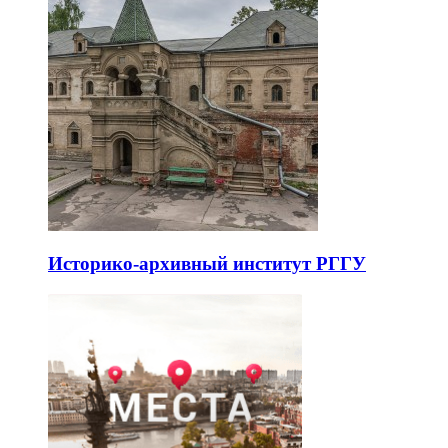
Историко-архивный институт РГГУ