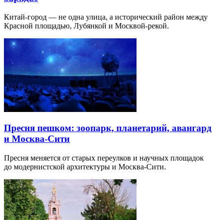
Китай-город — не одна улица, а исторический район между
Красной площадью, Лубянкой и Москвой-рекой.
Пресня пешком: зоопарк, планетарий, авангард
и Москва-Сити
Пресня меняется от старых переулков и научных площадок
до модернистской архитектуры и Москва-Сити.