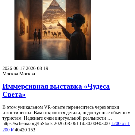
2026-06-17
2026-08-19
Москва
Москва
Иммерсивная выставка «Чудеса
Света»
В этом уникальном VR-опыте перенеситесь через эпохи
и континенты. Вам откроются детали, недоступные обычным
туристам. Наденьте очки виртуальной реальности …
https://schema.org/InStock
2026-08-06T14:30:00+03:00
1200
от 1
200
₽
40420
153