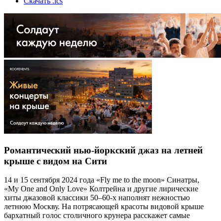
Скачать .ics
Романтический нью-йоркский джаз на летней
крыше с видом на Сити
14 и 15 сентября 2024 года «Fly me to the moon» Синатры,
«My One and Only Love» Колтрейна и другие лирические
хиты джазовой классики 50–60-х наполнят нежностью
летнюю Москву. На потрясающей красоты видовой крыше
бархатный голос столичного крунера расскажет самые