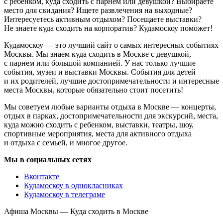
с ребенком, куда сходить с парнем или девушкой? Выбираете
место для свидания? Ищете развлечения на выходные?
Интересуетесь активным отдыхом? Посещаете выставки?
Не знаете куда сходить на корпоратив? Кудамоскоу поможет!
Кудамоскоу — это лучший сайт о самых интересных событиях
Москвы. Мы знаем куда сходить в Москве с девушкой,
с парнем или большой компанией. У нас только лучшие
события, музеи и выставки Москвы. События для детей
и их родителей, лучшие достопримечательности и интересные
места Москвы, которые обязательно стоит посетить!
Мы советуем любые варианты отдыха в Москве — концерты,
отдых в парках, достопримечательности для экскурсий, места,
куда можно сходить с ребенком, выставки, театры, шоу,
спортивные мероприятия, места для активного отдыха
и отдыха с семьей, и многое другое.
Мы в социальных сетях
Вконтакте
Кудамоскоу в однокласниках
Кудамоскоу в телеграме
Афиша Москвы — Куда сходить в Москве