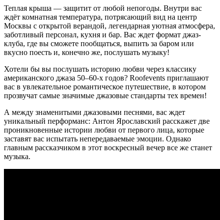
Теплая крыша — защитит от любой непогоды. Внутри вас
ждёт комнатная температура, потрясающий вид на центр
Москвы с открытой верандой, легендарная уютная атмосфера,
заботливый персонал, кухня и бар. Вас ждет формат джаз-
клуба, где вы сможете пообщаться, выпить за баром или
вкусно поесть и, конечно же, послушать музыку!
Хотели бы вы послушать историю любви через классику
американского джаза 50–60-х годов? Roofevents приглашают
вас в увлекательное романтическое путешествие, в котором
прозвучат самые значимые джазовые стандарты тех времен!
А между знаменитыми джазовыми песнями, вас ждет
уникальный перформанс: Антон Ярославский расскажет две
проникновенные истории любви от первого лица, которые
заставят вас испытать непередаваемые эмоции. Однако
главным рассказчиком в этот воскресный вечер все же станет
музыка.