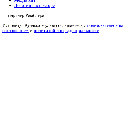
Медиа кит
Логотипы в векторе
— партнер Рамблера
Используя Кудамоскоу, вы соглашаетесь с
пользовательским
соглашением
и
политикой конфиденциальности
.