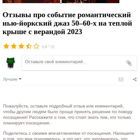
Отзывы про событие романтический
нью-йоркский джаз 50–60-х на теплой
крыше с верандой 2023
/
3.8
12
Лучшие
Пожалуйста, оставьте подробный отзыв или комментарий,
чтобы другим людям было проще принять решение по поводу
посещения! Расскажите о том, что стоит знать тем, кто только
планирует посещение.
Поделитесь с своими впечатлениями от посещения. Напишите
о том, что вам понравилось, а что нет, что запомнилось, что