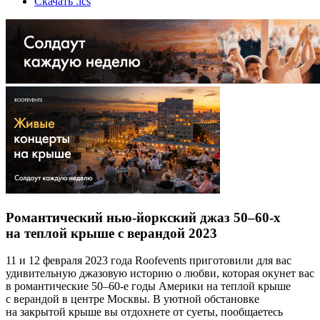
Скачать .ics
Романтический нью-йоркский джаз 50–60-х
на теплой крыше с верандой 2023
11 и 12 февраля 2023 года Roofevents приготовили для вас
удивительную джазовую историю о любви, которая окунет вас
в романтические 50–60-е годы Америки на теплой крыше
с верандой в центре Москвы. В уютной обстановке
на закрытой крыше вы отдохнете от суеты, пообщаетесь