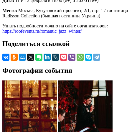
Дата:
11 и 12 февраля в 16:00 (6+) и 20:00 (18+)
Место:
Москва, Кутузовский проспект, 2/1, стр. 1 / гостиница
Radisson Collection (бывшая гостиница Украина)
Узнать подробности можно на сайте организаторов:
https://roofevents.ru/romantic_jazz_winter/
Поделиться ссылкой
Фотографии события