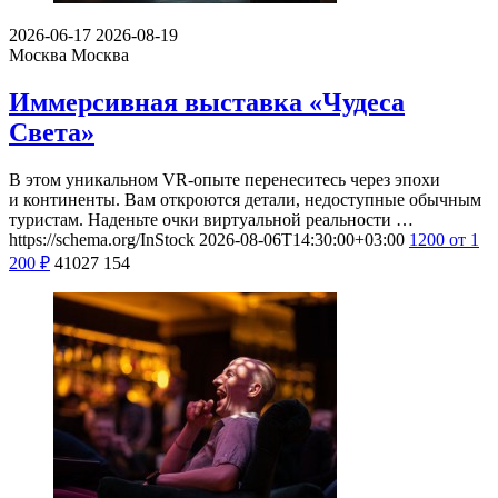
2026-06-17
2026-08-19
Москва
Москва
Иммерсивная выставка «Чудеса
Света»
В этом уникальном VR-опыте перенеситесь через эпохи
и континенты. Вам откроются детали, недоступные обычным
туристам. Наденьте очки виртуальной реальности …
https://schema.org/InStock
2026-08-06T14:30:00+03:00
1200
от 1
200
₽
41027
154