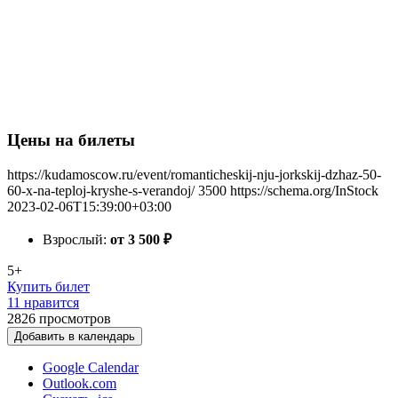
Цены на билеты
https://kudamoscow.ru/event/romanticheskij-nju-jorkskij-dzhaz-50-
60-x-na-teploj-kryshe-s-verandoj/
3500
https://schema.org/InStock
2023-02-06T15:39:00+03:00
Взрослый:
от 3 500
₽
5+
Купить билет
11 нравится
2826
просмотров
Добавить в календарь
Google Calendar
Outlook.com