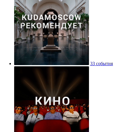
33 события