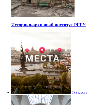
Историко-архивный институт РГГУ
783 места