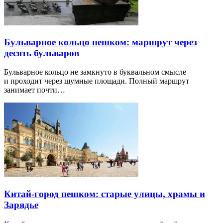
Бульварное кольцо пешком: маршрут через
десять бульваров
Бульварное кольцо не замкнуто в буквальном смысле
и проходит через шумные площади. Полный маршрут
занимает почти…
Китай-город пешком: старые улицы, храмы и
Зарядье