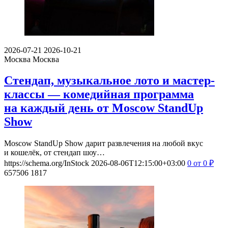
2026-07-21
2026-10-21
Москва
Москва
Стендап, музыкальное лото и мастер-
классы — комедийная программа
на каждый день от Moscow StandUp
Show
Moscow StandUp Show дарит развлечения на любой вкус
и кошелёк, от стендап шоу…
https://schema.org/InStock
2026-08-06T12:15:00+03:00
0
от 0
₽
657506
1817