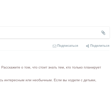
Подписаться
Поделиться
сскажите о том, что стоит знать тем, кто только планирует
ось интересным или необычным. Если вы ходили с детьми,