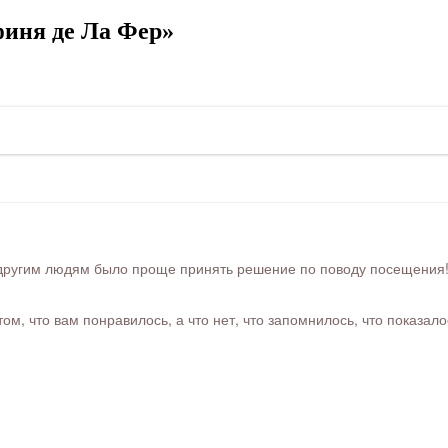
иня де Ла Фер»
ругим людям было проще принять решение по поводу посещения! Ра
м, что вам понравилось, а что нет, что запомнилось, что показал