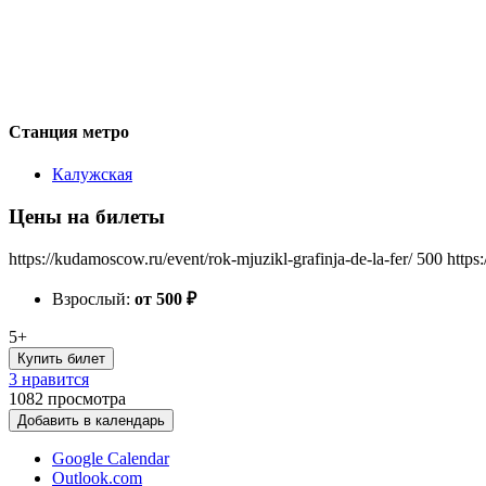
Станция метро
Калужская
Цены на билеты
https://kudamoscow.ru/event/rok-mjuzikl-grafinja-de-la-fer/
500
https
Взрослый:
от 500
₽
5+
Купить билет
3 нравится
1082
просмотра
Добавить в календарь
Google Calendar
Outlook.com