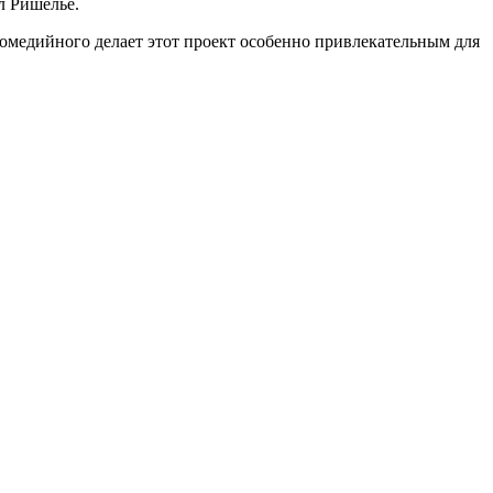
л Ришелье.
комедийного делает этот проект особенно привлекательным для