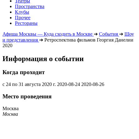
Театры
Пространства
Клубы
Прочее
Рестораны
Афиша Москвы — Куда сходить в Москве
➔
События
➔
Шоу
и представления
➔
Ретроспектива фильмов Георгия Данелии
2020
Информация о событии
Когда проходит
с 24 по 31 августа 2020 г.
2020-08-24
2020-08-26
Место проведения
Москва
Москва