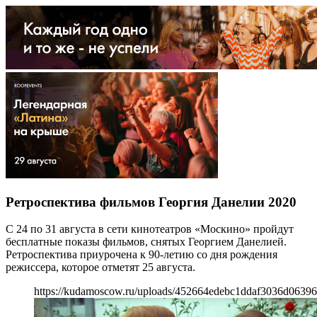
Ретроспектива фильмов Георгия Данелии 2020
С 24 по 31 августа в сети кинотеатров «Москино» пройдут
бесплатные показы фильмов, снятых Георгием Данелией.
Ретроспектива приурочена к 90-летию со дня рождения
режиссера, которое отметят 25 августа.
https://kudamoscow.ru/uploads/452664edebc1ddaf3036d0639