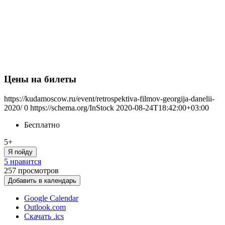
Цены на билеты
https://kudamoscow.ru/event/retrospektiva-filmov-georgija-danelii-
2020/
0
https://schema.org/InStock
2020-08-24T18:42:00+03:00
Бесплатно
5+
Я пойду
5 нравится
257
просмотров
Добавить в календарь
Google Calendar
Outlook.com
Скачать .ics