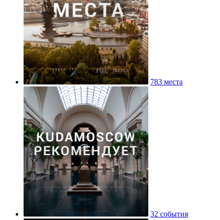
783 места
32 события