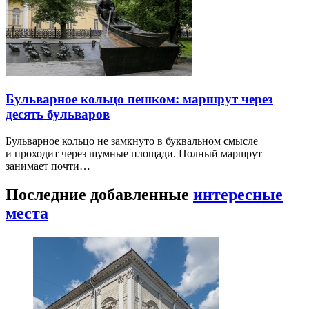
Бульварное кольцо пешком: маршрут через
десять бульваров
Бульварное кольцо не замкнуто в буквальном смысле
и проходит через шумные площади. Полный маршрут
занимает почти…
Последние добавленные
интересные
места