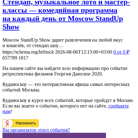
Стендап, музыкальное лото и мастер-
классы — комедийная программа
на каждый день от Moscow StandUp
Show
Moscow StandUp Show дарит развлечения на любой вкус
и кошелёк, от стендап шоу…
https://schema.org/InStock
2026-08-06T12:15:00+03:00
0
от 0
₽
657789
1817
На нашем сайте вы найдете всю информацию про событие
ретроспектива фильмов Георгия Данелии 2020.
Кудамоскоу — это интерактивная афиша самых интересных
событий Москвы.
Кудамоскоу в курсе всех событий, которые пройдут в Москве.
Если вы знаете о событии, которого нет на сайте,
сообщите
нам
!
Напомнить
Вы организатор этого события?