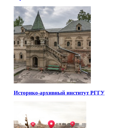
Историко-архивный институт РГГУ