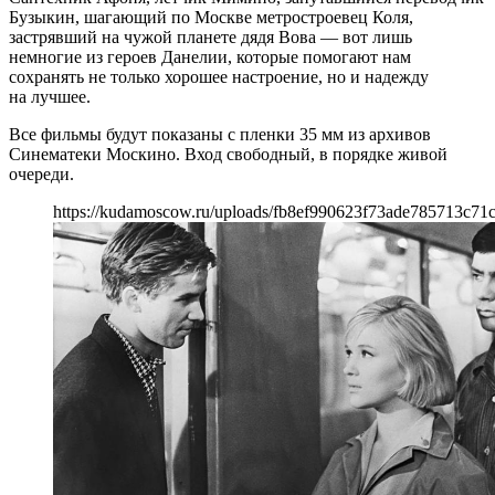
Бузыкин, шагающий по Москве метростроевец Коля,
застрявший на чужой планете дядя Вова — вот лишь
немногие из героев Данелии, которые помогают нам
сохранять не только хорошее настроение, но и надежду
на лучшее.
Все фильмы будут показаны с пленки 35 мм из архивов
Синематеки Москино. Вход свободный, в порядке живой
очереди.
https://kudamoscow.ru/uploads/fb8ef990623f73ade785713c71c