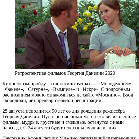
Ретроспектива фильмов Георгия Данелии 2020
Кинопоказы пройдут в пяти кинотеатрах — «Молодежном»,
«Факеле», «Сатурне», «Вымпеле» и «Искре». С подробным
расписанием можно ознакомиться на сайте «Москино». Вход
свободный, без предварительной регистрации.
25 августа исполнится 90 лет со дня рождения режиссёра
Георгия Данелии. Пусть он нас покинул, но его великолепные
фильмы, мудрые, грустные и смешные, останутся с нами
навсегда. С 24 августа будут показаны лучшие из них.
Сантехник Афоня, летчик Мимино, запутавшийся переводчик