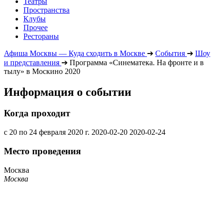
Театры
Пространства
Клубы
Прочее
Рестораны
Афиша Москвы — Куда сходить в Москве
➔
События
➔
Шоу
и представления
➔
Программа «Синематека. На фронте и в
тылу» в Москино 2020
Информация о событии
Когда проходит
c 20 по 24 февраля 2020 г.
2020-02-20
2020-02-24
Место проведения
Москва
Москва