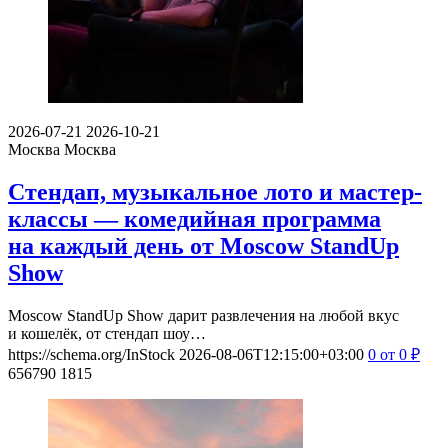
2026-07-21
2026-10-21
Москва
Москва
Стендап, музыкальное лото и мастер-
классы — комедийная программа
на каждый день от Moscow StandUp
Show
Moscow StandUp Show дарит развлечения на любой вкус
и кошелёк, от стендап шоу…
https://schema.org/InStock
2026-08-06T12:15:00+03:00
0
от 0
₽
656790
1815