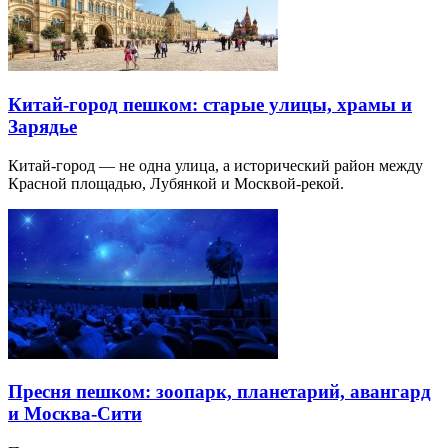
Китай-город пешком: старые улицы, храмы и
Зарядье
Китай-город — не одна улица, а исторический район между
Красной площадью, Лубянкой и Москвой-рекой.
Пресня пешком: зоопарк, планетарий, авангард
и Москва-Сити