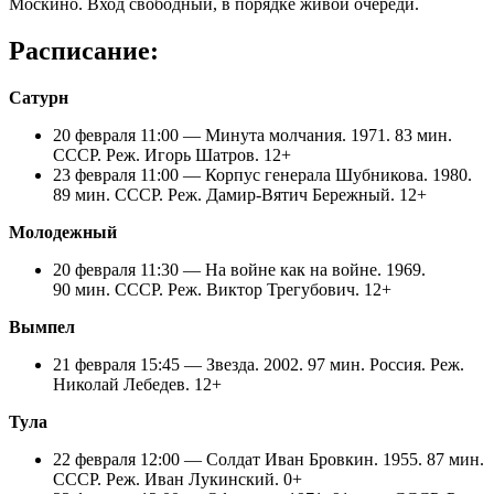
Москино. Вход свободный, в порядке живой очереди.
Расписание:
Сатурн
20 февраля 11:00 — Минута молчания. 1971. 83 мин.
СССР. Реж. Игорь Шатров. 12+
23 февраля 11:00 — Корпус генерала Шубникова. 1980.
89 мин. СССР. Реж. Дамир-Вятич Бережный. 12+
Молодежный
20 февраля 11:30 — На войне как на войне. 1969.
90 мин. СССР. Реж. Виктор Трегубович. 12+
Вымпел
21 февраля 15:45 — Звезда. 2002. 97 мин. Россия. Реж.
Николай Лебедев. 12+
Тула
22 февраля 12:00 — Солдат Иван Бровкин. 1955. 87 мин.
СССР. Реж. Иван Лукинский. 0+