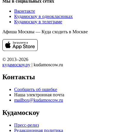
Мы в социальных сетях
Вконтакте
Кудамоскоу в однокласниках
Кудамоскоу в телеграме
Афиша Москвы — Куда сходить в Москве
© 2013–2026
кудамоскоу.ру
| kudamoscow.ru
Контакты
Сообщить об ошибке
Наша электронная почта
mailbox@kudamoscow.ru
Кудамоскоу
Пресс-релиз
Редакционная политика