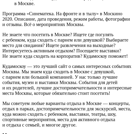
в Москве.
Программа «Синематека. На фронте и в тылу» в Москино
2020. Описание, дата проведения, режим работы, фотографии
и отзывы. Всё о мероприятиях Москвы.
Не знаете что посетить в Москве? Ищете где погулять
с ребенком, куда сходить с парнем или девушкой? Выбираете
место для свидания? Ищете развлечения на выходные?
Интересуетесь активным отдыхом? Посещаете выставки?
Не знаете куда сходить на корпоратив? Кудамоскоу поможет!
Кудамоскоу — это лучший сайт о самых интересных событиях
Москвы. Мы знаем куда сходить в Москве с девушкой,
с парнем или большой компанией. У нас только лучшие
события, музеи и выставки Москвы. События для детей
и их родителей, лучшие достопримечательности и интересные
места Москвы, которые обязательно стоит посетить!
Мы советуем любые варианты отдыха в Москве — концерты,
отдых в парках, достопримечательности для экскурсий, места,
куда можно сходить с ребенком, выставки, театры, шоу,
спортивные мероприятия, места для активного отдыха
и отдыха с семьей, и многое другое.