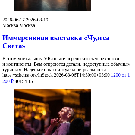
2026-06-17
2026-08-19
Москва
Москва
Иммерсивная выставка «Чудеса
Света»
В этом уникальном VR-опыте перенеситесь через эпохи
и континенты. Вам откроются детали, недоступные обычным
туристам. Наденьте очки виртуальной реальности …
https://schema.org/InStock
2026-08-06T14:30:00+03:00
1200
от 1
200
₽
40154
151