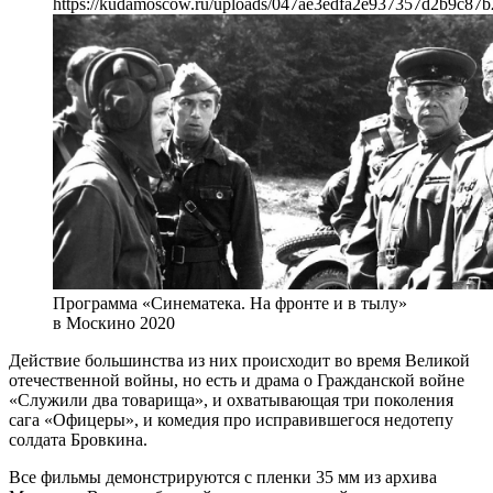
https://kudamoscow.ru/uploads/047ae3edfa2e937357d2b9c87b
Программа «Синематека. На фронте и в тылу»
в Москино 2020
Действие большинства из них происходит во время Великой
отечественной войны, но есть и драма о Гражданской войне
«Служили два товарища», и охватывающая три поколения
сага «Офицеры», и комедия про исправившегося недотепу
солдата Бровкина.
Все фильмы демонстрируются с пленки 35 мм из архива