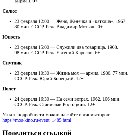
Бирман. 0+
Салют
23 февраля 12:00 — Женя, Женечка и «катюша». 1967.
80 мин. СССР. Реж. Владимир Мотыль. 0+
Юность
23 февраля 15:00 — Служили два товарища. 1968.
98 мин. СССР. Реж. Евгений Карелов. 6+
Спутник
23 февраля 10:30 — Жизнь моя — армия. 1980. 77 мин.
СССР. Реж. Юрий Борецкий. 12+
Полет
24 февраля 16:30 — На семи ветрах. 1962. 106 мин.
СССР. Реж. Станислав Ростоцкий. 12+
Узнать подробности можно на сайте организаторов:
https://mos-kino.ru/event_1485.html
Поделиться ссылкой