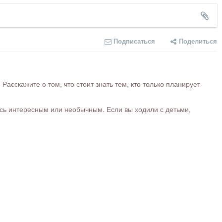
Подписаться
Поделиться
сскажите о том, что стоит знать тем, кто только планирует
ось интересным или необычным. Если вы ходили с детьми,