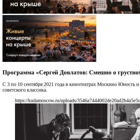
Программа «Сергей Довлатов: Смешно о грустно
С 3 по 10 сентября 2021 года в кинотеатрах Москино Юность
советского классика.
https://kudamoscow.ru/uploads/3546a7444002de20ad2b4a5e5c