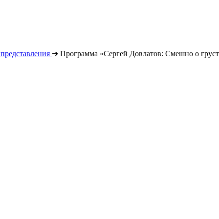
 представления
➔
Программа «Сергей Довлатов: Смешно о грус