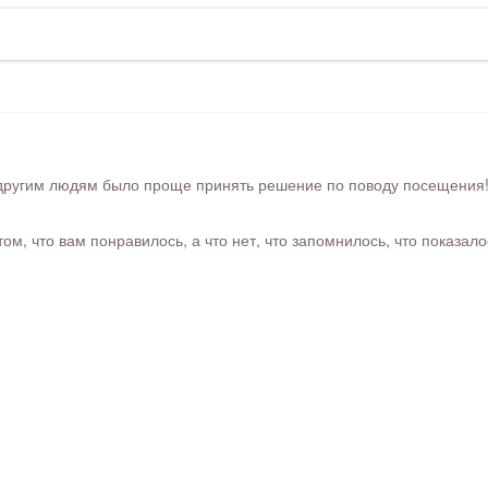
ругим людям было проще принять решение по поводу посещения! Ра
м, что вам понравилось, а что нет, что запомнилось, что показал