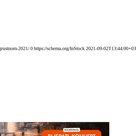
grustnom-2021/
0
https://schema.org/InStock
2021-09-02T13:44:00+03