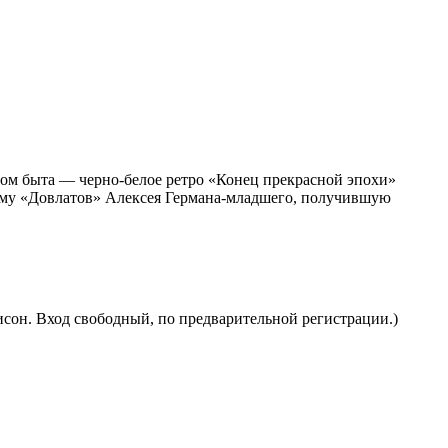
дом быта — черно-белое ретро «Конец прекрасной эпохи»
раму «Довлатов» Алексея Германа-младшего, получившую
исон. Вход свободный, по предварительной регистрации.)