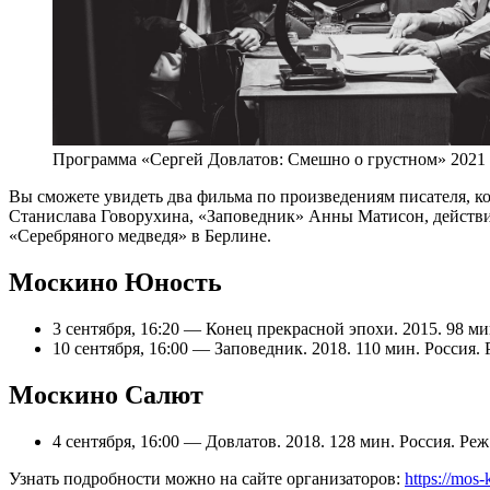
Программа «Сергей Довлатов: Смешно о грустном» 2021
Вы сможете увидеть два фильма по произведениям писателя, к
Станислава Говорухина, «Заповедник» Анны Матисон, действи
«Серебряного медведя» в Берлине.
Москино Юность
3 сентября, 16:20 — Конец прекрасной эпохи. 2015. 98 ми
10 сентября, 16:00 — Заповедник. 2018. 110 мин. Росси
Москино Салют
4 сентября, 16:00 — Довлатов. 2018. 128 мин. Россия. Ре
Узнать подробности можно на сайте организаторов:
https://mos