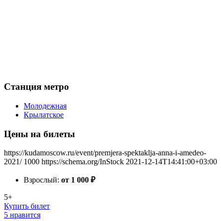
Станция метро
Молодежная
Крылатское
Цены на билеты
https://kudamoscow.ru/event/premjera-spektaklja-anna-i-amedeo-
2021/
1000
https://schema.org/InStock
2021-12-14T14:41:00+03:00
Взрослый:
от 1 000
₽
5+
Купить билет
5 нравится