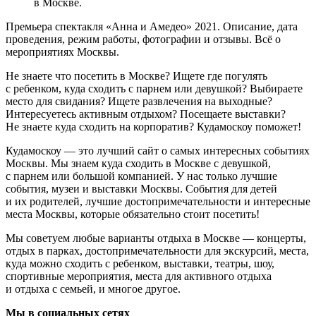
в Москве.
Премьера спектакля «Анна и Амедео» 2021. Описание, дата
проведения, режим работы, фотографии и отзывы. Всё о
мероприятиях Москвы.
Не знаете что посетить в Москве? Ищете где погулять
с ребенком, куда сходить с парнем или девушкой? Выбираете
место для свидания? Ищете развлечения на выходные?
Интересуетесь активным отдыхом? Посещаете выставки?
Не знаете куда сходить на корпоратив? Кудамоскоу поможет!
Кудамоскоу — это лучший сайт о самых интересных событиях
Москвы. Мы знаем куда сходить в Москве с девушкой,
с парнем или большой компанией. У нас только лучшие
события, музеи и выставки Москвы. События для детей
и их родителей, лучшие достопримечательности и интересные
места Москвы, которые обязательно стоит посетить!
Мы советуем любые варианты отдыха в Москве — концерты,
отдых в парках, достопримечательности для экскурсий, места,
куда можно сходить с ребенком, выставки, театры, шоу,
спортивные мероприятия, места для активного отдыха
и отдыха с семьей, и многое другое.
Мы в социальных сетях