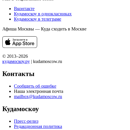
Вконтакте
Кудамоскоу в однокласниках
Кудамоскоу в телеграме
Афиша Москвы — Куда сходить в Москве
© 2013–2026
кудамоскоу.ру
| kudamoscow.ru
Контакты
Сообщить об ошибке
Наша электронная почта
mailbox@kudamoscow.ru
Кудамоскоу
Пресс-релиз
Редакционная политика