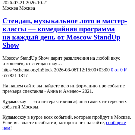
2026-07-21
2026-10-21
Москва
Москва
Стендап, музыкальное лото и мастер-
классы — комедийная программа
на каждый день от Moscow StandUp
Show
Moscow StandUp Show дарит развлечения на любой вкус
и кошелёк, от стендап шоу…
https://schema.org/InStock
2026-08-06T12:15:00+03:00
0
от 0
₽
657821
1817
На нашем сайте вы найдете всю информацию про событие
премьера спектакля «Анна и Амедео» 2021.
Кудамоскоу — это интерактивная афиша самых интересных
событий Москвы.
Кудамоскоу в курсе всех событий, которые пройдут в Москве.
Если вы знаете о событии, которого нет на сайте,
сообщите
нам
!