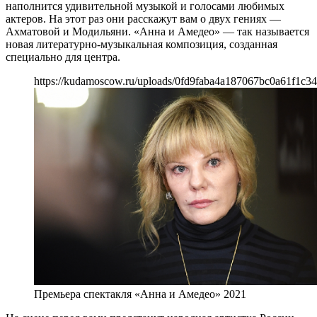
наполнится удивительной музыкой и голосами любимых
актеров. На этот раз они расскажут вам о двух гениях —
Ахматовой и Модильяни. «Анна и Амедео» — так называется
новая литературно-музыкальная композиция, созданная
специально для центра.
https://kudamoscow.ru/uploads/0fd9faba4a187067bc0a61f1c34
Премьера спектакля «Анна и Амедео» 2021