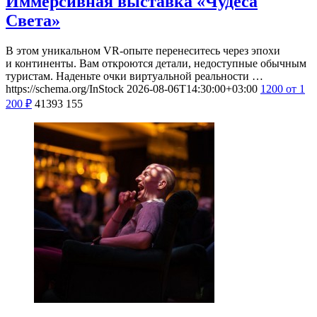
Иммерсивная выставка «Чудеса
Света»
В этом уникальном VR-опыте перенеситесь через эпохи
и континенты. Вам откроются детали, недоступные обычным
туристам. Наденьте очки виртуальной реальности …
https://schema.org/InStock
2026-08-06T14:30:00+03:00
1200
от 1
200
₽
41393
155