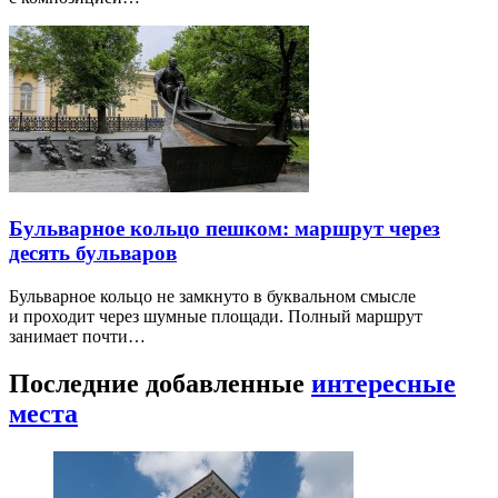
Бульварное кольцо пешком: маршрут через
десять бульваров
Бульварное кольцо не замкнуто в буквальном смысле
и проходит через шумные площади. Полный маршрут
занимает почти…
Последние добавленные
интересные
места