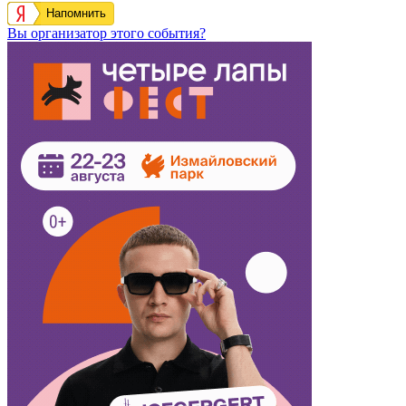
Напомнить
Вы организатор этого события?