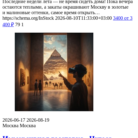
Последние недели лета — не время сидеть дома! Пока вечера
остаются теплыми, а закаты окрашивают Москву в золотые
и малиновые оттенки, самое время открыть…
https://schema.org/InStock
2026-08-10T11:33:00+03:00
3400
от 3
400
₽
79
1
2026-06-17
2026-08-19
Москва
Москва