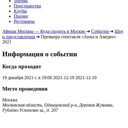
Театры
Пространства
Клубы
Прочее
Рестораны
Афиша Москвы — Куда сходить в Москве
➔
События
➔
Шоу
и представления
➔
Премьера спектакля «Анна и Амедео»
2021
Информация о событии
Когда проходит
19 декабря 2021 г. в 19:00
2021-12-19
2021-12-19
Место проведения
Москва
Московская область, Одинцовский р-н, Деревня Жуковка,
Рублёво-Успенское ш., д. 207