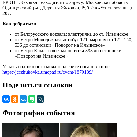
ЕРКЦ «Жуковка» находится по адресу: Московская область,
Одинцовский р-н, Деревня Жуковка, Рублёво-Успенское ш., д.
207.
Как добраться:
от Белорусского вокзала: электричка до ст. Ильинское
от метро Молодежная: автобус 121, маршрутка 121, 150,
536 до остановки «Поворот на Ильинское»
от метро Крылатское: маршрутка 898 до остановки
«Поворот на Ильинское»
Узнать подробности можно на сайте организаторов:
https://jcczhukovka.timepad.ru/event/1870139/
Поделиться ссылкой
Фотографии события