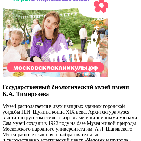
Государственный биологический музей имени
К.А. Тимирязева
Музей располагается в двух изящных зданиях городской
усадьбы П.И. Щукина конца XIX века. Архитектура музея
в истинно русском стиле, с изразцами и кирпичными узорами.
Сам музей создали в 1922 году на базе Музея живой природы
Московского народного университета им. А.Л. Шанявского.
Музей работает как научно-образовательный
и художественно-эстетический центр «Человек и природа».