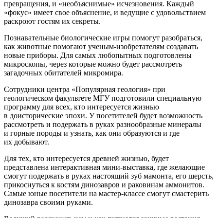
превращения, и «необъяснимые» исчезновения. Каждый
«фокус» имеет свое объяснение, и ведущие с удовольствием
раскроют гостям их секреты.
Познавательные биологические игры помогут разобраться,
как животные помогают ученым-изобретателям создавать
новые приборы. Для самых любопытных подготовлены
микроскопы, через которые можно будет рассмотреть
загадочных обитателей микромира.
Сотрудники центра «Популярная геология» при
геологическом факультете МГУ подготовили специальную
программу для всех, кто интересуется жизнью
в доисторические эпохи. У посетителей будет возможность
рассмотреть и подержать в руках разнообразные минералы
и горные породы и узнать, как они образуются и где
их добывают.
Для тех, кто интересуется древней жизнью, будет
представлена интерактивная мини-выставка, где желающие
смогут подержать в руках настоящий зуб мамонта, его шерсть,
прикоснуться к костям динозавров и раковинам аммонитов.
Самые юные посетители на мастер-классе смогут смастерить
динозавра своими руками.