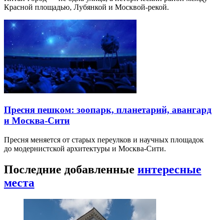
Красной площадью, Лубянкой и Москвой-рекой.
Пресня пешком: зоопарк, планетарий, авангард
и Москва-Сити
Пресня меняется от старых переулков и научных площадок
до модернистской архитектуры и Москва-Сити.
Последние добавленные
интересные
места