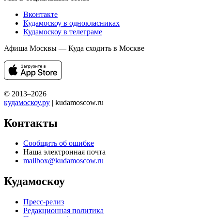
Вконтакте
Кудамоскоу в однокласниках
Кудамоскоу в телеграме
Афиша Москвы — Куда сходить в Москве
© 2013–2026
кудамоскоу.ру
| kudamoscow.ru
Контакты
Сообщить об ошибке
Наша электронная почта
mailbox@kudamoscow.ru
Кудамоскоу
Пресс-релиз
Редакционная политика