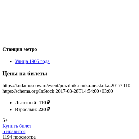
Станция метро
Улица 1905 года
Цены на билеты
https://kudamoscow.ru/event/prazdnik-nauka-ne-skuka-2017/
110
https://schema.org/InStock
2017-03-28T14:54:00+03:00
Льготный:
110
₽
Взрослый:
220
₽
5+
Купить билет
5 нравится
1194
просмотра