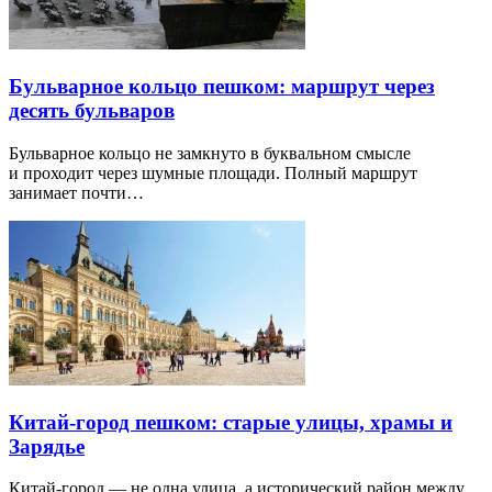
Бульварное кольцо пешком: маршрут через
десять бульваров
Бульварное кольцо не замкнуто в буквальном смысле
и проходит через шумные площади. Полный маршрут
занимает почти…
Китай-город пешком: старые улицы, храмы и
Зарядье
Китай-город — не одна улица, а исторический район между