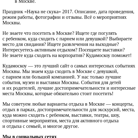
в Москве.
Праздник «Наука не скука» 2017. Описание, дата проведения,
режим работы, фотографии и отзывы. Всё о мероприятиях
Москвы.
Не знаете что посетить в Москве? Ищете где погулять
с ребенком, куда сходить с парнем или девушкой? Выбираете
место для свидания? Ищете развлечения на выходные?
Интересуетесь активным отдыхом? Посещаете выставки?
Не знаете куда сходить на корпоратив? Кудамоскоу поможет!
Кудамоскоу — это лучший сайт о самых интересных событиях
Москвы. Мы знаем куда сходить в Москве с девушкой,
с парнем или большой компанией. У нас только лучшие
события, музеи и выставки Москвы. События для детей
и их родителей, лучшие достопримечательности и интересные
места Москвы, которые обязательно стоит посетить!
Мы советуем любые варианты отдыха в Москве — концерты,
отдых в парках, достопримечательности для экскурсий, места,
куда можно сходить с ребенком, выставки, театры, шоу,
спортивные мероприятия, места для активного отдыха
и отдыха с семьей, и многое другое.
Мы в социальных сетях