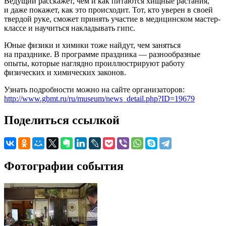
Ведущий расскажет, чем и как питаются хищные растания,
и даже покажет, как это происходит. Тот, кто уверен в своей
твердой руке, сможет принять участие в медицинском мастер-
классе и научиться накладывать гипс.
Юные физики и химики тоже найдут, чем заняться
на празднике. В программе праздника — разнообразные
опыты, которые наглядно проиллюстрируют работу
физических и химических законов.
Узнать подробности можно на сайте организаторов:
http://www.gbmt.ru/ru/museum/news_detail.php?ID=19679
Поделиться ссылкой
Фотографии события