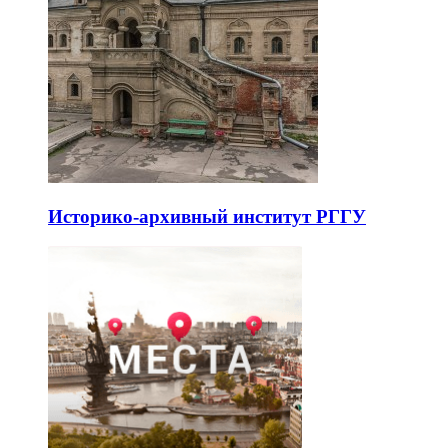
Историко-архивный институт РГГУ