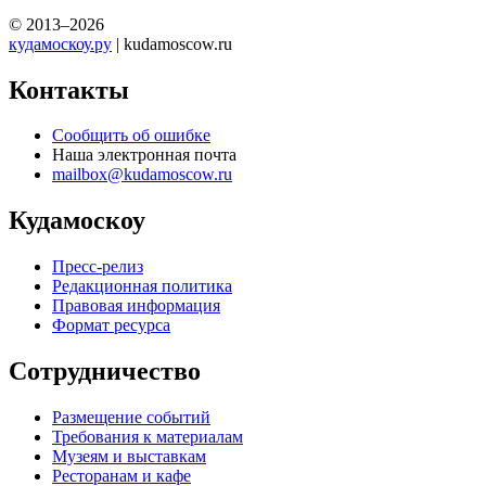
© 2013–2026
кудамоскоу.ру
| kudamoscow.ru
Контакты
Сообщить об ошибке
Наша электронная почта
mailbox@kudamoscow.ru
Кудамоскоу
Пресс-релиз
Редакционная политика
Правовая информация
Формат ресурса
Сотрудничество
Размещение событий
Требования к материалам
Музеям и выставкам
Ресторанам и кафе