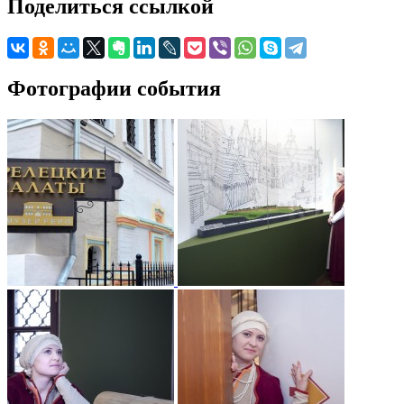
Поделиться ссылкой
Фотографии события