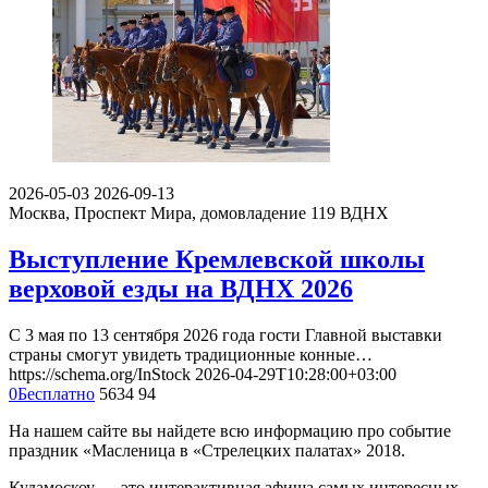
2026-05-03
2026-09-13
Москва, Проспект Мира, домовладение 119
ВДНХ
Выступление Кремлевской школы
верховой езды на ВДНХ 2026
С 3 мая по 13 сентября 2026 года гости Главной выставки
страны смогут увидеть традиционные конные…
https://schema.org/InStock
2026-04-29T10:28:00+03:00
0
Бесплатно
5634
94
На нашем сайте вы найдете всю информацию про событие
праздник «Масленица в «Стрелецких палатах» 2018.
Кудамоскоу — это интерактивная афиша самых интересных