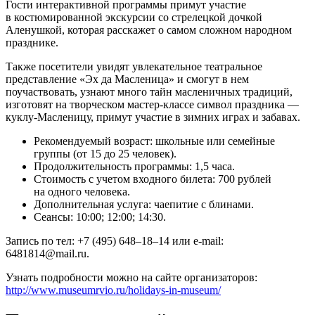
Гости интерактивной программы примут участие
в костюмированной экскурсии со стрелецкой дочкой
Аленушкой, которая расскажет о самом сложном народном
празднике.
Также посетители увидят увлекательное театральное
представление «Эх да Масленица» и смогут в нем
поучаствовать, узнают много тайн масленичных традиций,
изготовят на творческом мастер-классе символ праздника —
куклу-Масленицу, примут участие в зимних играх и забавах.
Рекомендуемый возраст: школьные или семейные
группы (от 15 до 25 человек).
Продолжительность программы: 1,5 часа.
Стоимость с учетом входного билета: 700 рублей
на одного человека.
Дополнительная услуга: чаепитие с блинами.
Сеансы: 10:00; 12:00; 14:30.
Запись по тел: +7 (495) 648–18–14 или e-mail:
6481814@mail.ru.
Узнать подробности можно на сайте организаторов:
http://www.museumrvio.ru/holidays-in-museum/