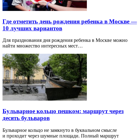
Где отметить день рождения ребенка в Москве —
10 лучших вариантов
Для празднования дня рождения ребенка в Москве можно
найти множество интересных мест…
Бульварное кольцо пешком: маршрут через
десять бульваров
Бульварное кольцо не замкнуто в буквальном смысле
и проходит через шумные площади. Полный маршрут