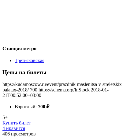
Станция метро
Третьяковская
Цены на билеты
https://kudamoscow.ru/event/prazdnik-maslenitsa-v-streletskix-
palatax-2018/
700
https://schema.org/InStock
2018-01-
21T00:52:00+03:00
Взрослый:
700
₽
5+
Купить билет
4 нравится
406
просмотров