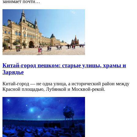
занимает почти…
Китай-город пешком: старые улицы, храмы и
Зарядье
Китай-город — не одна улица, а исторический район между
Красной площадью, Лубянкой и Москвой-рекой.