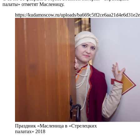
палаты» отметят Масленицу.
https://kudamoscow.ru/uploads/ba669c5ff2ce6aa21d4e6d31e2
Праздник «Масленица в «Стрелецких
палатах» 2018