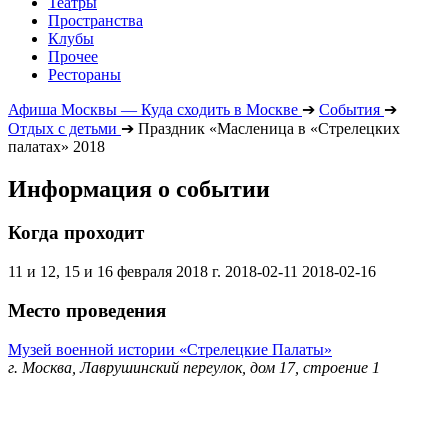
Театры
Пространства
Клубы
Прочее
Рестораны
Афиша Москвы — Куда сходить в Москве
➔
События
➔
Отдых с детьми
➔
Праздник «Масленица в «Стрелецких
палатах» 2018
Информация о событии
Когда проходит
11 и 12, 15 и 16 февраля 2018 г.
2018-02-11
2018-02-16
Место проведения
Музей военной истории «Стрелецкие Палаты»
г. Москва, Лаврушинский переулок, дом 17, строение 1