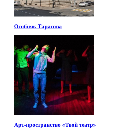
Особняк Тарасова
Арт-пространство «Твой театр»