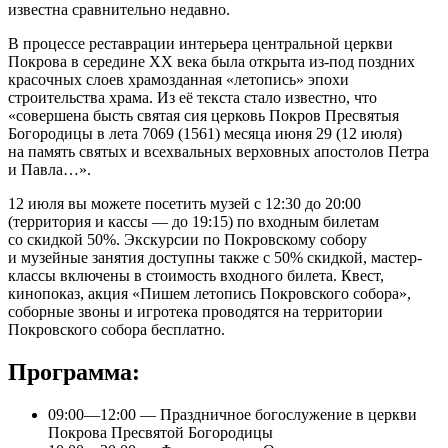
известна сравнительно недавно.
В процессе реставрации интерьера центральной церкви
Покрова в середине XX века была открыта из-под поздних
красочных слоев храмозданная «летопись» эпохи
строительства храма. Из её текста стало известно, что
«совершена бысть святая сия церковь Покров Пресвятыя
Богородицы в лета 7069 (1561) месяца июня 29 (12 июля)
на память святых и всехвальных верховных апостолов Петра
и Павла…».
12 июля вы можете посетить музей с 12:30 до 20:00
(территория и кассы — до 19:15) по входным билетам
со скидкой 50%. Экскурсии по Покровскому собору
и музейные занятия доступны также с 50% скидкой, мастер-
классы включены в стоимость входного билета. Квест,
кинопоказ, акция «Пишем летопись Покровского собора»,
соборные звоны и игротека проводятся на территории
Покровского собора бесплатно.
Программа:
09:00—12:00 — Праздничное богослужение в церкви
Покрова Пресвятой Богородицы