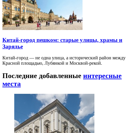
Китай-город пешком: старые улицы, храмы и
Зарядье
Китай-город — не одна улица, а исторический район между
Красной площадью, Лубянкой и Москвой-рекой.
Последние добавленные
интересные
места