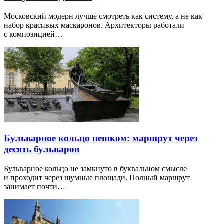
Московский модерн лучше смотреть как систему, а не как
набор красивых маскаронов. Архитекторы работали
с композицией…
Бульварное кольцо пешком: маршрут через
десять бульваров
Бульварное кольцо не замкнуто в буквальном смысле
и проходит через шумные площади. Полный маршрут
занимает почти…