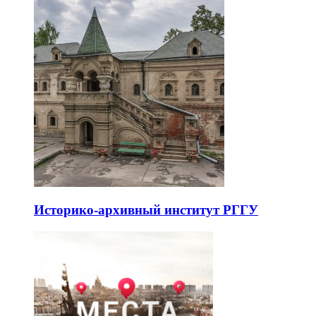
Историко-архивный институт РГГУ