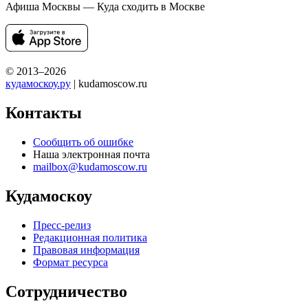
Афиша Москвы — Куда сходить в Москве
© 2013–2026
кудамоскоу.ру
| kudamoscow.ru
Контакты
Сообщить об ошибке
Наша электронная почта
mailbox@kudamoscow.ru
Кудамоскоу
Пресс-релиз
Редакционная политика
Правовая информация
Формат ресурса
Сотрудничество