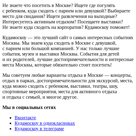
Не знаете что посетить в Москве? Ищете где погулять
с ребенком, куда сходить с парнем или девушкой? Выбираете
место для свидания? Ищете развлечения на выходные?
Интересуетесь активным отдыхом? Посещаете выставки?
Не знаете куда сходить на корпоратив? Кудамоскоу поможет!
Кудамоскоу — это лучший сайт о самых интересных событиях
Москвы. Мы знаем куда сходить в Москве с девушкой,
с парнем или большой компанией. У нас только лучшие
события, музеи и выставки Москвы. События для детей
и их родителей, лучшие достопримечательности и интересные
места Москвы, которые обязательно стоит посетить!
Мы советуем любые варианты отдыха в Москве — концерты,
отдых в парках, достопримечательности для экскурсий, места,
куда можно сходить с ребенком, выставки, театры, шоу,
спортивные мероприятия, места для активного отдыха
и отдыха с семьей, и многое другое.
Мы в социальных сетях
Вконтакте
Кудамоскоу в однокласниках
Кудамоскоу в телеграме