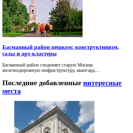
Басманный район пешком: конструктивизм,
сады и арт-кластеры
Басманный район соединяет старую Москву,
железнодорожную инфраструктуру, авангард…
Последние добавленные
интересные
места