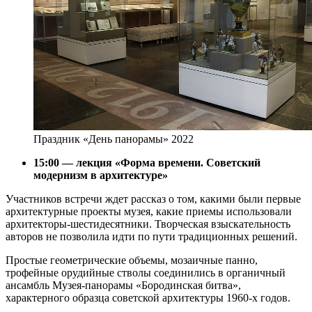
Праздник «День панорамы» 2022
15:00 — лекция «Форма времени. Советский
модернизм в архит
ектуре»
Участников встречи ждет рассказ о том, какими были первые
архитектурные проекты музея, какие приемы использовали
архитекторы-шестидесятники. Творческая взыскательность
авторов не позволила идти по пути традиционных решений.
Простые геометрические объемы, мозаичные панно,
трофейные орудийные стволы соединились в органичный
ансамбль Музея-панорамы «Бородинская битва»,
характерного образца советской архитектуры 1960-х годов.