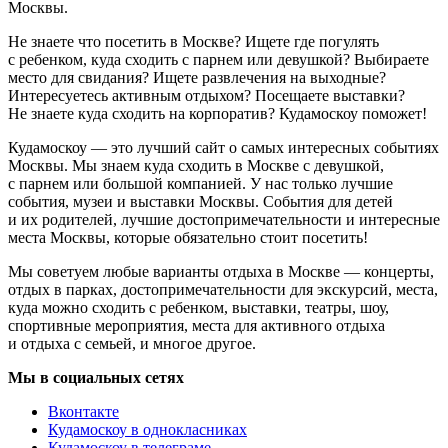
Москвы.
Не знаете что посетить в Москве? Ищете где погулять
с ребенком, куда сходить с парнем или девушкой? Выбираете
место для свидания? Ищете развлечения на выходные?
Интересуетесь активным отдыхом? Посещаете выставки?
Не знаете куда сходить на корпоратив? Кудамоскоу поможет!
Кудамоскоу — это лучший сайт о самых интересных событиях
Москвы. Мы знаем куда сходить в Москве с девушкой,
с парнем или большой компанией. У нас только лучшие
события, музеи и выставки Москвы. События для детей
и их родителей, лучшие достопримечательности и интересные
места Москвы, которые обязательно стоит посетить!
Мы советуем любые варианты отдыха в Москве — концерты,
отдых в парках, достопримечательности для экскурсий, места,
куда можно сходить с ребенком, выставки, театры, шоу,
спортивные мероприятия, места для активного отдыха
и отдыха с семьей, и многое другое.
Мы в социальных сетях
Вконтакте
Кудамоскоу в однокласниках
Кудамоскоу в телеграме