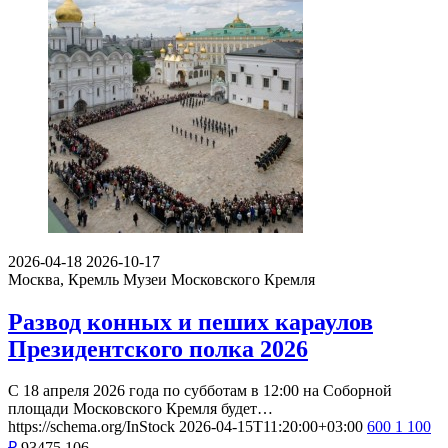
2026-04-18
2026-10-17
Москва, Кремль
Музеи Московского Кремля
Развод конных и пеших караулов
Президентского полка 2026
С 18 апреля 2026 года по субботам в 12:00 на Соборной
площади Московского Кремля будет…
https://schema.org/InStock
2026-04-15T11:20:00+03:00
600
1 100
₽
93475
106