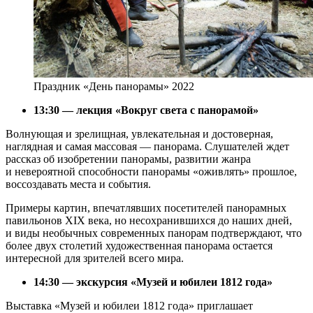
Праздник «День панорамы» 2022
13:30 — лекция «Вокруг света с панорамой»
Волнующая и зрелищная, увлекательная и достоверная,
наглядная и самая массовая — панорама. Слушателей ждет
рассказ об изобретении панорамы, развитии жанра
и невероятной способности панорамы «оживлять» прошлое,
воссоздавать места и события.
Примеры картин, впечатлявших посетителей панорамных
павильонов XIX века, но несохранившихся до наших дней,
и виды необычных современных панорам подтверждают, что
более двух столетий художественная панорама остается
интересной для зрителей всего мира.
14:30 — экскурсия «Музей и юбилеи 1812 года»
Выставка «Музей и юбилеи 1812 года» приглашает