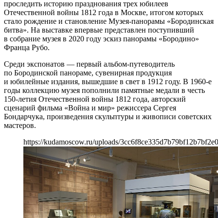
проследить историю празднования трех юбилеев
Отечественной войны 1812 года в Москве, итогом которых
стало рождение и становление Музея-панорамы «Бородинская
битва». На выставке впервые представлен поступивший
в собрание музея в 2020 году эскиз панорамы «Бородино»
Франца Рубо.
Среди экспонатов — первый альбом-путеводитель
по Бородинской панораме, сувенирная продукция
и юбилейные издания, вышедшие в свет в 1912 году. В 1960-е
годы коллекцию музея пополнили памятные медали в честь
150-летия Отечественной войны 1812 года, авторский
сценарий фильма «Война и мир» режиссера Сергея
Бондарчука, произведения скульптуры и живописи советских
мастеров.
https://kudamoscow.ru/uploads/3cc6f8ce335d7b79bf12b7bf2e0