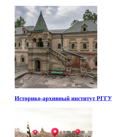
Историко-архивный институт РГГУ