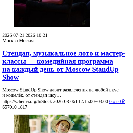
2026-07-21
2026-10-21
Москва
Москва
Стендап, музыкальное лото и мастер-
классы — комедийная программа
на каждый день от Moscow StandUp
Show
Moscow StandUp Show дарит развлечения на любой вкус
и кошелёк, от стендап шоу…
https://schema.org/InStock
2026-08-06T12:15:00+03:00
0
от 0
₽
657010
1817