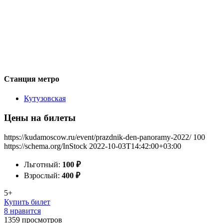
Станция метро
Кутузовская
Цены на билеты
https://kudamoscow.ru/event/prazdnik-den-panoramy-2022/
100
https://schema.org/InStock
2022-10-03T14:42:00+03:00
Льготный:
100
₽
Взрослый:
400
₽
5+
Купить билет
8 нравится
1359
просмотров