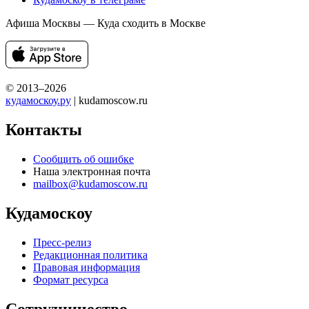
Афиша Москвы — Куда сходить в Москве
© 2013–2026
кудамоскоу.ру
| kudamoscow.ru
Контакты
Сообщить об ошибке
Наша электронная почта
mailbox@kudamoscow.ru
Кудамоскоу
Пресс-релиз
Редакционная политика
Правовая информация
Формат ресурса