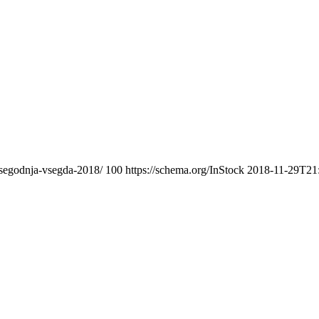
-segodnja-vsegda-2018/
100
https://schema.org/InStock
2018-11-29T21