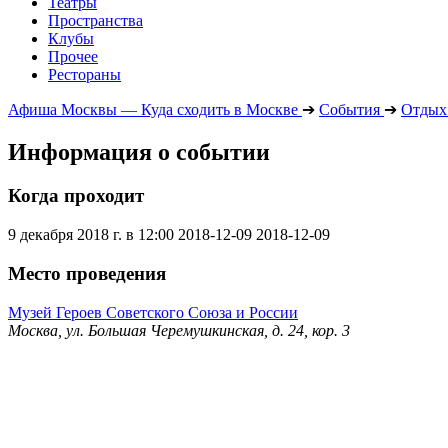
Театры
Пространства
Клубы
Прочее
Рестораны
Афиша Москвы — Куда сходить в Москве
➔
События
➔
Отдых 
Информация о событии
Когда проходит
9 декабря 2018 г. в 12:00
2018-12-09
2018-12-09
Место проведения
Музей Героев Советского Союза и России
Москва, ул. Большая Черемушкинская, д. 24, кор. 3