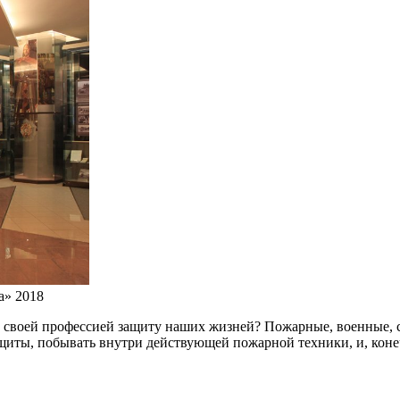
а» 2018
л своей профессией защиту наших жизней? Пожарные, военные, с
ащиты, побывать внутри действующей пожарной техники, и, коне