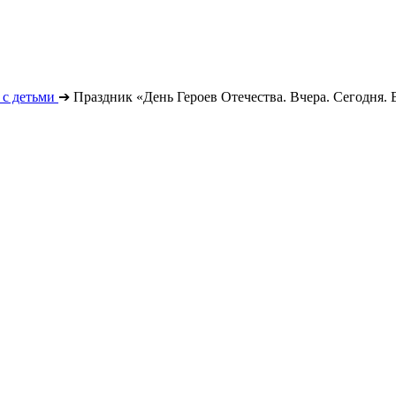
с детьми
➔
Праздник «День Героев Отечества. Вчера. Сегодня. 