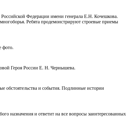
 Российской Федерации имени генерала Е.Н. Кочешкова.
 многоборья. Ребята продемонстрируют строевые приемы
 фото.
вой Героя России Е. Н. Чернышева.
мые обстоятельства и события. Подлинные истории
го назначения и ответит на все вопросы заинтересованных