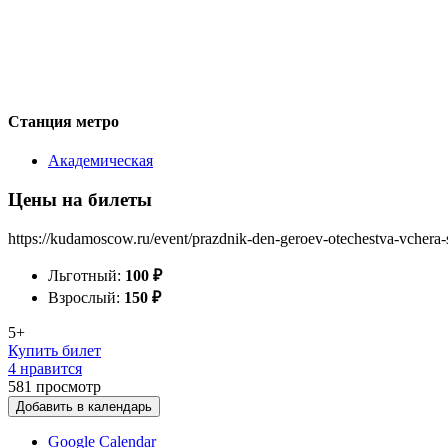
Станция метро
Академическая
Цены на билеты
https://kudamoscow.ru/event/prazdnik-den-geroev-otechestva-vchera
Льготный:
100
₽
Взрослый:
150
₽
5+
Купить билет
4 нравится
581
просмотр
Добавить в календарь
Google Calendar