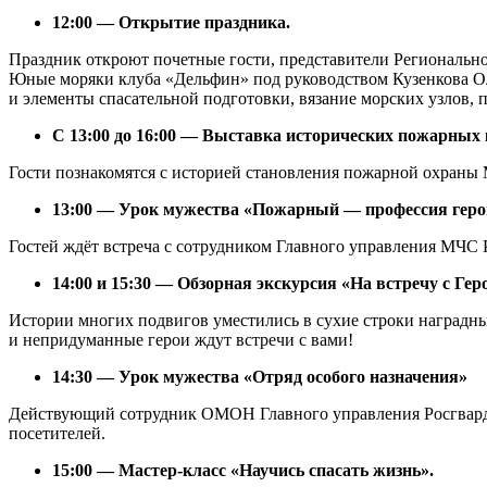
12:00
— Открытие праздника.
Праздник откроют почетные гости, представители Региональн
Юные моряки клуба «Дельфин» под руководством Кузенкова Ол
и элементы спасательной подготовки, вязание морских узлов, 
С 13:00 до 16:00
— Выставка исторических пожарных 
Гости познакомятся с историей становления пожарной охраны
13:00
— Урок мужества «Пожарный — профессия геро
Гостей ждёт встреча с сотрудником Главного управления МЧС
14:00 и 15:30
— Обзорная экскурсия «На встречу с Гер
Истории многих подвигов уместились в сухие строки наградны
и непридуманные герои ждут встречи с вами!
14:30
— Урок мужества «Отряд особого назначения»
Действующий сотрудник ОМОН Главного управления Росгвардии
посетителей.
15:00 — Мастер-класс «Научись спасать жизнь».