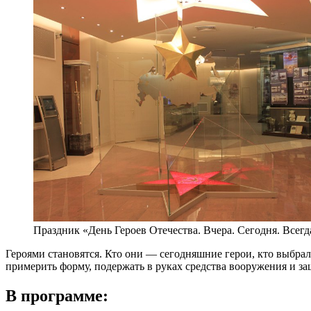
Праздник «День Героев Отечества. Вчера. Сегодня. Всегд
Героями становятся. Кто они — сегодняшние герои, кто выбра
примерить форму, подержать в руках средства вооружения и з
В программе: