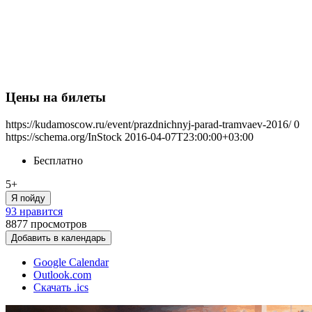
Цены на билеты
https://kudamoscow.ru/event/prazdnichnyj-parad-tramvaev-2016/
0
https://schema.org/InStock
2016-04-07T23:00:00+03:00
Бесплатно
5+
Я пойду
93 нравится
8877
просмотров
Добавить в календарь
Google Calendar
Outlook.com
Скачать .ics