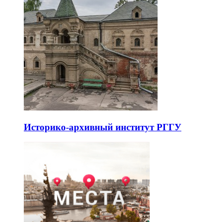
Историко-архивный институт РГГУ