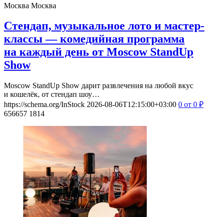
Москва
Москва
Стендап, музыкальное лото и мастер-
классы — комедийная программа
на каждый день от Moscow StandUp
Show
Moscow StandUp Show дарит развлечения на любой вкус
и кошелёк, от стендап шоу…
https://schema.org/InStock
2026-08-06T12:15:00+03:00
0
от 0
₽
656657
1814