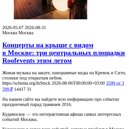
2026-05-07
2026-08-31
Москва
Москва
Концерты на крыше с видом
в Москве: три центральных площадки
Roofevents этим летом
Живая музыка на закате, панорамные виды на Кремль и Сити,
столики под открытым небом.
https://schema.org/InStock
2026-08-06T00:00:00+03:00
3599
от 3
599
₽
14417
31
На нашем сайте вы найдете всю информацию про событие
праздничный парад трамваев 2016.
Кудамоскоу — это интерактивная афиша самых интересных
событий Москвы.