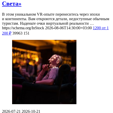
Света»
В этом уникальном VR-опыте перенеситесь через эпохи
и континенты. Вам откроются детали, недоступные обычным
туристам. Наденьте очки виртуальной реальности …
https://schema.org/InStock
2026-08-06T14:30:00+03:00
1200
от 1
200
₽
39963
151
2026-07-21
2026-10-21