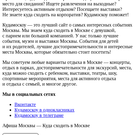
место для свидания? Ищете развлечения на выходные?
Интересуетесь активным отдыхом? Посещаете выставки?
Не знаете куда сходить на корпоратив? Кудамоскоу поможет!
Кудамоскоу — это лучший сайт о самых интересных событиях
Москвы. Мы знаем куда сходить в Москве с девушкой,
с парнем или большой компанией. У нас только лучшие
события, музеи и выставки Москвы. События для детей
и их родителей, лучшие достопримечательности и интересные
места Москвы, которые обязательно стоит посетить!
Мы советуем любые варианты отдыха в Москве — концерты,
отдых в парках, достопримечательности для экскурсий, места,
куда можно сходить с ребенком, выставки, театры, шоу,
спортивные мероприятия, места для активного отдыха
и отдыха с семьей, и многое другое.
Мы в социальных сетях
Вконтакте
Кудамоскоу в однокласниках
Кудамоскоу в телеграме
Афиша Москвы — Куда сходить в Москве