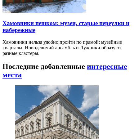
Хамовники пешком: музеи, старые переулки и
набережные
Хамовники нельзя удобно пройти по прямой: музейные
кварталы, Новодевичий ансамбль и Лужники образуют
разные кластеры.
Последние добавленные
интересные
места