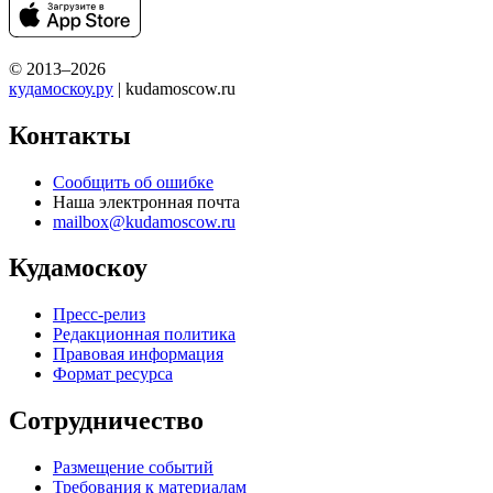
© 2013–2026
кудамоскоу.ру
| kudamoscow.ru
Контакты
Сообщить об ошибке
Наша электронная почта
mailbox@kudamoscow.ru
Кудамоскоу
Пресс-релиз
Редакционная политика
Правовая информация
Формат ресурса
Сотрудничество
Размещение событий
Требования к материалам