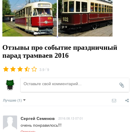
Отзывы про событие праздничный
парад трамваев 2016
/
3.9
9
Лучшие
(1)
Сергей Семенов
2016.08.13 07:01
очень понравилось!!!
Ответить