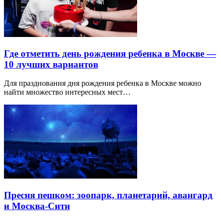
Где отметить день рождения ребенка в Москве —
10 лучших вариантов
Для празднования дня рождения ребенка в Москве можно
найти множество интересных мест…
Пресня пешком: зоопарк, планетарий, авангард
и Москва-Сити