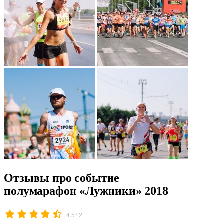
Отзывы про событие
полумарафон «Лужники» 2018
/
4.5
2