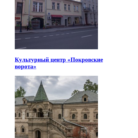
Культурный центр «Покровские
ворота»