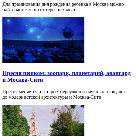
Для празднования дня рождения ребенка в Москве можно
найти множество интересных мест…
Пресня пешком: зоопарк, планетарий, авангард
и Москва-Сити
Пресня меняется от старых переулков и научных площадок
до модернистской архитектуры и Москва-Сити.