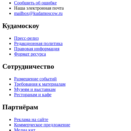
Сообщить об ошибке
Наша электронная почта
mailbox@kudamoscow.ru
Кудамоскоу
Пресс-релиз
Редакционная политика
Правовая информация
Формат ресурса
Сотрудничество
Размещение событий
Требования к материалам
Музеям и выставкам
Ресторанам и кафе
Партнёрам
Реклама на сайте
Коммерческое предложение
Медиа кит