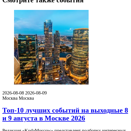
2026-08-08
2026-08-09
Москва
Москва
Топ-10 лучших событий на выходные 8
и 9 августа в Москве 2026
Редакция «KudaMoscow» представляет подборку интересных