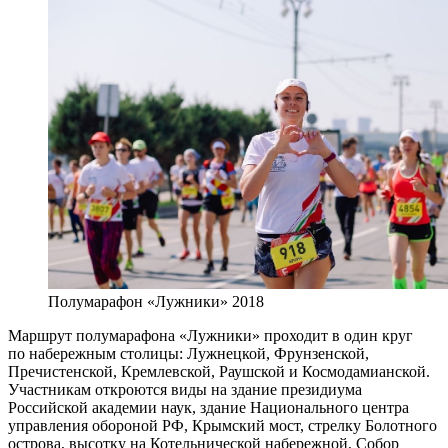
Полумарафон «Лужники» 2018
Маршрут полумарафона «Лужники» проходит в один круг
по набережным столицы: Лужнецкой, Фрунзенской,
Пречистенской, Кремлевской, Раушской и Космодамианской.
Участникам откроются виды на здание президиума
Российской академии наук, здание Национального центра
управления обороной РФ, Крымский мост, стрелку Болотного
острова, высотку на Котельнической набережной, Собор