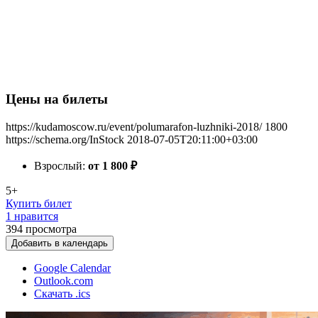
Цены на билеты
https://kudamoscow.ru/event/polumarafon-luzhniki-2018/
1800
https://schema.org/InStock
2018-07-05T20:11:00+03:00
Взрослый:
от 1 800
₽
5+
Купить билет
1 нравится
394
просмотра
Добавить в календарь
Google Calendar
Outlook.com
Скачать .ics