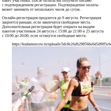
пакет участника. После оплаты вы получите письмо
с подтверждением регистрации. Подтверждение оплаты
может занимать от нескольких часов до суток.
Онлайн-регистрация продлится до 9 августа. Регистрация
закроется раньше, если закончатся свободные места.
Дополнительная регистрация будет открыта на выдаче
пакетов участников 24 августа с 15:00 до 21:00 и 25 августа
с 10:00 до 20:00, если останутся свободные места.
https://kudamoscow.ru/uploads/5dc8e2fafb29856be6d5d9ff5c6