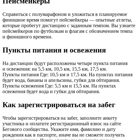
Пейсмейкеры
Справиться с полумарафоном и уложиться в планируемое
финишное время помогут пейсмейкеры — опытные атлеты,
которые пробегут дистанцию с заданным темпом. Вы узнаете
пейсмейкеров по футболкам и флагам с обозначением темпа
и финишного времени.
Пункты питания и освежения
На дистанции будут расположены четыре пункта питания
и освежения: на 5,5 км, 10,5 км, 15,5 км, 17,5 км.
Пункты питания Где: 10,5 км и 17,5 км. На пунктах питания
будет вода, бананы и апельсины, губки для обтирания.
Пункты освежения Где: 5,5 км и 15,5 км. На пунктах
освежения будет вода и губки для обтирания.
Как зарегистрироваться на забег
Чтобы зарегистрироваться на забег, заполните анкету
участника и оплатите регистрационный взнос на сайте
Бегового сообщества. Укажите имя, фамилию и дату
рождения как в паспорте, иначе вы не сможете получить