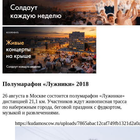
Полумарафон «Лужники» 2018
26 августа в Москве состоится полумарафон «Лужники»
дистанцией 21,1 км. Участников ждут живописная трасса
по набережным города, беговой праздник с фудкортом,
музыкой и развлечениями.
https://kudamoscow.ru/uploads/7865abac12caf749fb1321d2a0