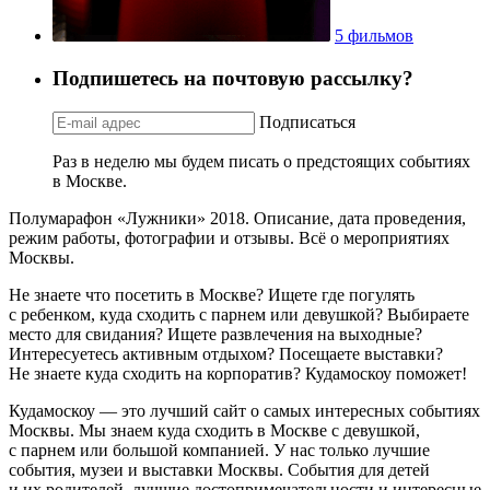
5 фильмов
Подпишетесь на почтовую рассылку?
Подписаться
Раз в неделю мы будем писать о предстоящих событиях
в Москве.
Полумарафон «Лужники» 2018. Описание, дата проведения,
режим работы, фотографии и отзывы. Всё о мероприятиях
Москвы.
Не знаете что посетить в Москве? Ищете где погулять
с ребенком, куда сходить с парнем или девушкой? Выбираете
место для свидания? Ищете развлечения на выходные?
Интересуетесь активным отдыхом? Посещаете выставки?
Не знаете куда сходить на корпоратив? Кудамоскоу поможет!
Кудамоскоу — это лучший сайт о самых интересных событиях
Москвы. Мы знаем куда сходить в Москве с девушкой,
с парнем или большой компанией. У нас только лучшие
события, музеи и выставки Москвы. События для детей
и их родителей, лучшие достопримечательности и интересные