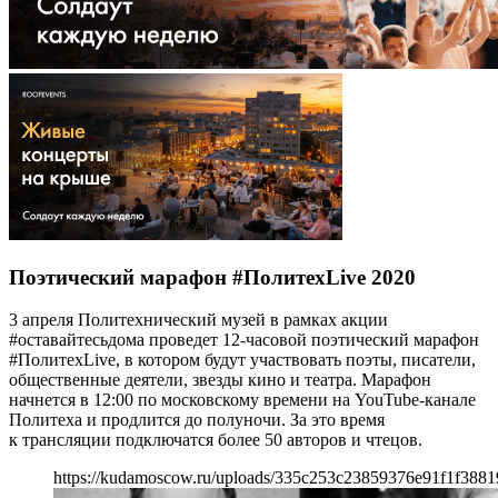
Поэтический марафон #ПолитехLive 2020
3 апреля Политехнический музей в рамках акции
#оставайтесьдома проведет 12-часовой поэтический марафон
#ПолитехLive, в котором будут участвовать поэты, писатели,
общественные деятели, звезды кино и театра. Марафон
начнется в 12:00 по московскому времени на YouTube-канале
Политеха и продлится до полуночи. За это время
к трансляции подключатся более 50 авторов и чтецов.
https://kudamoscow.ru/uploads/335c253c23859376e91f1f3881