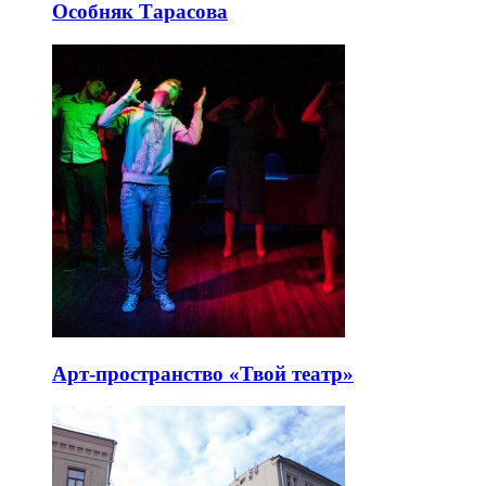
Особняк Тарасова
Арт-пространство «Твой театр»