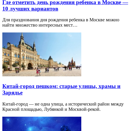
Где отметить день рождения ребенка в Москве —
10 лучших вариантов
Для празднования дня рождения ребенка в Москве можно
найти множество интересных мест…
Китай-город пешком: старые улицы, храмы и
Зарядье
Китай-город — не одна улица, а исторический район между
Красной площадью, Лубянкой и Москвой-рекой.