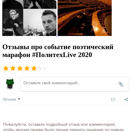
Отзывы про событие поэтический
марафон #ПолитехLive 2020
/
5
1
Лучшие
Пожалуйста, оставьте подробный отзыв или комментарий,
чтобы другим людям было проще принять решение по поводу