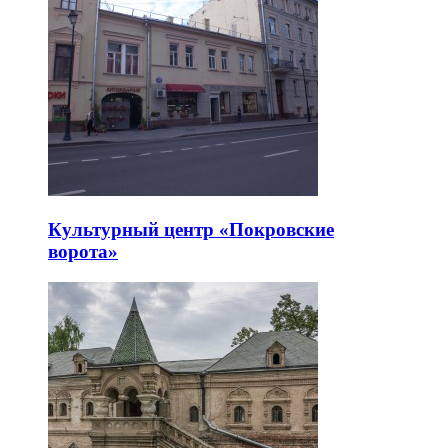
Культурный центр «Покровские
ворота»