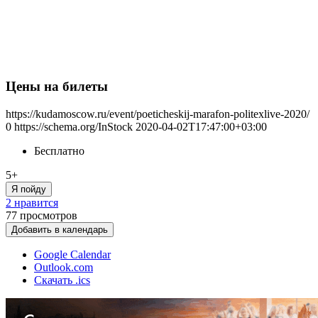
Цены на билеты
https://kudamoscow.ru/event/poeticheskij-marafon-politexlive-2020/
0
https://schema.org/InStock
2020-04-02T17:47:00+03:00
Бесплатно
5+
Я пойду
2 нравится
77
просмотров
Добавить в календарь
Google Calendar
Outlook.com
Скачать .ics