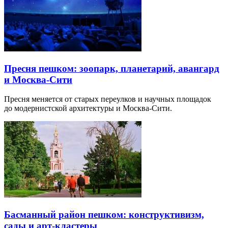
Пресня пешком: зоопарк, планетарий, авангард
и Москва-Сити
Пресня меняется от старых переулков и научных площадок
до модернистской архитектуры и Москва-Сити.
Басманный район пешком: конструктивизм,
сады и арт-кластеры