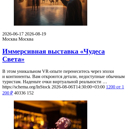
2026-06-17
2026-08-19
Москва
Москва
Иммерсивная выставка «Чудеса
Света»
В этом уникальном VR-опыте перенеситесь через эпохи
и континенты. Вам откроются детали, недоступные обычным
туристам. Наденьте очки виртуальной реальности …
https://schema.org/InStock
2026-08-06T14:30:00+03:00
1200
от 1
200
₽
40336
152