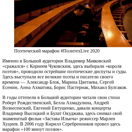
Поэтический марафон #ПолитехLive 2020
Именно в Большой аудитории Владимир Маяковский
«сражался» с Корнеем Чуковским, здесь выбирали «короля
поэтов», проводили острейшие поэтические диспуты и суды.
Здесь выступали все великие поэты и писатели своего
времени — Александр Блок, Марина Цветаева, Сергей
Есенин, Анна Ахматова, Борис Пастернак, Михаил Булгаков.
В годы оттепели в Большой аудитории читали свои стихи
Роберт Рождественский, Белла Ахмадулина, Андрей
Вознесенский, Евгений Евтушенко, давали концерты
Владимир Высоцкий и Булат Окуджава, здесь снимал свой
знаменитый фильм «Застава Ильича» режиссер Марлен
Хуциев. В 2006 году Кирилл Серебренников провел здесь
марафон «100 минут поэзии».