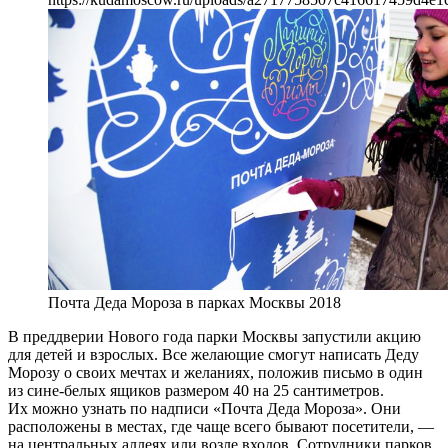
Почта Деда Мороза в парках Москвы 2018
В преддверии Нового года парки Москвы запустили акцию
для детей и взрослых. Все желающие смогут написать Деду
Морозу о своих мечтах и желаниях, положив письмо в один
из сине-белых ящиков размером 40 на 25 сантиметров.
Их можно узнать по надписи «Почта Деда Мороза». Они
расположены в местах, где чаще всего бывают посетители, —
на центральных аллеях или возле входов. Сотрудники парков,