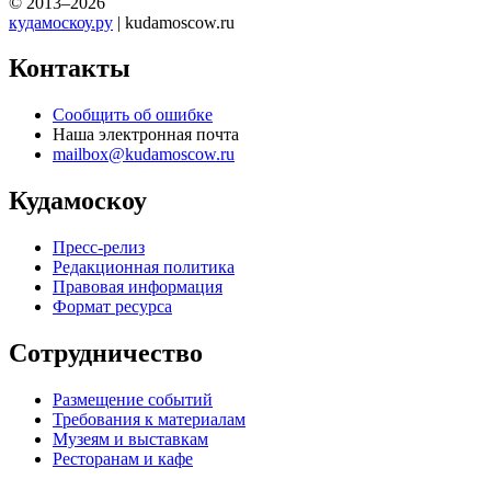
© 2013–2026
кудамоскоу.ру
| kudamoscow.ru
Контакты
Сообщить об ошибке
Наша электронная почта
mailbox@kudamoscow.ru
Кудамоскоу
Пресс-релиз
Редакционная политика
Правовая информация
Формат ресурса
Сотрудничество
Размещение событий
Требования к материалам
Музеям и выставкам
Ресторанам и кафе