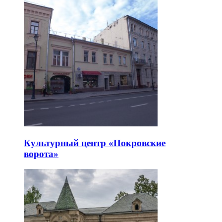
Культурный центр «Покровские
ворота»