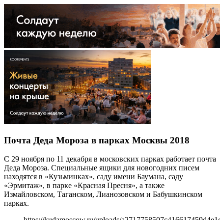
Почта Деда Мороза в парках Москвы 2018
С 29 ноября по 11 декабря в московских парках работает почта
Деда Мороза. Специальные ящики для новогодних писем
находятся в «Кузьминках», саду имени Баумана, саду
«Эрмитаж», в парке «Красная Пресня», а также
Измайловском, Таганском, Лианозовском и Бабушкинском
парках.
https://kudamoscow.ru/uploads/a2717758507c416617459d4e1