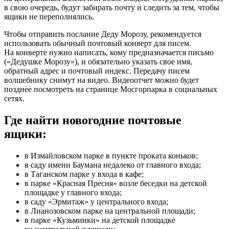
в свою очередь, будут забирать почту и следить за тем, чтобы
ящики не переполнялись.
Чтобы отправить послание Деду Морозу, рекомендуется
использовать обычный почтовый конверт для писем.
На конверте нужно написать, кому предназначается письмо
(«Дедушке Морозу»), и обязательно указать свое имя,
обратный адрес и почтовый индекс. Передачу писем
волшебнику снимут на видео. Видеоотчет можно будет
позднее посмотреть на странице Мосгорпарка в социальных
сетях.
Где найти новогодние почтовые
ящики:
в Измайловском парке в пункте проката коньков;
в саду имени Баумана недалеко от главного входа;
в Таганском парке у входа в кафе;
в парке «Красная Пресня» возле беседки на детской
площадке у главного входа;
в саду «Эрмитаж» у центрального входа;
в Лианозовском парке на центральной площади;
в парке «Кузьминки» на детской площадке