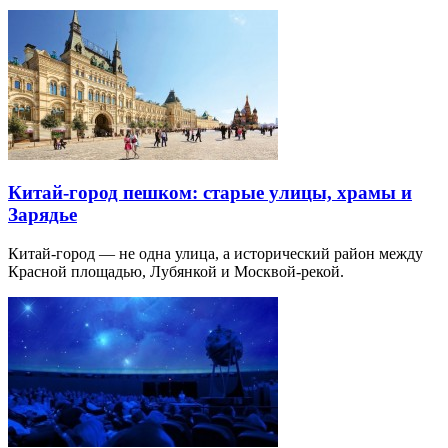
Китай-город пешком: старые улицы, храмы и
Зарядье
Китай-город — не одна улица, а исторический район между
Красной площадью, Лубянкой и Москвой-рекой.