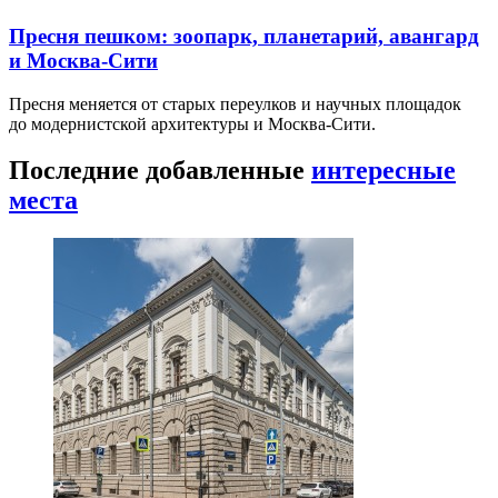
Пресня пешком: зоопарк, планетарий, авангард
и Москва-Сити
Пресня меняется от старых переулков и научных площадок
до модернистской архитектуры и Москва-Сити.
Последние добавленные
интересные
места