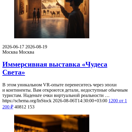
2026-06-17
2026-08-19
Москва
Москва
Иммерсивная выставка «Чудеса
Света»
В этом уникальном VR-опыте перенеситесь через эпохи
и континенты. Вам откроются детали, недоступные обычным
туристам. Наденьте очки виртуальной реальности …
https://schema.org/InStock
2026-08-06T14:30:00+03:00
1200
от 1
200
₽
40812
153