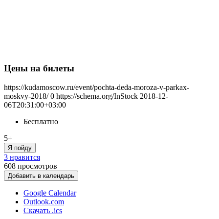
Цены на билеты
https://kudamoscow.ru/event/pochta-deda-moroza-v-parkax-
moskvy-2018/
0
https://schema.org/InStock
2018-12-
06T20:31:00+03:00
Бесплатно
5+
Я пойду
3 нравится
608
просмотров
Добавить в календарь
Google Calendar
Outlook.com
Скачать .ics