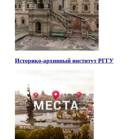
Историко-архивный институт РГГУ