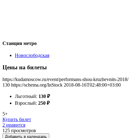
Станция метро
Новослободская
Цены на билеты
https://kudamoscow.ru/event/performans-shou-kruzhevnits-2018/
130
https://schema.org/InStock
2018-08-16T02:48:00+03:00
Льготный:
130
₽
Взрослый:
250
₽
5+
Купить билет
2 нравится
125
просмотров
Добавить в календарь