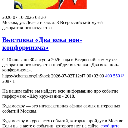
2026-07-10
2026-08-30
Москва, ул. Делегатская, д. 3
Всероссийский музей
декоративного искусства
Выставка «Два века нон-
конформизма»
С 10 июля по 30 августа 2026 года в Всероссийском музее
декоративного искусства пройдет выставка «Два века нон-
конформизма».
https://schema.org/InStock
2026-07-02T12:47:00+03:00
400
550
₽
2087
1
На нашем сайте вы найдете всю информацию про событие
перформанс «Шоу кружевниц» 2018.
Кудамоскоу — это интерактивная афиша самых интересных
событий Москвы.
Кудамоскоу в курсе всех событий, которые пройдут в Москве.
Если вы знаете о событии, которого нет на сайте,
сообщите