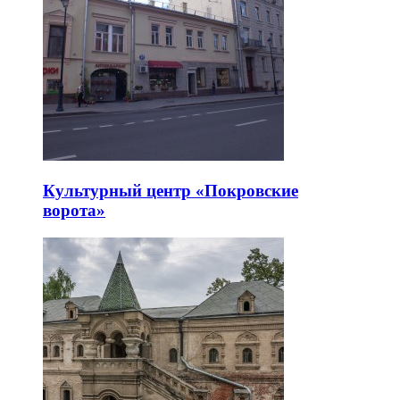
Культурный центр «Покровские
ворота»