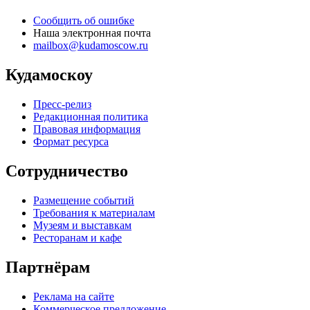
Сообщить об ошибке
Наша электронная почта
mailbox@kudamoscow.ru
Кудамоскоу
Пресс-релиз
Редакционная политика
Правовая информация
Формат ресурса
Сотрудничество
Размещение событий
Требования к материалам
Музеям и выставкам
Ресторанам и кафе
Партнёрам
Реклама на сайте
Коммерческое предложение