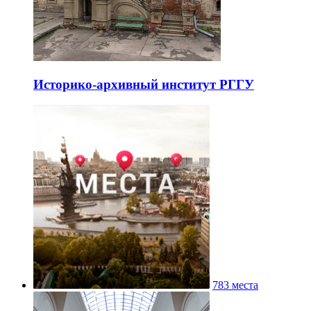
Историко-архивный институт РГГУ
783 места