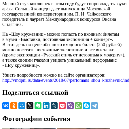
Мерный стук коклюшек в этом году будут сопровождать звуки
арфы. Сольный концерт даст выпускница Московской
государственной консерватории им. П. И. Чайковского,
победитель и лауреат Международных конкурсов Оксана
Сидягина.
На «Шоу кружевниц» можно попасть по входным билетам
в музей «Выставки, постоянная экспозиция + концерт».
В этот день по цене обычного входного билета (250 рублей)
можно посетить постоянные экспозиции и все выставки
(кроме экспозиции «Русский стиль от историзма к модерну»),
а также своими глазами увидеть уникальный перформанс
«Шоу кружевниц».
Узнать подробности можно на сайте организаторов:
http://vmdpni.ru/data/events/2018/07/perfomans_shou_kruzhevnic/in
Поделиться ссылкой
Фотографии события