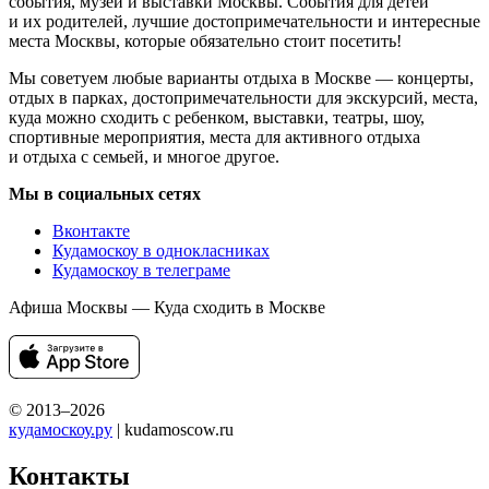
события, музеи и выставки Москвы. События для детей
и их родителей, лучшие достопримечательности и интересные
места Москвы, которые обязательно стоит посетить!
Мы советуем любые варианты отдыха в Москве — концерты,
отдых в парках, достопримечательности для экскурсий, места,
куда можно сходить с ребенком, выставки, театры, шоу,
спортивные мероприятия, места для активного отдыха
и отдыха с семьей, и многое другое.
Мы в социальных сетях
Вконтакте
Кудамоскоу в однокласниках
Кудамоскоу в телеграме
Афиша Москвы — Куда сходить в Москве
© 2013–2026
кудамоскоу.ру
| kudamoscow.ru
Контакты