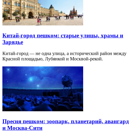
Китай-город пешком: старые улицы, храмы и
Зарядье
Китай-город — не одна улица, а исторический район между
Красной площадью, Лубянкой и Москвой-рекой.
Пресня пешком: зоопарк, планетарий, авангард
и Москва-Сити