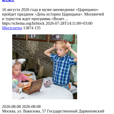
16 августа 2026 года в музее-заповеднике «Царицыно»
пройдет праздник «День истории Царицына». Москвичей
и туристов ждет программа «Визит…
https://schema.org/InStock
2026-07-28T14:11:00+03:00
0
Бесплатно
13874
155
2026-08-08
2026-08-08
Москва, ул. Вавилова, 57
Государственный Дарвиновский