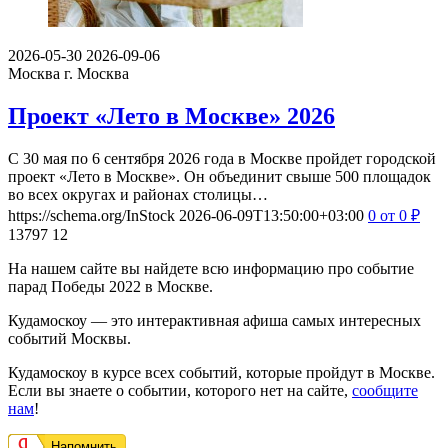
2026-05-30
2026-09-06
Москва
г. Москва
Проект «Лето в Москве» 2026
С 30 мая по 6 сентября 2026 года в Москве пройдет городской
проект «Лето в Москве». Он объединит свыше 500 площадок
во всех округах и районах столицы…
https://schema.org/InStock
2026-06-09T13:50:00+03:00
0
от 0
₽
13797
12
На нашем сайте вы найдете всю информацию про событие
парад Победы 2022 в Москве.
Кудамоскоу — это интерактивная афиша самых интересных
событий Москвы.
Кудамоскоу в курсе всех событий, которые пройдут в Москве.
Если вы знаете о событии, которого нет на сайте,
сообщите
нам
!
Напомнить