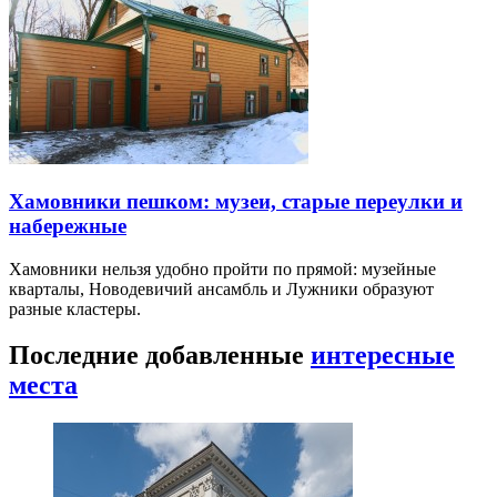
Хамовники пешком: музеи, старые переулки и
набережные
Хамовники нельзя удобно пройти по прямой: музейные
кварталы, Новодевичий ансамбль и Лужники образуют
разные кластеры.
Последние добавленные
интересные
места