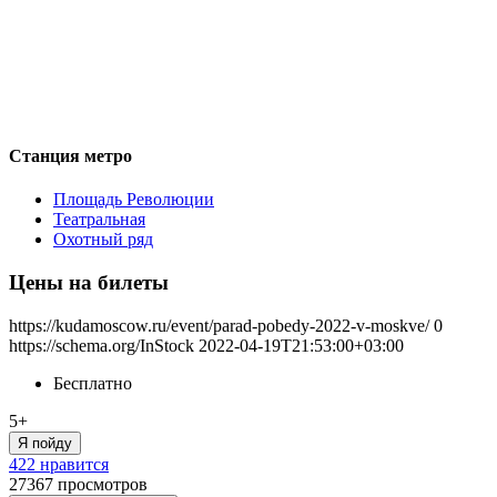
Станция метро
Площадь Революции
Театральная
Охотный ряд
Цены на билеты
https://kudamoscow.ru/event/parad-pobedy-2022-v-moskve/
0
https://schema.org/InStock
2022-04-19T21:53:00+03:00
Бесплатно
5+
Я пойду
422 нравится
27367
просмотров