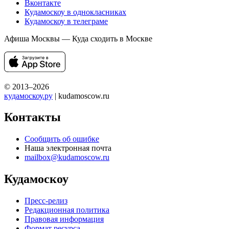
Вконтакте
Кудамоскоу в однокласниках
Кудамоскоу в телеграме
Афиша Москвы — Куда сходить в Москве
© 2013–2026
кудамоскоу.ру
| kudamoscow.ru
Контакты
Сообщить об ошибке
Наша электронная почта
mailbox@kudamoscow.ru
Кудамоскоу
Пресс-релиз
Редакционная политика
Правовая информация
Формат ресурса