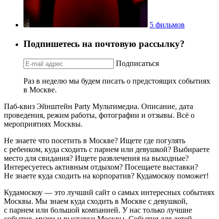
5 фильмов
Подпишетесь на почтовую рассылку?
Подписаться
Раз в неделю мы будем писать о предстоящих событиях
в Москве.
Паб-квиз Эйнштейн Party Мультимедиа. Описание, дата
проведения, режим работы, фотографии и отзывы. Всё о
мероприятиях Москвы.
Не знаете что посетить в Москве? Ищете где погулять
с ребенком, куда сходить с парнем или девушкой? Выбираете
место для свидания? Ищете развлечения на выходные?
Интересуетесь активным отдыхом? Посещаете выставки?
Не знаете куда сходить на корпоратив? Кудамоскоу поможет!
Кудамоскоу — это лучший сайт о самых интересных событиях
Москвы. Мы знаем куда сходить в Москве с девушкой,
с парнем или большой компанией. У нас только лучшие
события, музеи и выставки Москвы. События для детей