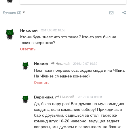
Лучшие
(3)
Николай
2017.06.02 18:58
Кто-нибудь знает что это такое? Кто-то уже был на 
таких вечеринках?
Ответить
Иосиф
Николай
2019.10.07 10:39
Нам тоже понравилось, ходим сюда и на ЧКвиз. 
На ЧКвизе смешнее конечно)
Ответить
Вероника
Николай
2017.06.04 09:08
Да, была пару раз! Вот думаю на мультимедию 
сходить, если компанию соберу! Приходишь в 
бар с друзьями, садишься за стол, таких же 
команд штук 10-20 наверно, ведущая задает 
вопросы, мы думаем и записываем на бланке. 