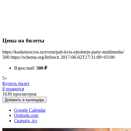
Цены на билеты
https://kudamoscow.ru/event/pab-kviz-ejnshtejn-party-multimedia/
500
https://schema.org/InStock
2017-06-02T17:31:00+03:00
Взрослый:
500
₽
5+
Купить билет
8 нравится
1639
просмотров
Добавить в календарь
Google Calendar
Outlook.com
Скачать .ics