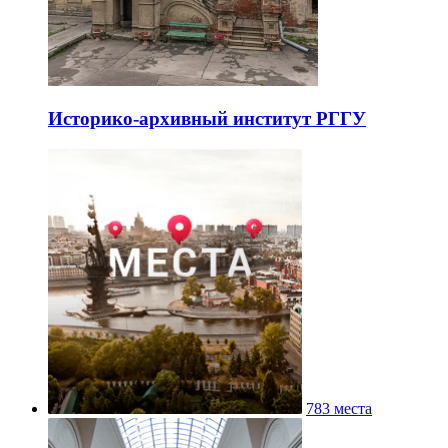
Историко-архивный институт РГГУ
783 места