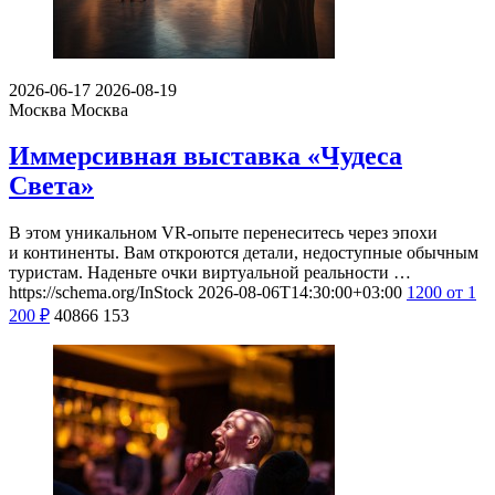
2026-06-17
2026-08-19
Москва
Москва
Иммерсивная выставка «Чудеса
Света»
В этом уникальном VR-опыте перенеситесь через эпохи
и континенты. Вам откроются детали, недоступные обычным
туристам. Наденьте очки виртуальной реальности …
https://schema.org/InStock
2026-08-06T14:30:00+03:00
1200
от 1
200
₽
40866
153