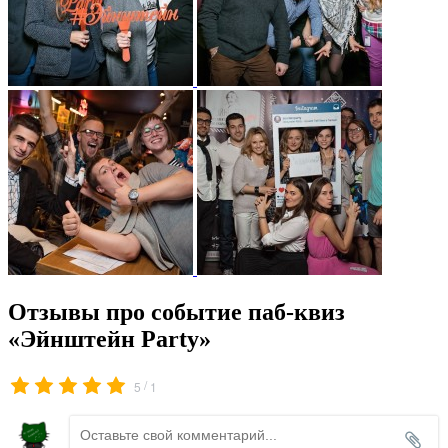
Отзывы про событие паб-квиз
«Эйнштейн Party»
/
5
1