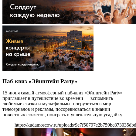
Паб-квиз «Эйнштейн Party»
15 июня самый атмосферный паб-квиз «Эйнштейн Party»
приглашает в путешествие во времени — вспомнить
любимые сказки и мультфильмы, погрузиться в мир
телесериалов и рекламы, посоревноваться в знании
новостных сюжетов, поиграть в увлекательную угадайку.
https://kudamoscow.ru/uploads/9e7f50797e2b759bc873035db