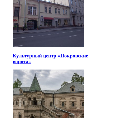
Культурный центр «Покровские
ворота»