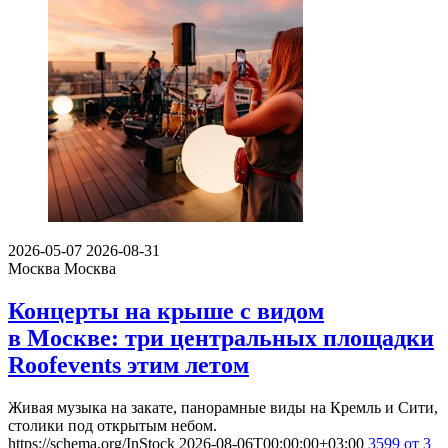
2026-05-07
2026-08-31
Москва
Москва
Концерты на крыше с видом
в Москве: три центральных площадки
Roofevents этим летом
Живая музыка на закате, панорамные виды на Кремль и Сити,
столики под открытым небом.
https://schema.org/InStock
2026-08-06T00:00:00+03:00
3599
от 3