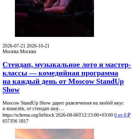
2026-07-21
2026-10-21
Москва
Москва
Стендап, музыкальное лото и мастер-
классы — комедийная программа
на каждый день от Moscow StandUp
Show
Moscow StandUp Show дарит развлечения на любой вкус
и кошелёк, от стендап шоу…
https://schema.org/InStock
2026-08-06T12:15:00+03:00
0
от 0
₽
657356
1817