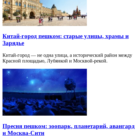
Китай-город пешком: старые улицы, храмы и
Зарядье
Китай-город — не одна улица, а исторический район между
Красной площадью, Лубянкой и Москвой-рекой.
Пресня пешком: зоопарк, планетарий, авангард
и Москва-Сити