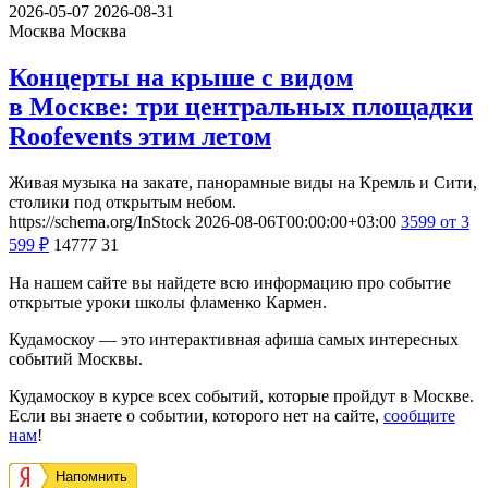
2026-05-07
2026-08-31
Москва
Москва
Концерты на крыше с видом
в Москве: три центральных площадки
Roofevents этим летом
Живая музыка на закате, панорамные виды на Кремль и Сити,
столики под открытым небом.
https://schema.org/InStock
2026-08-06T00:00:00+03:00
3599
от 3
599
₽
14777
31
На нашем сайте вы найдете всю информацию про событие
открытые уроки школы фламенко Кармен.
Кудамоскоу — это интерактивная афиша самых интересных
событий Москвы.
Кудамоскоу в курсе всех событий, которые пройдут в Москве.
Если вы знаете о событии, которого нет на сайте,
сообщите
нам
!
Напомнить