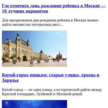
Где отметить день рождения ребенка в Москве —
10 лучших вариантов
Для празднования дня рождения ребенка в Москве можно
найти множество интересных мест…
Китай-город пешком: старые улицы, храмы и
Зарядье
Китай-город — не одна улица, а исторический район между
Красной площадью, Лубянкой и Москвой-рекой.