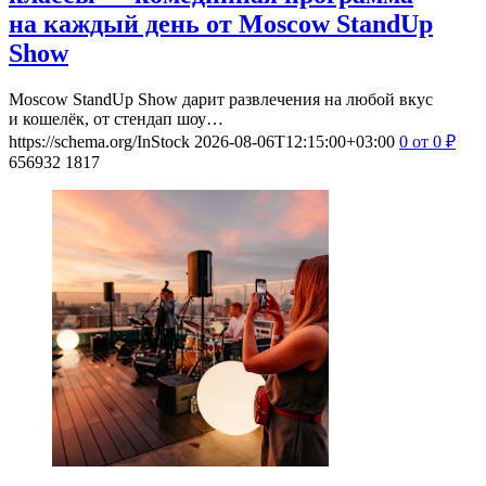
на каждый день от Moscow StandUp
Show
Moscow StandUp Show дарит развлечения на любой вкус
и кошелёк, от стендап шоу…
https://schema.org/InStock
2026-08-06T12:15:00+03:00
0
от 0
₽
656932
1817