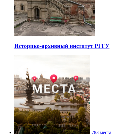
Историко-архивный институт РГГУ
783 места