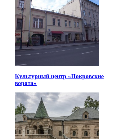
Культурный центр «Покровские
ворота»