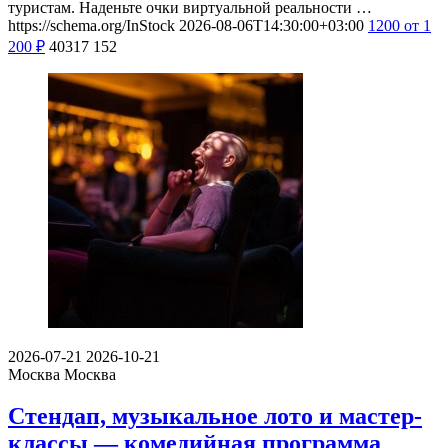
туристам. Наденьте очки виртуальной реальности …
https://schema.org/InStock
2026-08-06T14:30:00+03:00
1200
от 1
200
₽
40317
152
2026-07-21
2026-10-21
Москва
Москва
Стендап, музыкальное лото и мастер-
классы — комедийная программа