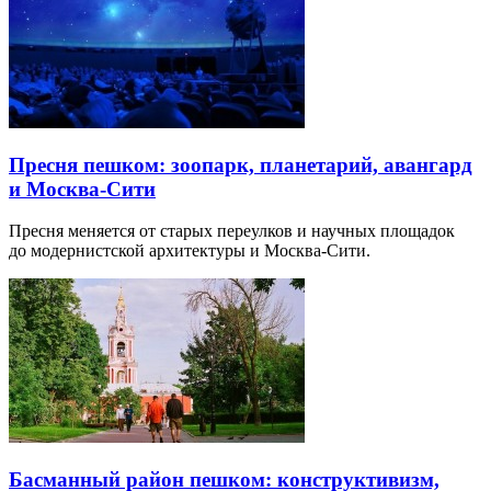
Пресня пешком: зоопарк, планетарий, авангард
и Москва-Сити
Пресня меняется от старых переулков и научных площадок
до модернистской архитектуры и Москва-Сити.
Басманный район пешком: конструктивизм,