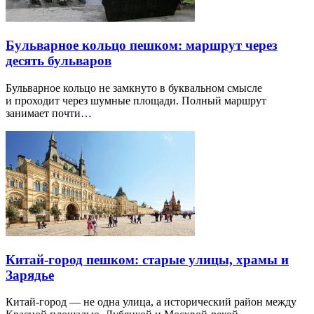
Бульварное кольцо пешком: маршрут через
десять бульваров
Бульварное кольцо не замкнуто в буквальном смысле
и проходит через шумные площади. Полный маршрут
занимает почти…
Китай-город пешком: старые улицы, храмы и
Зарядье
Китай-город — не одна улица, а исторический район между