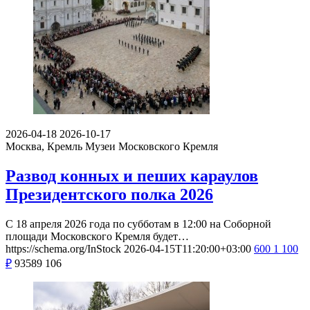
2026-04-18
2026-10-17
Москва, Кремль
Музеи Московского Кремля
Развод конных и пеших караулов
Президентского полка 2026
С 18 апреля 2026 года по субботам в 12:00 на Соборной
площади Московского Кремля будет…
https://schema.org/InStock
2026-04-15T11:20:00+03:00
600
1 100
₽
93589
106