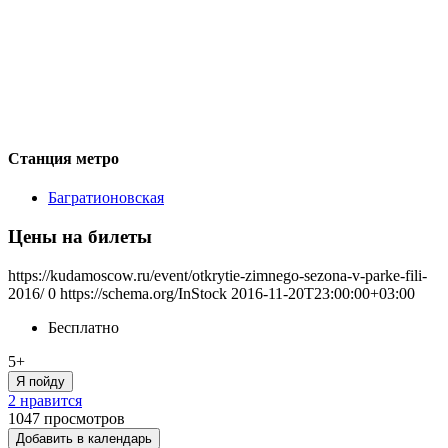
Станция метро
Багратионовская
Цены на билеты
https://kudamoscow.ru/event/otkrytie-zimnego-sezona-v-parke-fili-
2016/
0
https://schema.org/InStock
2016-11-20T23:00:00+03:00
Бесплатно
5+
Я пойду
2 нравится
1047
просмотров
Добавить в календарь