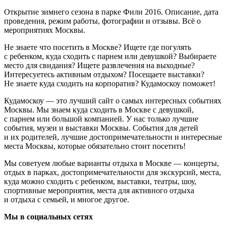
Открытие зимнего сезона в парке Фили 2016. Описание, дата
проведения, режим работы, фотографии и отзывы. Всё о
мероприятиях Москвы.
Не знаете что посетить в Москве? Ищете где погулять
с ребенком, куда сходить с парнем или девушкой? Выбираете
место для свидания? Ищете развлечения на выходные?
Интересуетесь активным отдыхом? Посещаете выставки?
Не знаете куда сходить на корпоратив? Кудамоскоу поможет!
Кудамоскоу — это лучший сайт о самых интересных событиях
Москвы. Мы знаем куда сходить в Москве с девушкой,
с парнем или большой компанией. У нас только лучшие
события, музеи и выставки Москвы. События для детей
и их родителей, лучшие достопримечательности и интересные
места Москвы, которые обязательно стоит посетить!
Мы советуем любые варианты отдыха в Москве — концерты,
отдых в парках, достопримечательности для экскурсий, места,
куда можно сходить с ребенком, выставки, театры, шоу,
спортивные мероприятия, места для активного отдыха
и отдыха с семьей, и многое другое.
Мы в социальных сетях