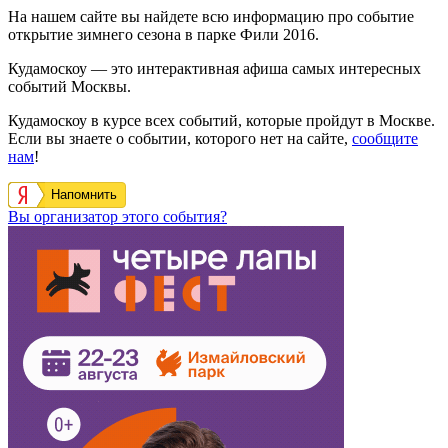
На нашем сайте вы найдете всю информацию про событие
открытие зимнего сезона в парке Фили 2016.
Кудамоскоу — это интерактивная афиша самых интересных
событий Москвы.
Кудамоскоу в курсе всех событий, которые пройдут в Москве.
Если вы знаете о событии, которого нет на сайте,
сообщите
нам
!
Напомнить
Вы организатор этого события?