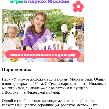
Парк «Фили»
Парк «Фили» расположен вдоль поймы Москвы-реки. Общая
площадь парка — 280 га. С Севера парк граничит с Нижними
Мневниками, с Запада — с Крылатским и Кунцево,
с Востока — с Филевской поймой.
Одной из любопытных достопримечательностей парка
является Кунцевское городище («Проклятое место»). Это