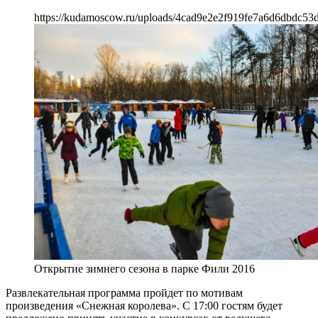
https://kudamoscow.ru/uploads/4cad9e2e2f919fe7a6d6dbdc53
Открытие зимнего сезона в парке Фили 2016
Развлекательная программа пройдет по мотивам
произведения «Снежная королева». С 17:00 гостям будет