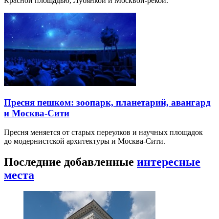
Красной площадью, Лубянкой и Москвой-рекой.
Пресня пешком: зоопарк, планетарий, авангард
и Москва-Сити
Пресня меняется от старых переулков и научных площадок
до модернистской архитектуры и Москва-Сити.
Последние добавленные
интересные
места