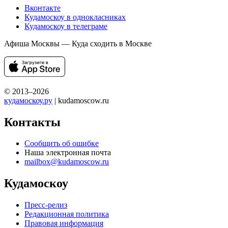
Вконтакте
Кудамоскоу в однокласниках
Кудамоскоу в телеграме
Афиша Москвы — Куда сходить в Москве
© 2013–2026
кудамоскоу.ру
| kudamoscow.ru
Контакты
Сообщить об ошибке
Наша электронная почта
mailbox@kudamoscow.ru
Кудамоскоу
Пресс-релиз
Редакционная политика
Правовая информация