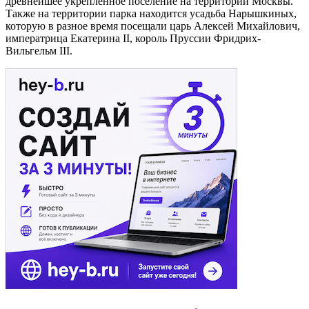
древнейшее укрепленное поселение на территории Москвы.
Также на территории парка находится усадьба Нарышкиных,
которую в разное время посещали царь Алексей Михайлович,
императрица Екатерина II, король Пруссии Фридрих-
Вильгельм III.