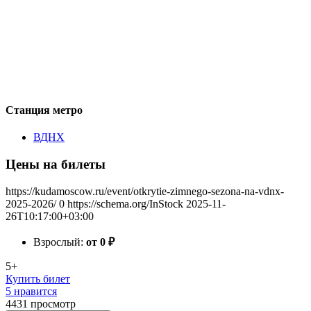
Станция метро
ВДНХ
Цены на билеты
https://kudamoscow.ru/event/otkrytie-zimnego-sezona-na-vdnx-
2025-2026/
0
https://schema.org/InStock
2025-11-
26T10:17:00+03:00
Взрослый:
от 0
₽
5+
Купить билет
5 нравится
4431
просмотр