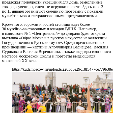
предложат приобрести украшения для дома, ремесленные
товары, сувениры, елочные игрушки и свечи. Здесь же с 2
по 11 января организуют семейную программу с показами
мультфильмов и театрализованными представлениями.
Кроме того, горожан и гостей столицы ждет более
30 музейно-выставочных площадок ВДНХ. Например,
в павильоне № 1 «Центральный» до февраля будет открыта
выставка «Образ Москвы в русском искусстве из коллекции
Государственного Русского музея». Среди представленных
произведений — картины Аполлинария Васнецова, Василия
Сурикова и Василия Верещагина, а также шедевры иконописи
мастеров московской школы и портреты выдающихся
москвичей XX века.
https://kudamoscow.ru/uploads/2263d5e29c18f5477ce779b38e