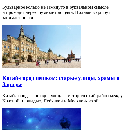
Бульварное кольцо не замкнуто в буквальном смысле
и проходит через шумные площади. Полный маршрут
занимает почти…
Китай-город пешком: старые улицы, храмы и
Зарядье
Китай-город — не одна улица, а исторический район между
Красной площадью, Лубянкой и Москвой-рекой.