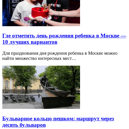
Где отметить день рождения ребенка в Москве —
10 лучших вариантов
Для празднования дня рождения ребенка в Москве можно
найти множество интересных мест…
Бульварное кольцо пешком: маршрут через
десять бульваров