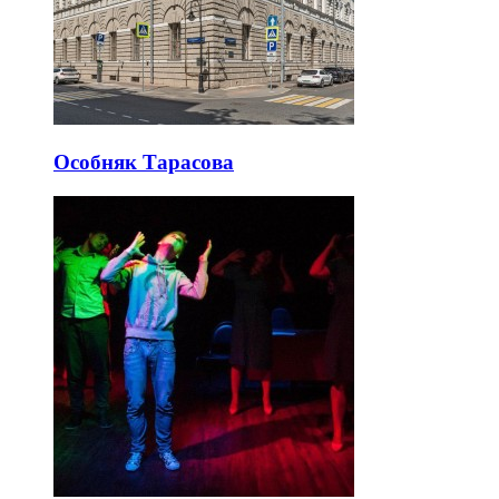
Особняк Тарасова