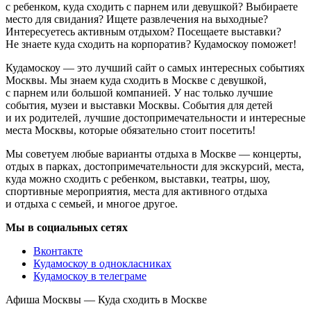
с ребенком, куда сходить с парнем или девушкой? Выбираете
место для свидания? Ищете развлечения на выходные?
Интересуетесь активным отдыхом? Посещаете выставки?
Не знаете куда сходить на корпоратив? Кудамоскоу поможет!
Кудамоскоу — это лучший сайт о самых интересных событиях
Москвы. Мы знаем куда сходить в Москве с девушкой,
с парнем или большой компанией. У нас только лучшие
события, музеи и выставки Москвы. События для детей
и их родителей, лучшие достопримечательности и интересные
места Москвы, которые обязательно стоит посетить!
Мы советуем любые варианты отдыха в Москве — концерты,
отдых в парках, достопримечательности для экскурсий, места,
куда можно сходить с ребенком, выставки, театры, шоу,
спортивные мероприятия, места для активного отдыха
и отдыха с семьей, и многое другое.
Мы в социальных сетях
Вконтакте
Кудамоскоу в однокласниках
Кудамоскоу в телеграме
Афиша Москвы — Куда сходить в Москве