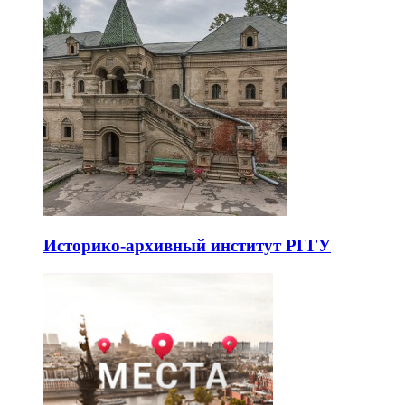
Историко-архивный институт РГГУ