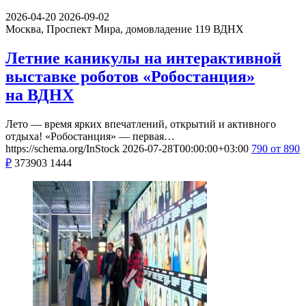
2026-04-20
2026-09-02
Москва, Проспект Мира, домовладение 119
ВДНХ
Летние каникулы на интерактивной
выставке роботов «Робостанция»
на ВДНХ
Лето — время ярких впечатлений, открытий и активного
отдыха! «Робостанция» — первая…
https://schema.org/InStock
2026-07-28T00:00:00+03:00
790
от 890
₽
373903
1444