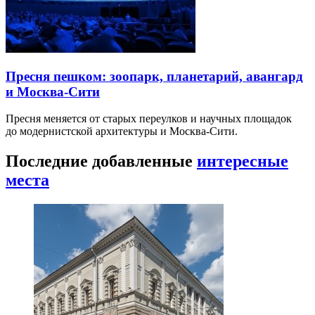
Пресня пешком: зоопарк, планетарий, авангард
и Москва-Сити
Пресня меняется от старых переулков и научных площадок
до модернистской архитектуры и Москва-Сити.
Последние добавленные
интересные
места