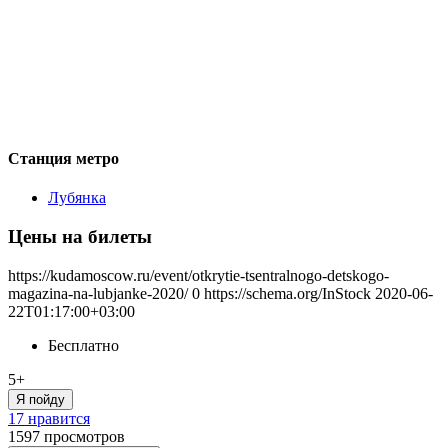
Станция метро
Лубянка
Цены на билеты
https://kudamoscow.ru/event/otkrytie-tsentralnogo-detskogo-
magazina-na-lubjanke-2020/
0
https://schema.org/InStock
2020-06-
22T01:17:00+03:00
Бесплатно
5+
Я пойду
17 нравится
1597
просмотров