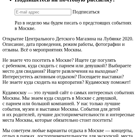
Подписаться
Раз в неделю мы будем писать о предстоящих событиях
в Москве.
Открытие Центрального Детского Магазина на Лубянке 2020.
Описание, дата проведения, режим работы, фотографии и
отзывы. Всё о мероприятиях Москвы.
Не знаете что посетить в Москве? Ищете где погулять
с ребенком, куда сходить с парнем или девушкой? Выбираете
место для свидания? Ищете развлечения на выходные?
Интересуетесь активным отдыхом? Посещаете выставки?
Не знаете куда сходить на корпоратив? Кудамоскоу поможет!
Кудамоскоу — это лучший сайт о самых интересных событиях
Москвы. Мы знаем куда сходить в Москве с девушкой,
с парнем или большой компанией. У нас только лучшие
события, музеи и выставки Москвы. События для детей
и их родителей, лучшие достопримечательности и интересные
места Москвы, которые обязательно стоит посетить!
Мы советуем любые варианты отдыха в Москве — концерты,
отдых в парках, достопримечательности для экскурсий, места,