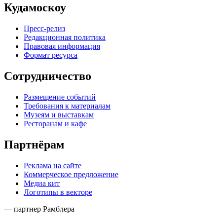
Кудамоскоу
Пресс-релиз
Редакционная политика
Правовая информация
Формат ресурса
Сотрудничество
Размещение событий
Требования к материалам
Музеям и выставкам
Ресторанам и кафе
Партнёрам
Реклама на сайте
Коммерческое предложение
Медиа кит
Логотипы в векторе
— партнер Рамблера