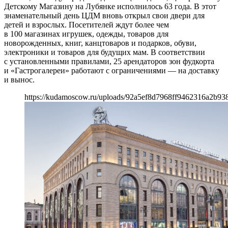
Детскому Магазину на Лубянке исполнилось 63 года. В этот
знаменательный день ЦДМ вновь открыл свои двери для
детей и взрослых. Посетителей ждут более чем
в 100 магазинах игрушек, одежды, товаров для
новорожденных, книг, канцтоваров и подарков, обуви,
электроники и товаров для будущих мам. В соответствии
с установленными правилами, 25 арендаторов зон фудкорта
и «Гастрогалереи» работают с ограничениями — на доставку
и вынос.
https://kudamoscow.ru/uploads/92a5ef8d7968ff9462316a2b938