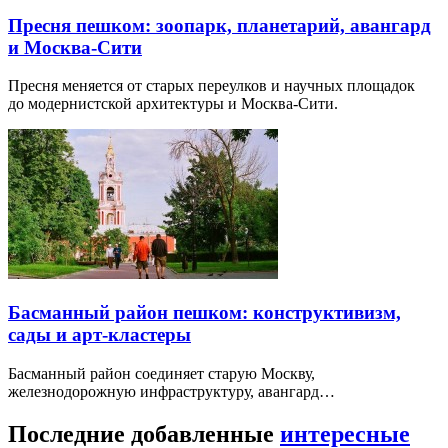
Пресня пешком: зоопарк, планетарий, авангард
и Москва-Сити
Пресня меняется от старых переулков и научных площадок
до модернистской архитектуры и Москва-Сити.
Басманный район пешком: конструктивизм,
сады и арт-кластеры
Басманный район соединяет старую Москву,
железнодорожную инфраструктуру, авангард…
Последние добавленные
интересные