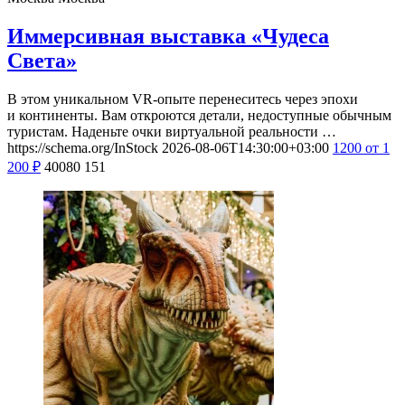
Иммерсивная выставка «Чудеса
Света»
В этом уникальном VR-опыте перенеситесь через эпохи
и континенты. Вам откроются детали, недоступные обычным
туристам. Наденьте очки виртуальной реальности …
https://schema.org/InStock
2026-08-06T14:30:00+03:00
1200
от 1
200
₽
40080
151