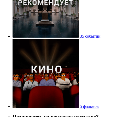
35 событий
5 фильмов
Подпишетесь на почтовую рассылку?