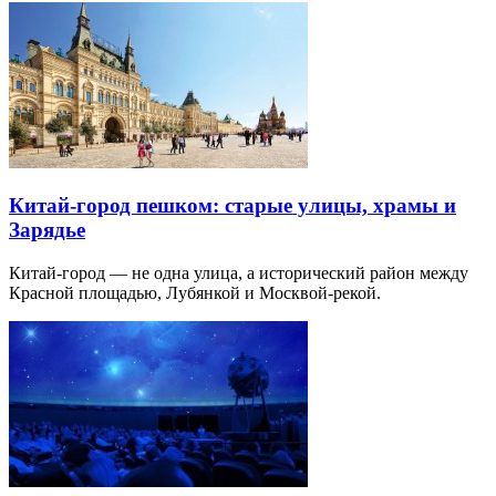
Китай-город пешком: старые улицы, храмы и
Зарядье
Китай-город — не одна улица, а исторический район между
Красной площадью, Лубянкой и Москвой-рекой.