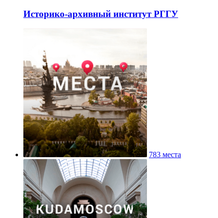
Историко-архивный институт РГГУ
783 места