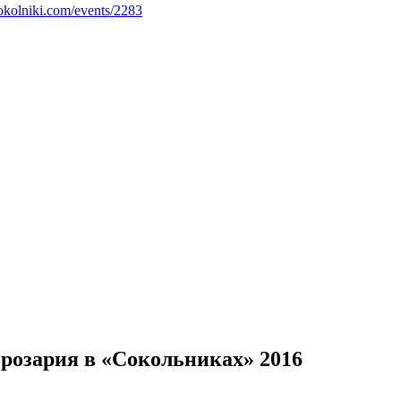
sokolniki.com/events/2283
розария в «Сокольниках» 2016