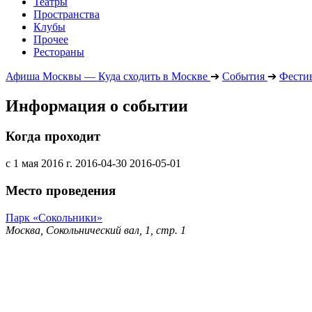
Театры
Пространства
Клубы
Прочее
Рестораны
Афиша Москвы — Куда сходить в Москве
➔
События
➔
Фести
Информация о событии
Когда проходит
с 1 мая 2016 г.
2016-04-30
2016-05-01
Место проведения
Парк «Сокольники»
Москва, Сокольнический вал, 1, стр. 1