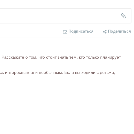
Подписаться
Поделиться
сскажите о том, что стоит знать тем, кто только планирует
ось интересным или необычным. Если вы ходили с детьми,