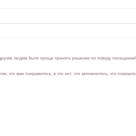
ругим людям было проще принять решение по поводу посещения! Ра
м, что вам понравилось, а что нет, что запомнилось, что показал