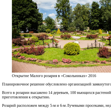
Открытие Малого розария в «Сокольниках» 2016
Планировочное решение обусловлено организацией замкнутого 
Всего в розарии высажено 14 деревьев, 100 вьющихся растений
приготовления к открытию.
Розарий расположен между 5-м и 6-м Лучевыми просеками, неда