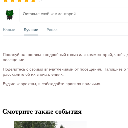
Новые
Лучшие
Ранее
Пожалуйста, оставьте подробный отзыв или комментарий, чтобы д
посещение.
Поделитесь с своими впечатлениями от посещения. Напишите о то
расскажите об их впечатлениях.
Будьте корректны, и соблюдайте правила приличия.
Смотрите также события