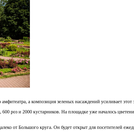
амфитеатра, а композиция зеленых насаждений усиливает этот 
, 600 роз и 2000 кустарников. На площадке уже началось цветен
леко от Большого круга. Он будет открыт для посетителей ежедн