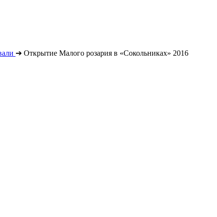
вали
➔
Открытие Малого розария в «Сокольниках» 2016