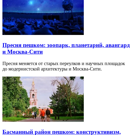
Пресня пешком: зоопарк, планетарий, авангард
и Москва-Сити
Пресня меняется от старых переулков и научных площадок
до модернистской архитектуры и Москва-Сити.
Басманный район пешком: конструктивизм,