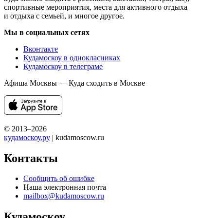
спортивные мероприятия, места для активного отдыха
и отдыха с семьей, и многое другое.
Мы в социальных сетях
Вконтакте
Кудамоскоу в однокласниках
Кудамоскоу в телеграме
Афиша Москвы — Куда сходить в Москве
© 2013–2026
кудамоскоу.ру
| kudamoscow.ru
Контакты
Сообщить об ошибке
Наша электронная почта
mailbox@kudamoscow.ru
Кудамоскоу