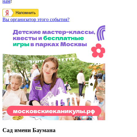
нам
!
Напомнить
Вы организатор этого события?
Сад имени Баумана