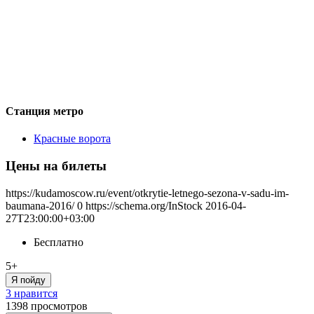
Станция метро
Красные ворота
Цены на билеты
https://kudamoscow.ru/event/otkrytie-letnego-sezona-v-sadu-im-
baumana-2016/
0
https://schema.org/InStock
2016-04-
27T23:00:00+03:00
Бесплатно
5+
Я пойду
3 нравится
1398
просмотров