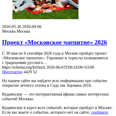
2026-05-30
2026-09-06
Москва
Москва
Проект «Московское чаепитие» 2026
С 30 мая по 6 сентября 2026 года в Москве пройдет проект
«Московское чаепитие». Горожане и туристы познакомятся
с традициями русского…
https://schema.org/InStock
2026-06-03T00:24:00+03:00
0
Бесплатно
4429
52
На нашем сайте вы найдете всю информацию про событие
открытие летнего сезона в Саду им. Баумана 2016.
Кудамоскоу — это интерактивная афиша самых интересных
событий Москвы.
Кудамоскоу в курсе всех событий, которые пройдут в Москве.
Если вы знаете о событии, которого нет на сайте,
сообщите