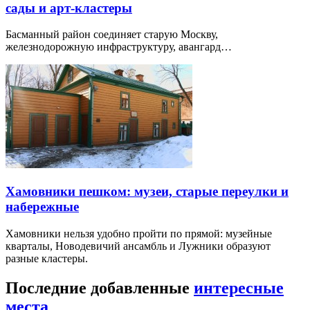
сады и арт-кластеры
Басманный район соединяет старую Москву,
железнодорожную инфраструктуру, авангард…
Хамовники пешком: музеи, старые переулки и
набережные
Хамовники нельзя удобно пройти по прямой: музейные
кварталы, Новодевичий ансамбль и Лужники образуют
разные кластеры.
Последние добавленные
интересные
места