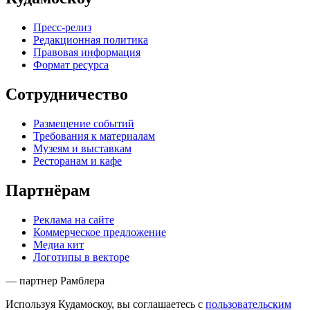
Пресс-релиз
Редакционная политика
Правовая информация
Формат ресурса
Сотрудничество
Размещение событий
Требования к материалам
Музеям и выставкам
Ресторанам и кафе
Партнёрам
Реклама на сайте
Коммерческое предложение
Медиа кит
Логотипы в векторе
— партнер Рамблера
Используя Кудамоскоу, вы соглашаетесь с
пользовательским