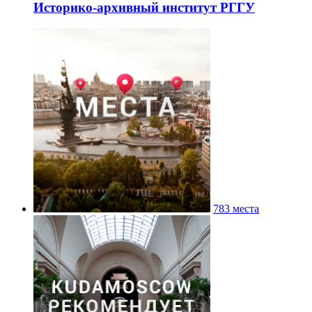
Историко-архивный институт РГГУ
783 места