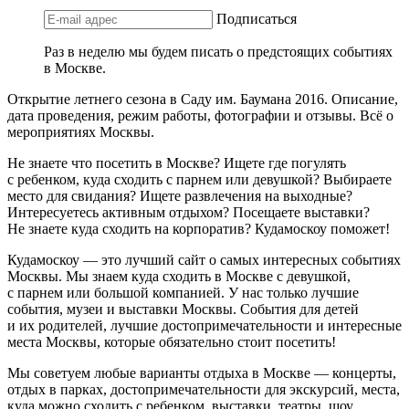
Подписаться
Раз в неделю мы будем писать о предстоящих событиях
в Москве.
Открытие летнего сезона в Саду им. Баумана 2016. Описание,
дата проведения, режим работы, фотографии и отзывы. Всё о
мероприятиях Москвы.
Не знаете что посетить в Москве? Ищете где погулять
с ребенком, куда сходить с парнем или девушкой? Выбираете
место для свидания? Ищете развлечения на выходные?
Интересуетесь активным отдыхом? Посещаете выставки?
Не знаете куда сходить на корпоратив? Кудамоскоу поможет!
Кудамоскоу — это лучший сайт о самых интересных событиях
Москвы. Мы знаем куда сходить в Москве с девушкой,
с парнем или большой компанией. У нас только лучшие
события, музеи и выставки Москвы. События для детей
и их родителей, лучшие достопримечательности и интересные
места Москвы, которые обязательно стоит посетить!
Мы советуем любые варианты отдыха в Москве — концерты,
отдых в парках, достопримечательности для экскурсий, места,
куда можно сходить с ребенком, выставки, театры, шоу,