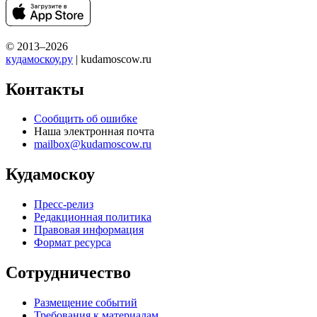
© 2013–2026
кудамоскоу.ру
| kudamoscow.ru
Контакты
Сообщить об ошибке
Наша электронная почта
mailbox@kudamoscow.ru
Кудамоскоу
Пресс-релиз
Редакционная политика
Правовая информация
Формат ресурса
Сотрудничество
Размещение событий
Требования к материалам