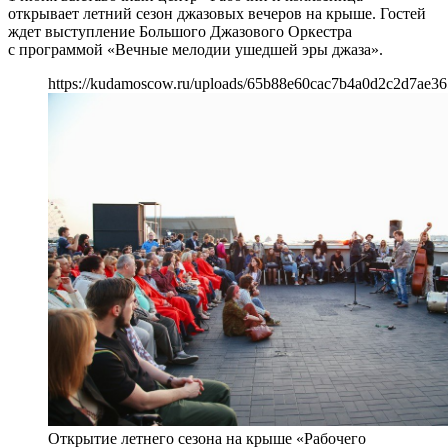
открывает летний сезон джазовых вечеров на крыше. Гостей
ждет выступление Большого Джазового Оркестра
с программой «Вечные мелодии ушедшей эры джаза».
https://kudamoscow.ru/uploads/65b88e60cac7b4a0d2c2d7ae36
Открытие летнего сезона на крыше «Рабочего