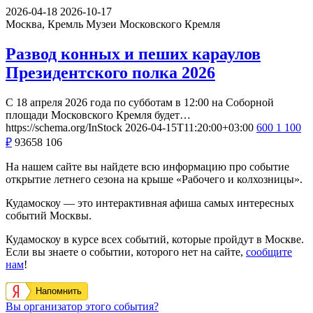
2026-04-18
2026-10-17
Москва, Кремль
Музеи Московского Кремля
Развод конных и пеших караулов
Президентского полка 2026
С 18 апреля 2026 года по субботам в 12:00 на Соборной
площади Московского Кремля будет…
https://schema.org/InStock
2026-04-15T11:20:00+03:00
600
1 100
₽
93658
106
На нашем сайте вы найдете всю информацию про событие
открытие летнего сезона на крыше «Рабочего и колхозницы».
Кудамоскоу — это интерактивная афиша самых интересных
событий Москвы.
Кудамоскоу в курсе всех событий, которые пройдут в Москве.
Если вы знаете о событии, которого нет на сайте,
сообщите
нам
!
Напомнить
Вы организатор этого события?