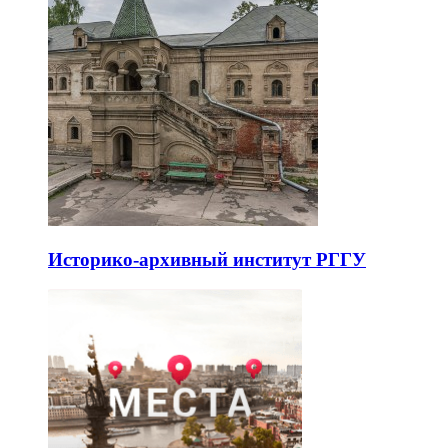
Историко-архивный институт РГГУ