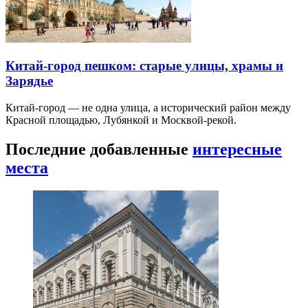
Китай-город пешком: старые улицы, храмы и
Зарядье
Китай-город — не одна улица, а исторический район между
Красной площадью, Лубянкой и Москвой-рекой.
Последние добавленные
интересные
места