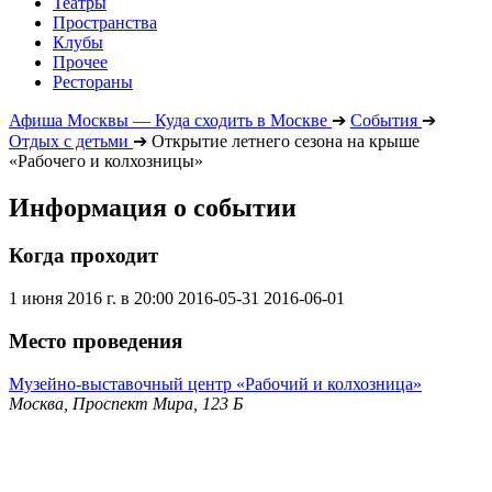
Театры
Пространства
Клубы
Прочее
Рестораны
Афиша Москвы — Куда сходить в Москве
➔
События
➔
Отдых с детьми
➔
Открытие летнего сезона на крыше
«Рабочего и колхозницы»
Информация о событии
Когда проходит
1 июня 2016 г. в 20:00
2016-05-31
2016-06-01
Место проведения
Музейно-выставочный центр «Рабочий и колхозница»
Москва, Проспект Мира, 123 Б