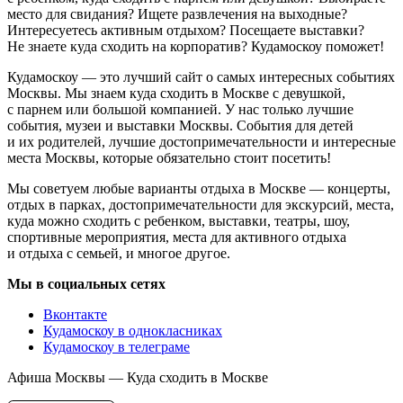
место для свидания? Ищете развлечения на выходные?
Интересуетесь активным отдыхом? Посещаете выставки?
Не знаете куда сходить на корпоратив? Кудамоскоу поможет!
Кудамоскоу — это лучший сайт о самых интересных событиях
Москвы. Мы знаем куда сходить в Москве с девушкой,
с парнем или большой компанией. У нас только лучшие
события, музеи и выставки Москвы. События для детей
и их родителей, лучшие достопримечательности и интересные
места Москвы, которые обязательно стоит посетить!
Мы советуем любые варианты отдыха в Москве — концерты,
отдых в парках, достопримечательности для экскурсий, места,
куда можно сходить с ребенком, выставки, театры, шоу,
спортивные мероприятия, места для активного отдыха
и отдыха с семьей, и многое другое.
Мы в социальных сетях
Вконтакте
Кудамоскоу в однокласниках
Кудамоскоу в телеграме
Афиша Москвы — Куда сходить в Москве