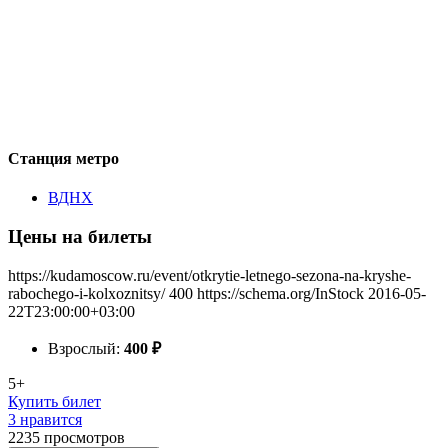
Станция метро
ВДНХ
Цены на билеты
https://kudamoscow.ru/event/otkrytie-letnego-sezona-na-kryshe-
rabochego-i-kolxoznitsy/
400
https://schema.org/InStock
2016-05-
22T23:00:00+03:00
Взрослый:
400
₽
5+
Купить билет
3 нравится
2235
просмотров