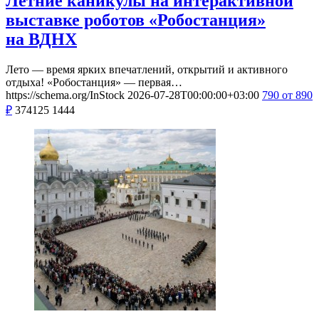
Летние каникулы на интерактивной
выставке роботов «Робостанция»
на ВДНХ
Лето — время ярких впечатлений, открытий и активного
отдыха! «Робостанция» — первая…
https://schema.org/InStock
2026-07-28T00:00:00+03:00
790
от 890
₽
374125
1444