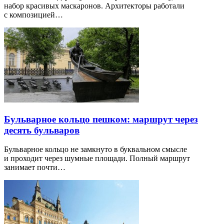
набор красивых маскаронов. Архитекторы работали
с композицией…
Бульварное кольцо пешком: маршрут через
десять бульваров
Бульварное кольцо не замкнуто в буквальном смысле
и проходит через шумные площади. Полный маршрут
занимает почти…