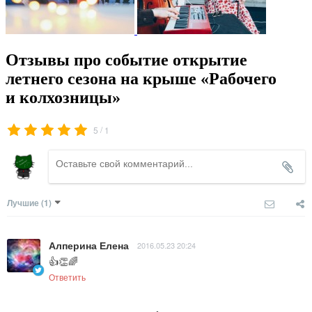
Отзывы про событие открытие
летнего сезона на крыше «Рабочего
и колхозницы»
/
5
1
Лучшие
(1)
Алперина Елена
2016.05.23 20:24
👍👏🌈
Ответить