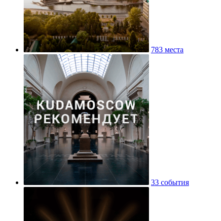
783 места
33 события