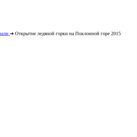
вали
➔
Открытие ледяной горки на Поклонной горе 2015