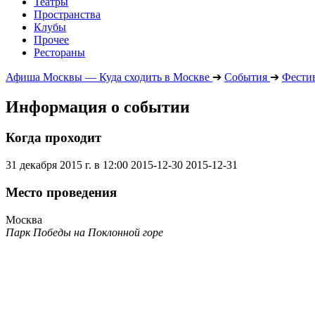
Театры
Пространства
Клубы
Прочее
Рестораны
Афиша Москвы — Куда сходить в Москве
➔
События
➔
Фести
Информация о событии
Когда проходит
31 декабря 2015 г. в 12:00
2015-12-30
2015-12-31
Место проведения
Москва
Парк Победы на Поклонной горе