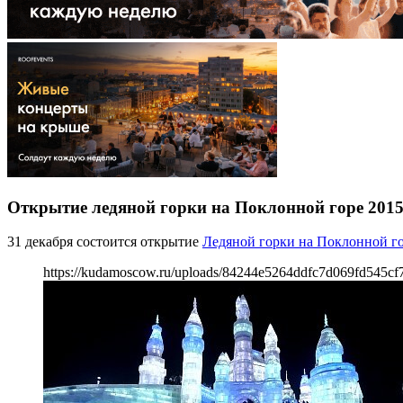
Открытие ледяной горки на Поклонной горе 201
31 декабря состоится открытие
Ледяной горки на Поклонной г
https://kudamoscow.ru/uploads/84244e5264ddfc7d069fd545cf