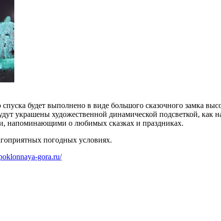
 спуска будет выполнено в виде большого сказочного замка высот
удут украшены художественной динамической подсветкой, как на
и, напоминающими о любимых сказках и праздниках.
благоприятных погодных условиях.
poklonnaya-gora.ru/