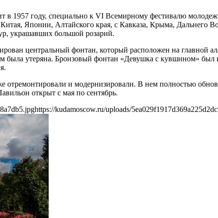
т в 1957 году, специально к VI Всемирному фестивалю молодежи
Китая, Японии, Алтайского края, с Кавказа, Крыма, Дальнего Во
ур, украшавших большой розарий.
онтирован центральный фонтан, который расположен на главной 
нем была утеряна. Бронзовый фонтан «Девушка с кувшином» был
я.
же отремонтировали и модернизировали. В нем полностью обно
вильон открыт с мая по сентябрь.
8a7db5.jpg
https://kudamoscow.ru/uploads/5ea029f1917d369a225d2d