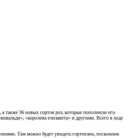
а также 36 новых сортов роз, которые пополнили его
ивальди», «королева елизавета» и другими. Всего в ходе
тениями. Там можно будет увидеть гортензии, посконник