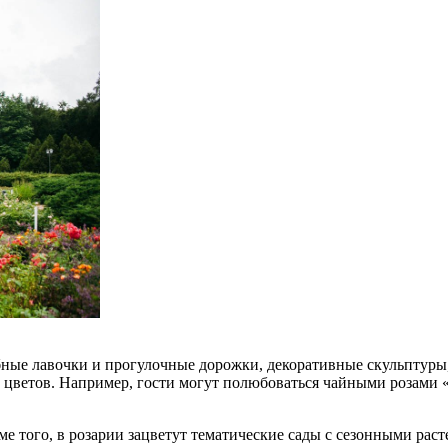
ные лавочки и прогулочные дорожки, декоративные скульптуры, 
 цветов. Например, гости могут полюбоваться чайными розами «в
ме того, в розарии зацветут тематические сады с сезонными рас