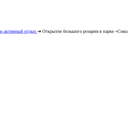
 и активный отдых
➔
Открытие большого розария в парке «Соко