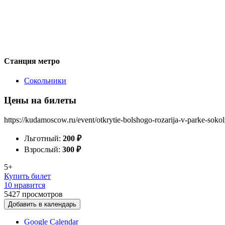
Станция метро
Сокольники
Цены на билеты
https://kudamoscow.ru/event/otkrytie-bolshogo-rozarija-v-parke-sokol
Льготный:
200
₽
Взрослый:
300
₽
5+
Купить билет
10 нравится
5427
просмотров
Добавить в календарь
Google Calendar