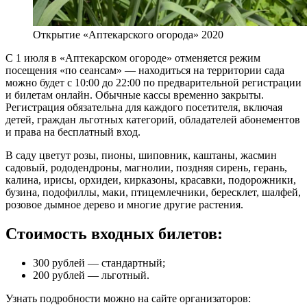
Открытие «Аптекарского огорода» 2020
С 1 июля в «Аптекарском огороде» отменяется режим
посещения «по сеансам» — находиться на территории сада
можно будет с 10:00 до 22:00 по предварительной регистрации
и билетам онлайн. Обычные кассы временно закрыты.
Регистрация обязательна для каждого посетителя, включая
детей, граждан льготных категорий, обладателей абонементов
и права на бесплатный вход.
В саду цветут розы, пионы, шиповник, каштаны, жасмин
садовый, рододендроны, магнолии, поздняя сирень, герань,
калина, ирисы, орхидеи, кирказоны, красавки, подорожники,
бузина, подофиллы, маки, птицемлечники, бересклет, шалфей,
розовое дымное дерево и многие другие растения.
Стоимость входных билетов:
300 рублей — стандартный;
200 рублей — льготный.
Узнать подробности можно на сайте организаторов: