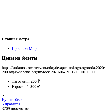
Станция метро
Проспект Мира
Цены на билеты
https://kudamoscow.ru/event/otkrytie-aptekarskogo-ogoroda-2020/
200
https://schema.org/InStock
2020-06-19T17:05:00+03:00
Льготный:
200
₽
Взрослый:
300
₽
5+
Купить билет
5 нравится
3709
просмотров