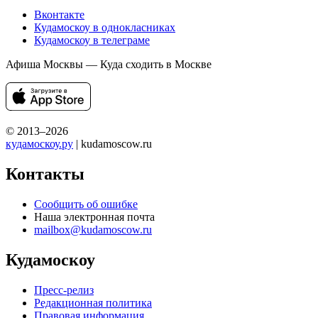
Вконтакте
Кудамоскоу в однокласниках
Кудамоскоу в телеграме
Афиша Москвы — Куда сходить в Москве
© 2013–2026
кудамоскоу.ру
| kudamoscow.ru
Контакты
Сообщить об ошибке
Наша электронная почта
mailbox@kudamoscow.ru
Кудамоскоу
Пресс-релиз
Редакционная политика
Правовая информация