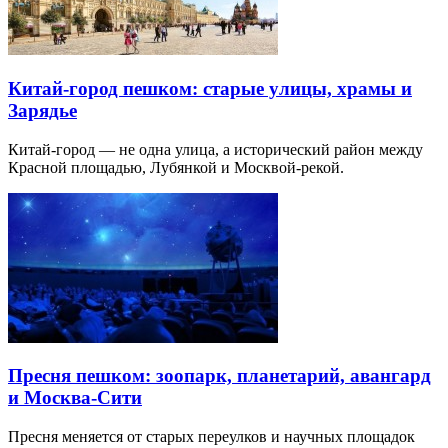
Китай-город пешком: старые улицы, храмы и
Зарядье
Китай-город — не одна улица, а исторический район между
Красной площадью, Лубянкой и Москвой-рекой.
Пресня пешком: зоопарк, планетарий, авангард
и Москва-Сити
Пресня меняется от старых переулков и научных площадок