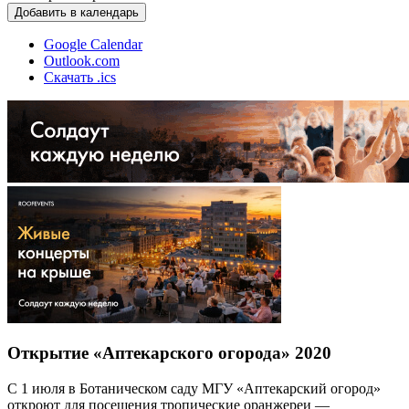
Добавить в календарь
Google Calendar
Outlook.com
Скачать .ics
Открытие «Аптекарского огорода» 2020
С 1 июля в Ботаническом саду МГУ «Аптекарский огород»
откроют для посещения тропические оранжереи —