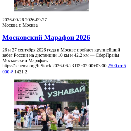
2026-09-26
2026-09-27
Москва
г. Москва
Московский Марафон 2026
26 и 27 сентября 2026 года в Москве пройдет крупнейший
забег России на дистанции 10 км и 42,2 км — СберПрайм
Московский Марафон.
https://schema.org/InStock
2026-06-23T09:02:00+03:00
2500
от 5
000
₽
1421
2